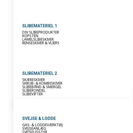
SLIBEMATERIEL 1
DIV SLIBEPRODUKTER
KOPSTEN
LAMELSLIBESKIVER
RENSESKIVER & VLIERS
SLIBEMATERIEL 2
SKÆRESKIVER
SKRUB- & KOMBISKIVER
SLIBEBÅND & SMERGEL
SLIBERONDEL
SLIBEVIFTER
SVEJSE & LODDE
GAS- & LODDEVÆRKTØJ
SVEJSEANLÆG
SVEJSEUDSTYR