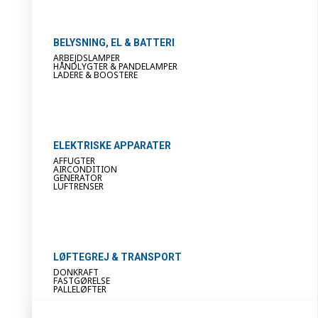
BELYSNING, EL & BATTERI
ARBEJDSLAMPER
HÅNDLYGTER & PANDELAMPER
LADERE & BOOSTERE
ELEKTRISKE APPARATER
AFFUGTER
AIRCONDITION
GENERATOR
LUFTRENSER
LØFTEGREJ & TRANSPORT
DONKRAFT
FASTGØRELSE
PALLELØFTER