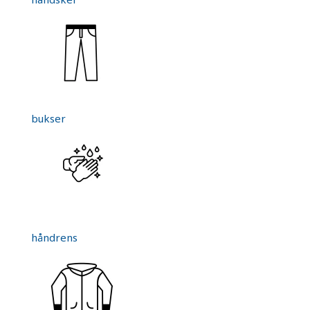
bukser
håndrens