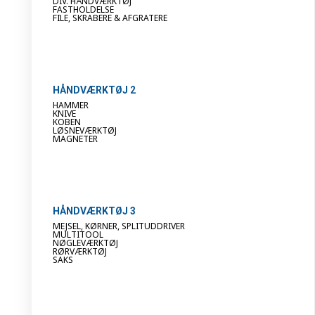
DIV. HÅNDVÆRKTØJ
FASTHOLDELSE
FILE, SKRABERE & AFGRATERE
HÅNDVÆRKTØJ 2
HAMMER
KNIVE
KOBEN
LØSNEVÆRKTØJ
MAGNETER
HÅNDVÆRKTØJ 3
MEJSEL, KØRNER, SPLITUDDRIVER
MULTITOOL
NØGLEVÆRKTØJ
RØRVÆRKTØJ
SAKS