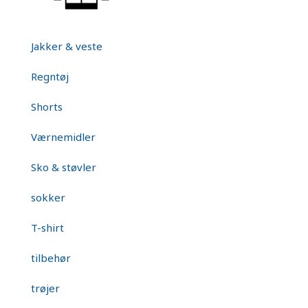
Jakker & veste
Regntøj
Shorts
Værnemidler
Sko & støvler
sokker
T-shirt
tilbehør
trøjer