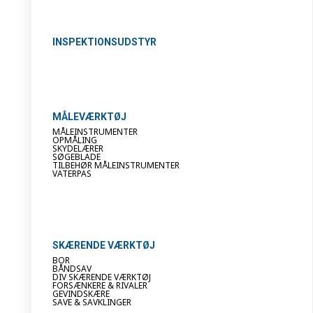
INSPEKTIONSUDSTYR
MÅLEVÆRKTØJ
MÅLEINSTRUMENTER
OPMÅLING
SKYDELÆRER
SØGEBLADE
TILBEHØR MÅLEINSTRUMENTER
VATERPAS
SKÆRENDE VÆRKTØJ
BOR
BÅNDSAV
DIV SKÆRENDE VÆRKTØJ
FORSÆNKERE & RIVALER
GEVINDSKÆRE
SAVE & SAVKLINGER