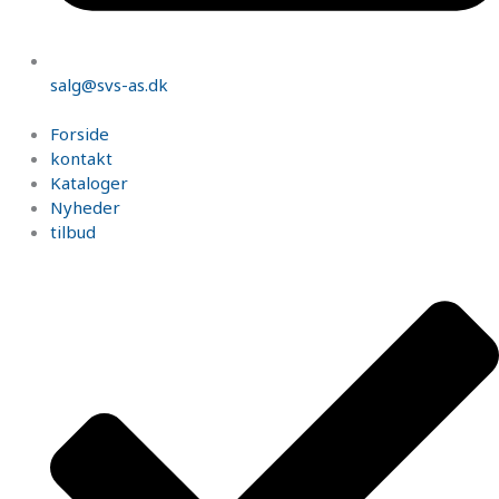
salg@svs-as.dk
Forside
kontakt
Kataloger
Nyheder
tilbud