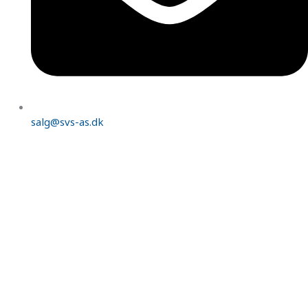
salg@svs-as.dk