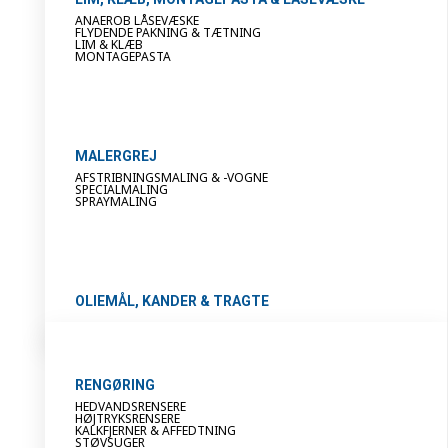
ANAEROB LÅSEVÆSKE
FLYDENDE PAKNING & TÆTNING
LIM & KLÆB
MONTAGEPASTA
MALERGREJ
AFSTRIBNINGSMALING & -VOGNE
SPECIALMALING
SPRAYMALING
OLIEMÅL, KANDER & TRAGTE
RENGØRING
HEDVANDSRENSERE
HØJTRYKSRENSERE
KALKFJERNER & AFFEDTNING
STØVSUGER