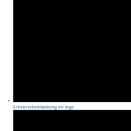
Erhvervsbeklædning m/ logo