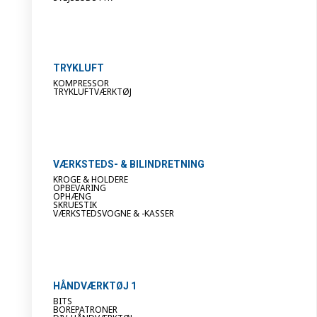
TRYKLUFT
KOMPRESSOR
TRYKLUFTVÆRKTØJ
VÆRKSTEDS- & BILINDRETNING
KROGE & HOLDERE
OPBEVARING
OPHÆNG
SKRUESTIK
VÆRKSTEDSVOGNE & -KASSER
HÅNDVÆRKTØJ 1
BITS
BOREPATRONER