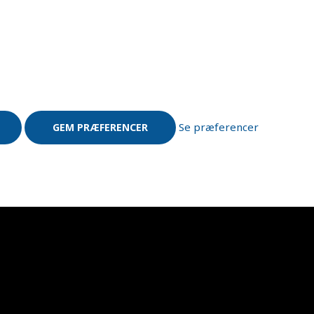
Se præferencer
GEM PRÆFERENCER