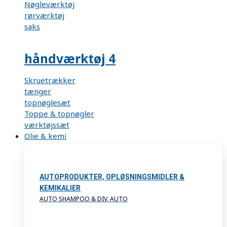
Nøgleværktøj
rørværktøj
saks
håndværktøj 4
Skruetrækker
tænger
topnøglesæt
Toppe & topnøgler
værktøjssæt
Olie & kemi
AUTOPRODUKTER, OPLØSNINGSMIDLER &
KEMIKALIER
AUTO SHAMPOO & DIV. AUTO