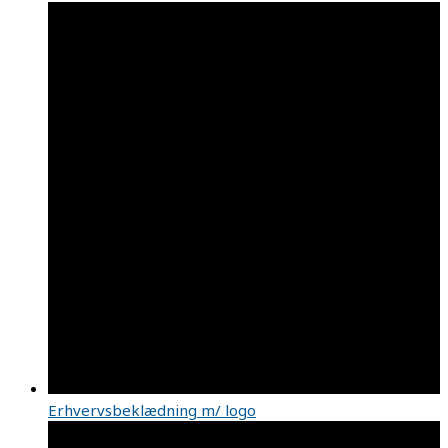
Erhvervsbeklædning m/ logo