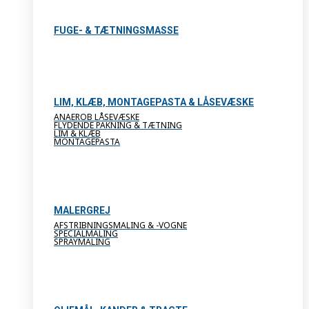
FUGE- & TÆTNINGSMASSE
LIM, KLÆB, MONTAGEPASTA & LÅSEVÆSKE
ANAEROB LÅSEVÆSKE
FLYDENDE PAKNING & TÆTNING
LIM & KLÆB
MONTAGEPASTA
MALERGREJ
AFSTRIBNINGSMALING & -VOGNE
SPECIALMALING
SPRAYMALING