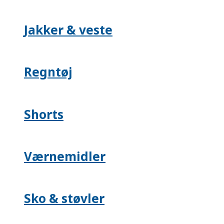
Jakker & veste
Regntøj
Shorts
Værnemidler
Sko & støvler