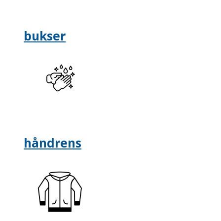
bukser
håndrens