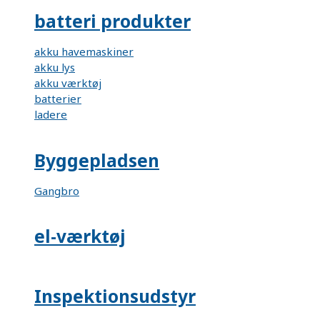
batteri produkter
akku havemaskiner
akku lys
akku værktøj
batterier
ladere
Byggepladsen
Gangbro
el-værktøj
Inspektionsudstyr