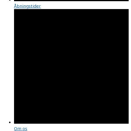
Åbningstider
Om os