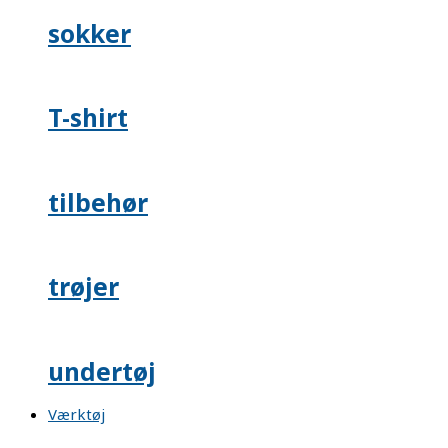
sokker
T-shirt
tilbehør
trøjer
undertøj
Værktøj