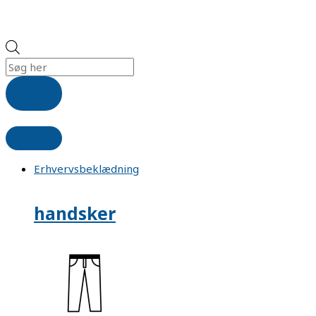
Erhvervsbeklædning
handsker