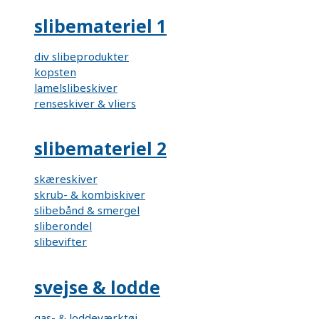
slibemateriel 1
div slibeprodukter
kopsten
lamelslibeskiver
renseskiver & vliers
slibemateriel 2
skæreskiver
skrub- & kombiskiver
slibebånd & smergel
sliberondel
slibevifter
svejse & lodde
gas- & loddeværktøj