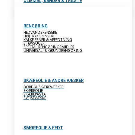
OLIEMÅL, KANDER & TRAGTE
RENGØRING
HEDVANDSRENSERE
HØJTRYKSRENSERE
KALKFJERNER & AFFEDTNING
STØVSUGER
SPECIAL RENGØRINGSMIDLER
UNIVERSAL- & GRUNDRENGØRING
SKÆREOLIE & ANDRE VÆSKER
BORE- & SKÆREVÆSKER
SKÆREOLIE
SKÆREPASTA
SVEJSEVÆSKE
SMØREOLIE & FEDT