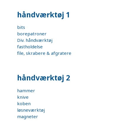
håndværktøj 1
bits
borepatroner
Div. håndværktøj
fastholdelse
file, skrabere & afgratere
håndværktøj 2
hammer
knive
koben
løsneværktøj
magneter