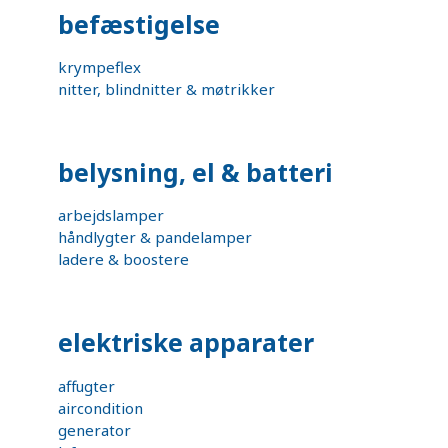
befæstigelse
krympeflex
nitter, blindnitter & møtrikker
belysning, el & batteri
arbejdslamper
håndlygter & pandelamper
ladere & boostere
elektriske apparater
affugter
aircondition
generator