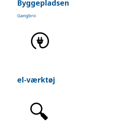
Byggepladsen
Gangbro
el-værktøj