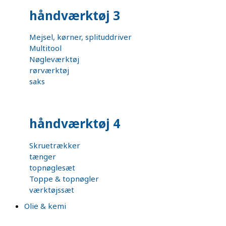
håndværktøj 3
Mejsel, kørner, splituddriver
Multitool
Nøgleværktøj
rørværktøj
saks
håndværktøj 4
Skruetrækker
tænger
topnøglesæt
Toppe & topnøgler
værktøjssæt
Olie & kemi