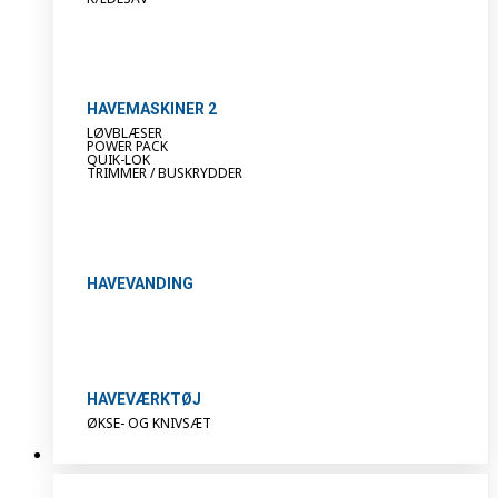
HAVEMASKINER 2
LØVBLÆSER
POWER PACK
QUIK-LOK
TRIMMER / BUSKRYDDER
HAVEVANDING
HAVEVÆRKTØJ
ØKSE- OG KNIVSÆT
Varmeblæser