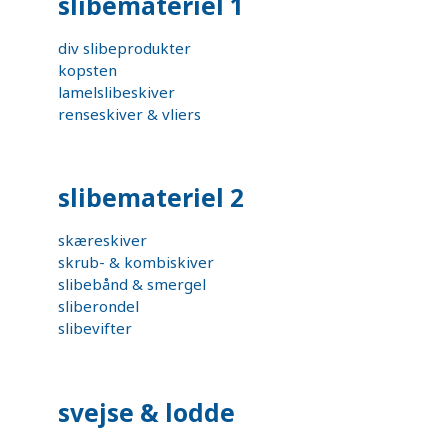
slibemateriel 1
div slibeprodukter
kopsten
lamelslibeskiver
renseskiver & vliers
slibemateriel 2
skæreskiver
skrub- & kombiskiver
slibebånd & smergel
sliberondel
slibevifter
svejse & lodde