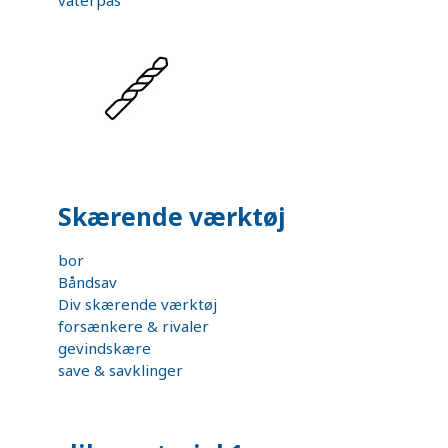
vaterpas
Skærende værktøj
bor
Båndsav
Div skærende værktøj
forsænkere & rivaler
gevindskære
save & savklinger