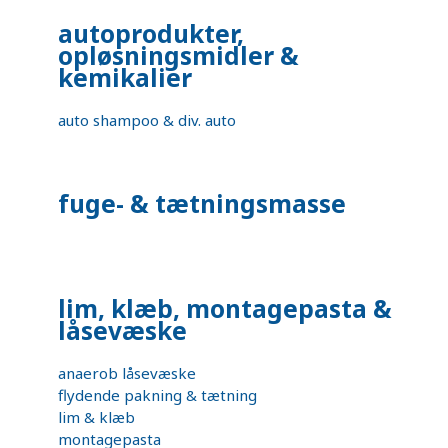
autoprodukter,
opløsningsmidler &
kemikalier
auto shampoo & div. auto
fuge- & tætningsmasse
lim, klæb, montagepasta &
låsevæske
anaerob låsevæske
flydende pakning & tætning
lim & klæb
montagepasta