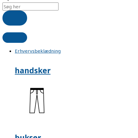
Erhvervsbeklædning
handsker
bukser