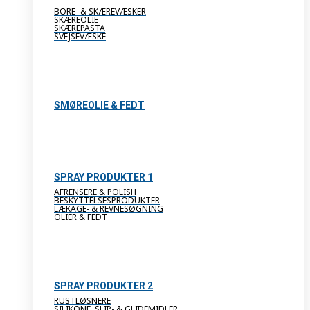
BORE- & SKÆREVÆSKER
SKÆREOLIE
SKÆREPASTA
SVEJSEVÆSKE
SMØREOLIE & FEDT
SPRAY PRODUKTER 1
AFRENSERE & POLISH
BESKYTTELSESPRODUKTER
LÆKAGE- & REVNESØGNING
OLIER & FEDT
SPRAY PRODUKTER 2
RUSTLØSNERE
SILIKONE, SLIP- & GLIDEMIDLER