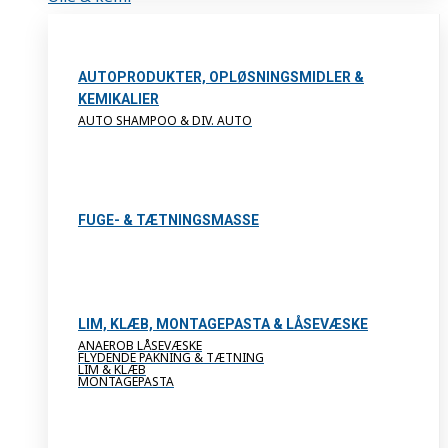
AUTOPRODUKTER, OPLØSNINGSMIDLER &
KEMIKALIER
AUTO SHAMPOO & DIV. AUTO
FUGE- & TÆTNINGSMASSE
LIM, KLÆB, MONTAGEPASTA & LÅSEVÆSKE
ANAEROB LÅSEVÆSKE
FLYDENDE PAKNING & TÆTNING
LIM & KLÆB
MONTAGEPASTA