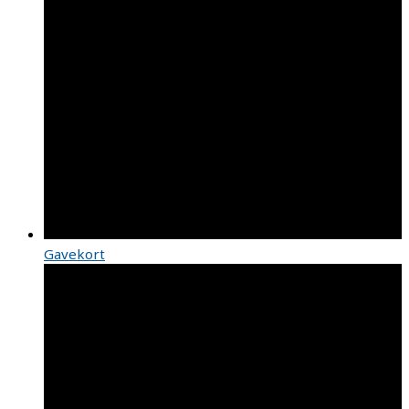
Gavekort