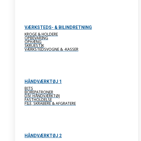
VÆRKSTEDS- & BILINDRETNING
KROGE & HOLDERE
OPBEVARING
OPHÆNG
SKRUESTIK
VÆRKSTEDSVOGNE & -KASSER
HÅNDVÆRKTØJ 1
BITS
BOREPATRONER
DIV. HÅNDVÆRKTØJ
FASTHOLDELSE
FILE, SKRABERE & AFGRATERE
HÅNDVÆRKTØJ 2