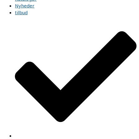
Nyheder
tilbud