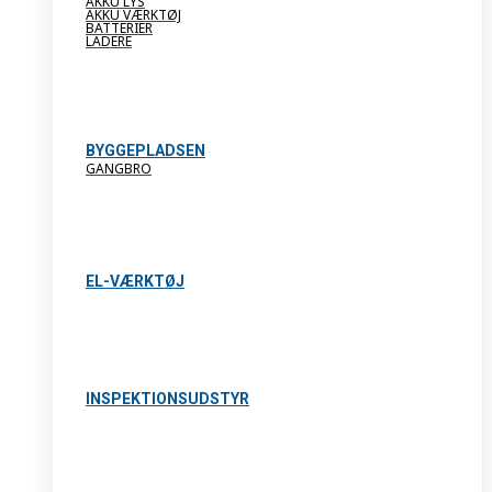
AKKU LYS
AKKU VÆRKTØJ
BATTERIER
LADERE
BYGGEPLADSEN
GANGBRO
EL-VÆRKTØJ
INSPEKTIONSUDSTYR