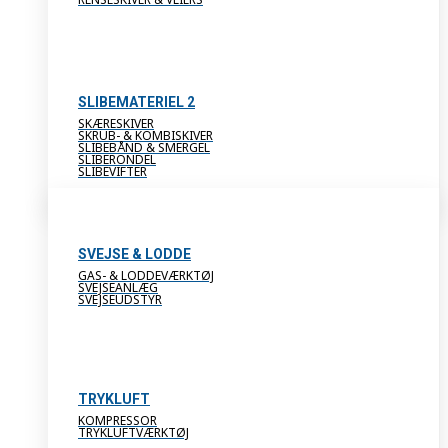
SLIBEMATERIEL 2
SKÆRESKIVER
SKRUB- & KOMBISKIVER
SLIBEBÅND & SMERGEL
SLIBERONDEL
SLIBEVIFTER
SVEJSE & LODDE
GAS- & LODDEVÆRKTØJ
SVEJSEANLÆG
SVEJSEUDSTYR
TRYKLUFT
KOMPRESSOR
TRYKLUFTVÆRKTØJ