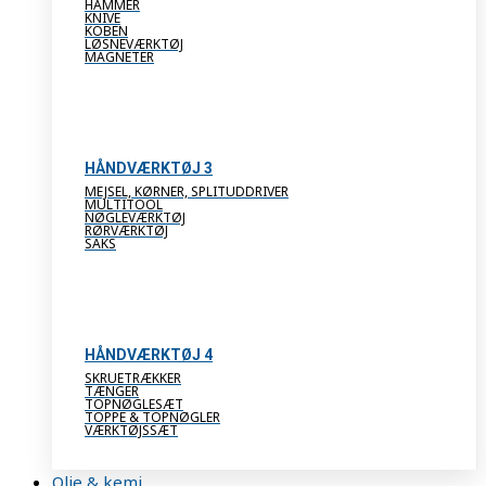
HAMMER
KNIVE
KOBEN
LØSNEVÆRKTØJ
MAGNETER
HÅNDVÆRKTØJ 3
MEJSEL, KØRNER, SPLITUDDRIVER
MULTITOOL
NØGLEVÆRKTØJ
RØRVÆRKTØJ
SAKS
HÅNDVÆRKTØJ 4
SKRUETRÆKKER
TÆNGER
TOPNØGLESÆT
TOPPE & TOPNØGLER
VÆRKTØJSSÆT
Olie & kemi