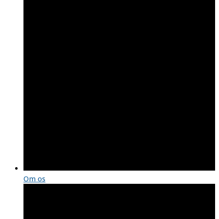
Om os