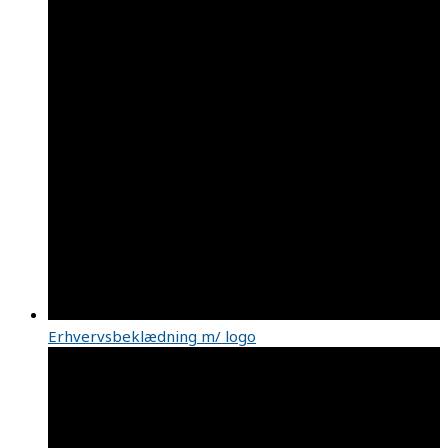
Erhvervsbeklædning m/ logo