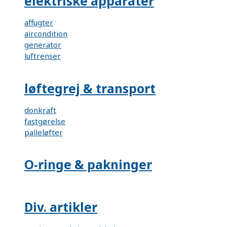
elektriske apparater
affugter
aircondition
generator
luftrenser
løftegrej & transport
donkraft
fastgørelse
palleløfter
O-ringe & pakninger
Div. artikler