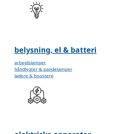
belysning, el & batteri
arbejdslamper
håndlygter & pandelamper
ladere & boostere