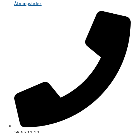
Åbningstider
59 65 11 12