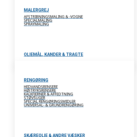
MALERGREJ
AFSTRIBNINGSMALING & -VOGNE
SPECIALMALING
SPRAYMALING
OLIEMÅL, KANDER & TRAGTE
RENGØRING
HEDVANDSRENSERE
HØJTRYKSRENSERE
KALKFJERNER & AFFEDTNING
STØVSUGER
SPECIAL RENGØRINGSMIDLER
UNIVERSAL- & GRUNDRENGØRING
SKÆREOLIE & ANDRE VÆSKER