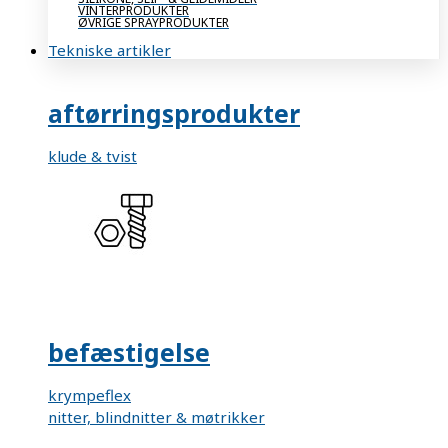
VINTERPRODUKTER
ØVRIGE SPRAYPRODUKTER
Tekniske artikler
aftørringsprodukter
klude & tvist
befæstigelse
krympeflex
nitter, blindnitter & møtrikker