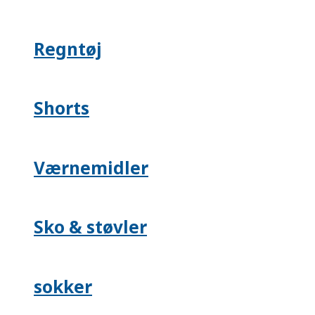
Regntøj
Shorts
Værnemidler
Sko & støvler
sokker