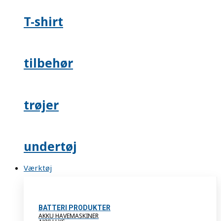
T-shirt
tilbehør
trøjer
undertøj
Værktøj
BATTERI PRODUKTER
AKKU HAVEMASKINER