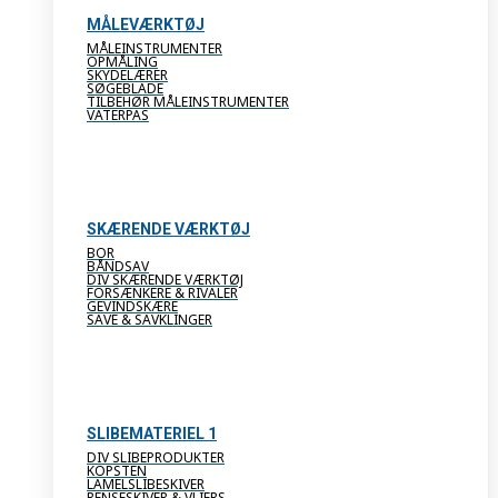
MÅLEVÆRKTØJ
MÅLEINSTRUMENTER
OPMÅLING
SKYDELÆRER
SØGEBLADE
TILBEHØR MÅLEINSTRUMENTER
VATERPAS
SKÆRENDE VÆRKTØJ
BOR
BÅNDSAV
DIV SKÆRENDE VÆRKTØJ
FORSÆNKERE & RIVALER
GEVINDSKÆRE
SAVE & SAVKLINGER
SLIBEMATERIEL 1
DIV SLIBEPRODUKTER
KOPSTEN
LAMELSLIBESKIVER
RENSESKIVER & VLIERS