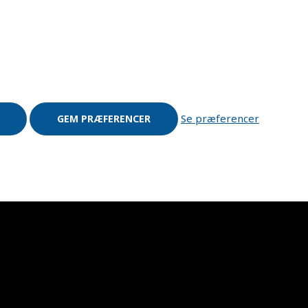
Se præferencer
GEM PRÆFERENCER