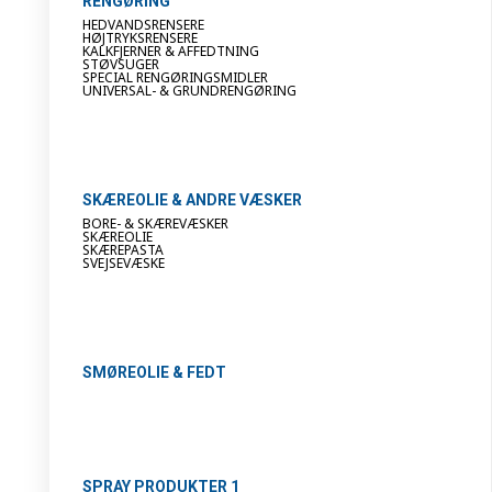
RENGØRING
HEDVANDSRENSERE
HØJTRYKSRENSERE
KALKFJERNER & AFFEDTNING
STØVSUGER
SPECIAL RENGØRINGSMIDLER
UNIVERSAL- & GRUNDRENGØRING
SKÆREOLIE & ANDRE VÆSKER
BORE- & SKÆREVÆSKER
SKÆREOLIE
SKÆREPASTA
SVEJSEVÆSKE
SMØREOLIE & FEDT
SPRAY PRODUKTER 1