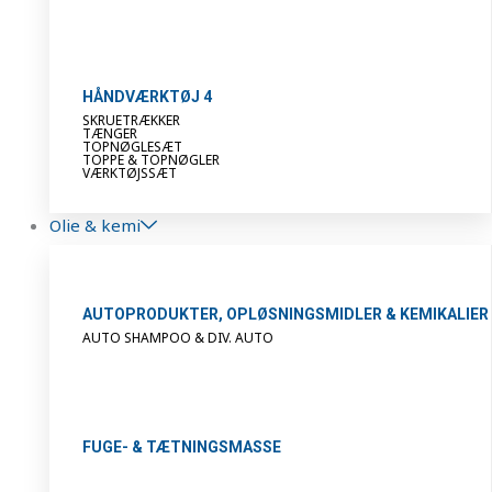
HÅNDVÆRKTØJ 4
SKRUETRÆKKER
TÆNGER
TOPNØGLESÆT
TOPPE & TOPNØGLER
VÆRKTØJSSÆT
Olie & kemi
AUTOPRODUKTER, OPLØSNINGSMIDLER & KEMIKALIER
AUTO SHAMPOO & DIV. AUTO
FUGE- & TÆTNINGSMASSE