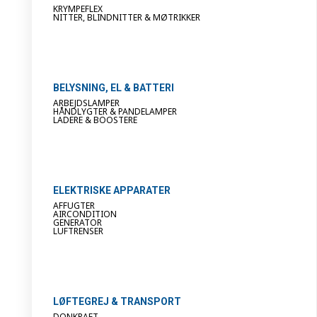
KRYMPEFLEX
NITTER, BLINDNITTER & MØTRIKKER
BELYSNING, EL & BATTERI
ARBEJDSLAMPER
HÅNDLYGTER & PANDELAMPER
LADERE & BOOSTERE
ELEKTRISKE APPARATER
AFFUGTER
AIRCONDITION
GENERATOR
LUFTRENSER
LØFTEGREJ & TRANSPORT
DONKRAFT