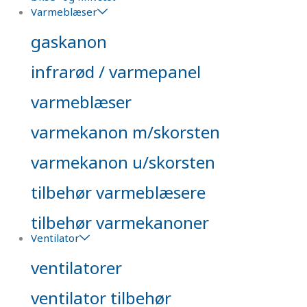
Varmeblæser
gaskanon
infrarød / varmepanel
varmeblæser
varmekanon m/skorsten
varmekanon u/skorsten
tilbehør varmeblæsere
tilbehør varmekanoner
Ventilator
ventilatorer
ventilator tilbehør