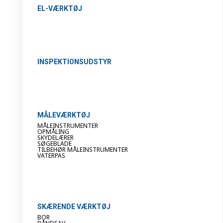
EL-VÆRKTØJ
INSPEKTIONSUDSTYR
MÅLEVÆRKTØJ
MÅLEINSTRUMENTER
OPMÅLING
SKYDELÆRER
SØGEBLADE
TILBEHØR MÅLEINSTRUMENTER
VATERPAS
SKÆRENDE VÆRKTØJ
BOR