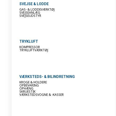
SVEJSE & LODDE
GAS- & LODDEVÆRKTØJ
SVEJSEANLÆG
SVEJSEUDSTYR
TRYKLUFT
KOMPRESSOR
TRYKLUFTVÆRKTØJ
VÆRKSTEDS- & BILINDRETNING
KROGE & HOLDERE
OPBEVARING
OPHÆNG
SKRUESTIK
VÆRKSTEDSVOGNE & -KASSER