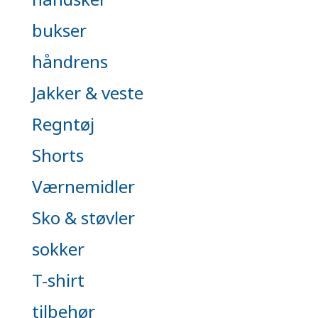
bukser
håndrens
Jakker & veste
Regntøj
Shorts
Værnemidler
Sko & støvler
sokker
T-shirt
tilbehør