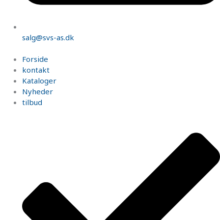
salg@svs-as.dk
Forside
kontakt
Kataloger
Nyheder
tilbud