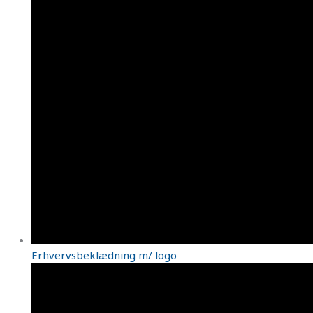
Erhvervsbeklædning m/ logo