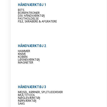
HÅNDVÆRKTØJ 1
BITS
BOREPATRONER
DIV. HÅNDVÆRKTØJ
FASTHOLDELSE
FILE, SKRABERE & AFGRATERE
HÅNDVÆRKTØJ 2
HAMMER
KNIVE
KOBEN
LØSNEVÆRKTØJ
MAGNETER
HÅNDVÆRKTØJ 3
MEJSEL, KØRNER, SPLITUDDRIVER
MULTITOOL
NØGLEVÆRKTØJ
RØRVÆRKTØJ
SAKS