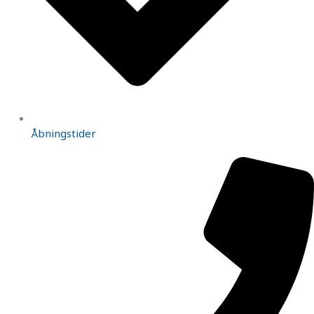
Åbningstider