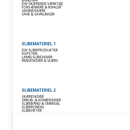
BÅNDSAV
DIV SKÆRENDE VÆRKTØJ
FORSÆNKERE & RIVALER
GEVINDSKÆRE
SAVE & SAVKLINGER
SLIBEMATERIEL 1
DIV SLIBEPRODUKTER
KOPSTEN
LAMELSLIBESKIVER
RENSESKIVER & VLIERS
SLIBEMATERIEL 2
SKÆRESKIVER
SKRUB- & KOMBISKIVER
SLIBEBÅND & SMERGEL
SLIBERONDEL
SLIBEVIFTER