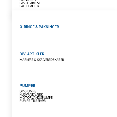
FASTGØRELSE
PALLELØFTER
O-RINGE & PAKNINGER
DIV. ARTIKLER
MARKERE & SKRIVEREDSKABER
PUMPER
DYKPUMPE
HUSVANDVÆRK
MOTORVANDSPUMPE
PUMPE TILBEHØR