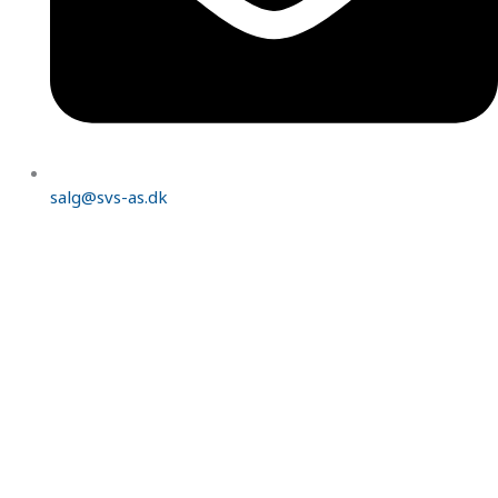
salg@svs-as.dk