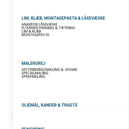
LIM, KLÆB, MONTAGEPASTA & LÅSEVÆSKE
ANAEROB LÅSEVÆSKE
FLYDENDE PAKNING & TÆTNING
LIM & KLÆB
MONTAGEPASTA
MALERGREJ
AFSTRIBNINGSMALING & -VOGNE
SPECIALMALING
SPRAYMALING
OLIEMÅL, KANDER & TRAGTE