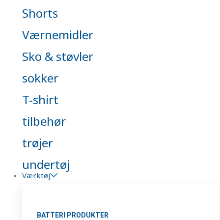
Shorts
Værnemidler
Sko & støvler
sokker
T-shirt
tilbehør
trøjer
undertøj
Værktøj
BATTERI PRODUKTER