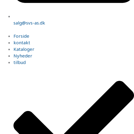
salg@svs-as.dk
Forside
kontakt
Kataloger
Nyheder
tilbud