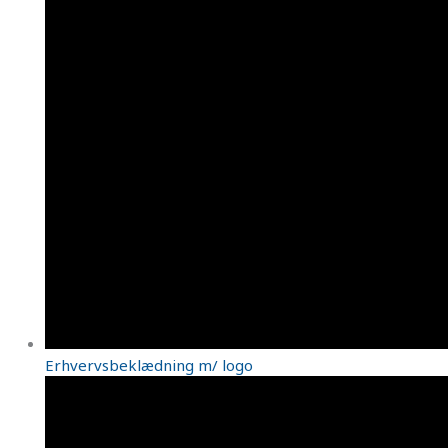
Erhvervsbeklædning m/ logo