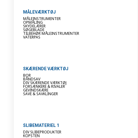
MÅLEVÆRKTØJ
MÅLEINSTRUMENTER
OPMÅLING
SKYDELÆRER
SØGEBLADE
TILBEHØR MÅLEINSTRUMENTER
VATERPAS
SKÆRENDE VÆRKTØJ
BOR
BÅNDSAV
DIV SKÆRENDE VÆRKTØJ
FORSÆNKERE & RIVALER
GEVINDSKÆRE
SAVE & SAVKLINGER
SLIBEMATERIEL 1
DIV SLIBEPRODUKTER
KOPSTEN