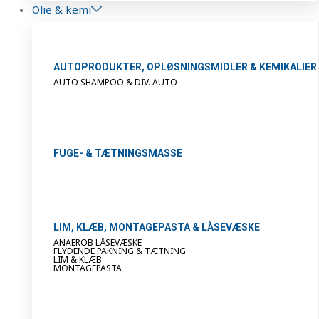
Olie & kemi
AUTOPRODUKTER, OPLØSNINGSMIDLER & KEMIKALIER
AUTO SHAMPOO & DIV. AUTO
FUGE- & TÆTNINGSMASSE
LIM, KLÆB, MONTAGEPASTA & LÅSEVÆSKE
ANAEROB LÅSEVÆSKE
FLYDENDE PAKNING & TÆTNING
LIM & KLÆB
MONTAGEPASTA