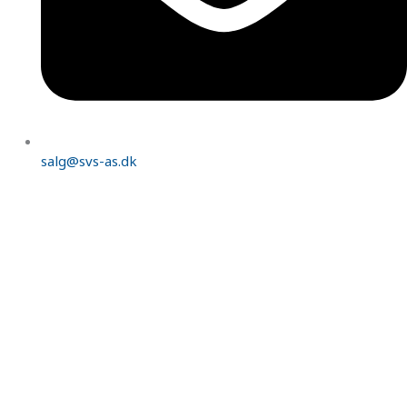
salg@svs-as.dk