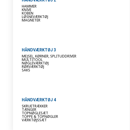
HAMMER
KNIVE
KOBEN
LØSNEVÆRKTØJ
MAGNETER
HÅNDVÆRKTØJ 3
MEJSEL, KØRNER, SPLITUDDRIVER
MULTITOOL
NØGLEVÆRKTØJ
RØRVÆRKTØJ
SAKS
HÅNDVÆRKTØJ 4
SKRUETRÆKKER
TÆNGER
TOPNØGLESÆT
TOPPE & TOPNØGLER
VÆRKTØJSSÆT