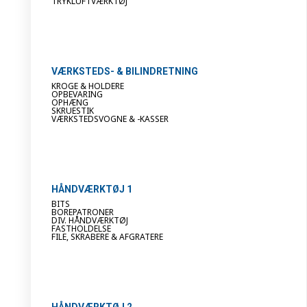
TRYKLUFTVÆRKTØJ
VÆRKSTEDS- & BILINDRETNING
KROGE & HOLDERE
OPBEVARING
OPHÆNG
SKRUESTIK
VÆRKSTEDSVOGNE & -KASSER
HÅNDVÆRKTØJ 1
BITS
BOREPATRONER
DIV. HÅNDVÆRKTØJ
FASTHOLDELSE
FILE, SKRABERE & AFGRATERE
HÅNDVÆRKTØJ 2