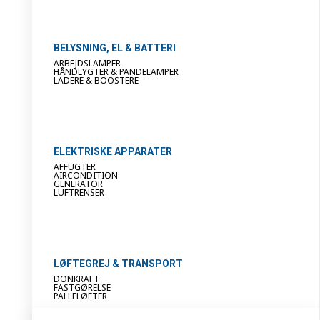
BELYSNING, EL & BATTERI
ARBEJDSLAMPER
HÅNDLYGTER & PANDELAMPER
LADERE & BOOSTERE
ELEKTRISKE APPARATER
AFFUGTER
AIRCONDITION
GENERATOR
LUFTRENSER
LØFTEGREJ & TRANSPORT
DONKRAFT
FASTGØRELSE
PALLELØFTER