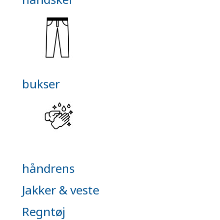
bukser
håndrens
Jakker & veste
Regntøj