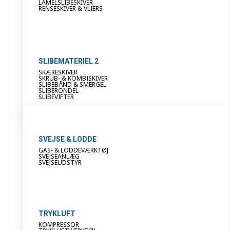
LAMELSLIBESKIVER
RENSESKIVER & VLIERS
SLIBEMATERIEL 2
SKÆRESKIVER
SKRUB- & KOMBISKIVER
SLIBEBÅND & SMERGEL
SLIBERONDEL
SLIBEVIFTER
SVEJSE & LODDE
GAS- & LODDEVÆRKTØJ
SVEJSEANLÆG
SVEJSEUDSTYR
TRYKLUFT
KOMPRESSOR