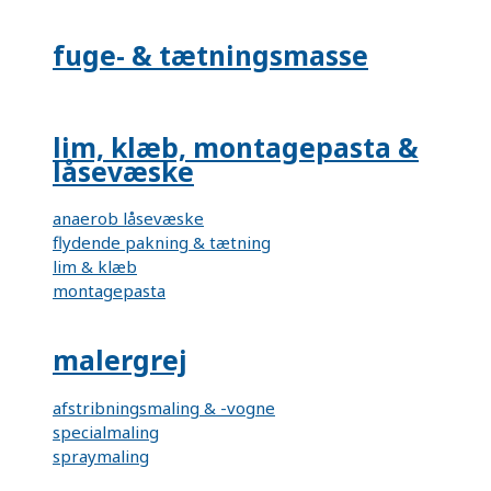
fuge- & tætningsmasse
lim, klæb, montagepasta &
låsevæske
anaerob låsevæske
flydende pakning & tætning
lim & klæb
montagepasta
malergrej
afstribningsmaling & -vogne
specialmaling
spraymaling