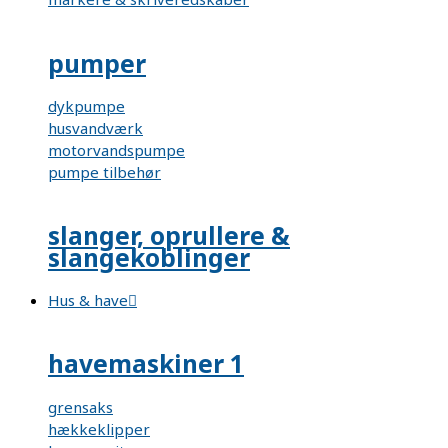
pumper
dykpumpe
husvandværk
motorvandspumpe
pumpe tilbehør
slanger, oprullere &
slangekoblinger
Hus & have
havemaskiner 1
grensaks
hækkeklipper