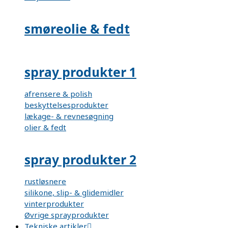
smøreolie & fedt
spray produkter 1
afrensere & polish
beskyttelsesprodukter
lækage- & revnesøgning
olier & fedt
spray produkter 2
rustløsnere
silikone, slip- & glidemidler
vinterprodukter
Øvrige sprayprodukter
Tekniske artikler