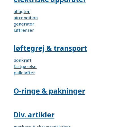
affugter
aircondition
generator
luftrenser
løftegrej & transport
donkraft
fastgørelse
palleløfter
O-ringe & pakninger
Div. artikler
markere & skriveredskaber