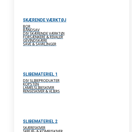
SKÆRENDE VÆRKTØJ
BOR
BÅNDSAV
DIV SKÆRENDE VÆRKTØJ
FORSÆNKERE & RIVALER
GEVINDSKÆRE
SAVE & SAVKLINGER
SLIBEMATERIEL 1
DIV SLIBEPRODUKTER
KOPSTEN
LAMELSLIBESKIVER
RENSESKIVER & VLIERS
SLIBEMATERIEL 2
SKÆRESKIVER
SKRUB- & KOMBISKIVER