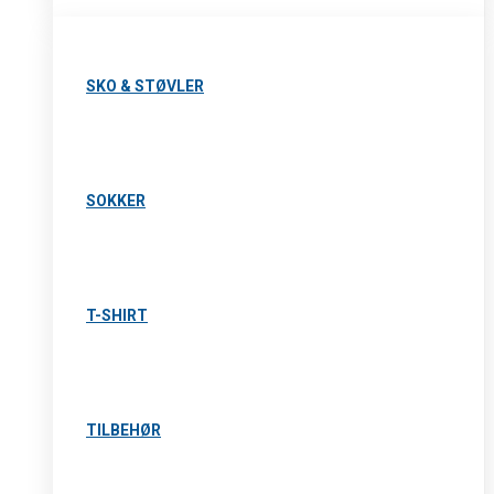
SKO & STØVLER
SOKKER
T-SHIRT
TILBEHØR