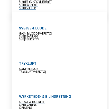
SLIBEBÅND & SMERGEL
SLIBERONDEL
SLIBEVIFTER
SVEJSE & LODDE
GAS- & LODDEVÆRKTØJ
SVEJSEANLÆG
SVEJSEUDSTYR
TRYKLUFT
KOMPRESSOR
TRYKLUFTVÆRKTØJ
VÆRKSTEDS- & BILINDRETNING
KROGE & HOLDERE
OPBEVARING
OPHÆNG