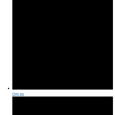
Om os