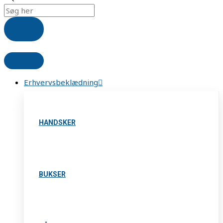
Erhvervsbeklædning
HANDSKER
BUKSER