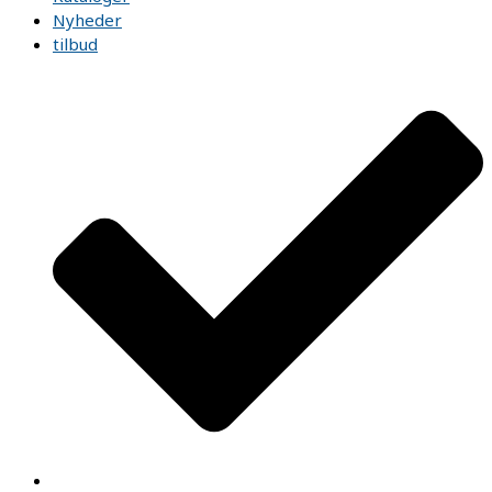
Nyheder
tilbud