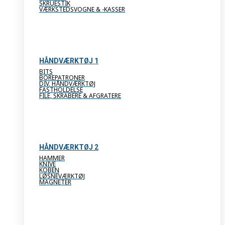
SKRUESTIK
VÆRKSTEDSVOGNE & -KASSER
HÅNDVÆRKTØJ 1
BITS
BOREPATRONER
DIV. HÅNDVÆRKTØJ
FASTHOLDELSE
FILE, SKRABERE & AFGRATERE
HÅNDVÆRKTØJ 2
HAMMER
KNIVE
KOBEN
LØSNEVÆRKTØJ
MAGNETER