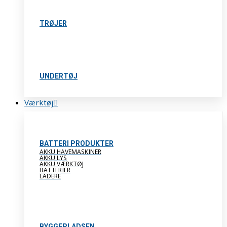
TRØJER
UNDERTØJ
Værktøj
BATTERI PRODUKTER
AKKU HAVEMASKINER
AKKU LYS
AKKU VÆRKTØJ
BATTERIER
LADERE
BYGGEPLADSEN