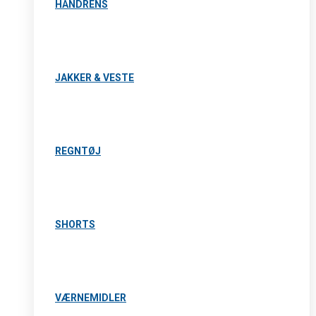
HÅNDRENS
JAKKER & VESTE
REGNTØJ
SHORTS
VÆRNEMIDLER