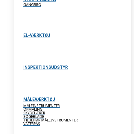
GANGBRO
EL-VÆRKTØJ
INSPEKTIONSUDSTYR
MÅLEVÆRKTØJ
MÅLEINSTRUMENTER
OPMÅLING
SKYDELÆRER
SØGEBLADE
TILBEHØR MÅLEINSTRUMENTER
VATERPAS