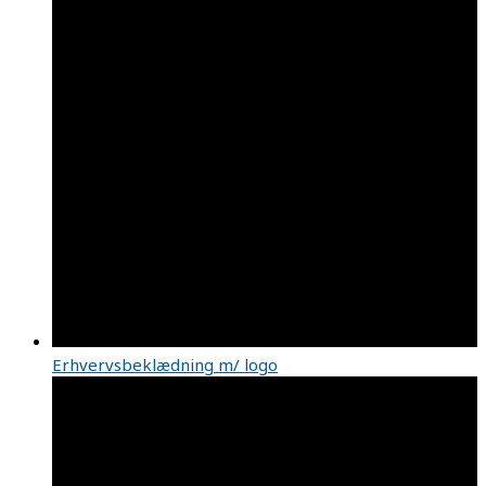
Erhvervsbeklædning m/ logo