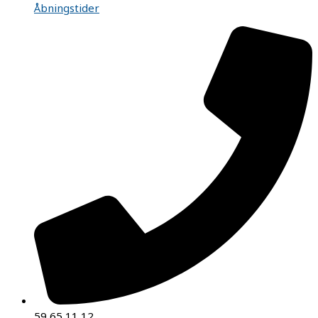
Åbningstider
59 65 11 12