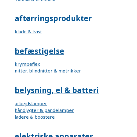
aftørringsprodukter
klude & tvist
befæstigelse
krympeflex
nitter, blindnitter & møtrikker
belysning, el & batteri
arbejdslamper
håndlygter & pandelamper
ladere & boostere
elektriske apparater