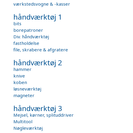
værkstedsvogne & -kasser
håndværktøj 1
bits
borepatroner
Div. håndværktøj
fastholdelse
file, skrabere & afgratere
håndværktøj 2
hammer
knive
koben
løsneværktøj
magneter
håndværktøj 3
Mejsel, kørner, splituddriver
Multitool
Nøgleværktøj