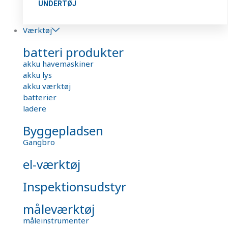
UNDERTØJ
Værktøj
batteri produkter
akku havemaskiner
akku lys
akku værktøj
batterier
ladere
Byggepladsen
Gangbro
el-værktøj
Inspektionsudstyr
måleværktøj
måleinstrumenter