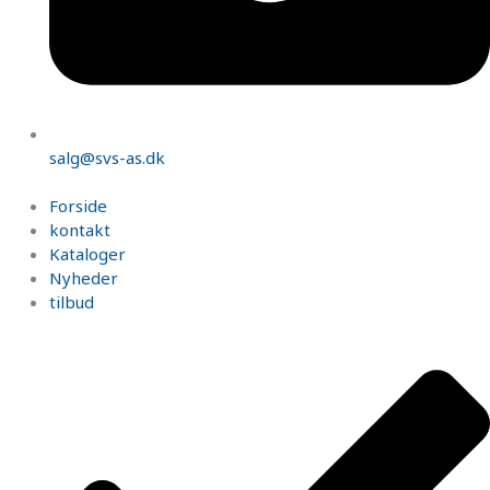
salg@svs-as.dk
Forside
kontakt
Kataloger
Nyheder
tilbud