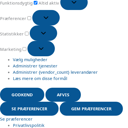
Funktionsdygtig
Altid aktiv
Præferencer
Statistikker
Marketing
Vælg muligheder
Administrer tjenester
Administrer {vendor_count} leverandører
Læs mere om disse formål
GODKEND
AFVIS
SE PRÆFERENCER
GEM PRÆFERENCER
Se præferencer
Privatlivspolitik