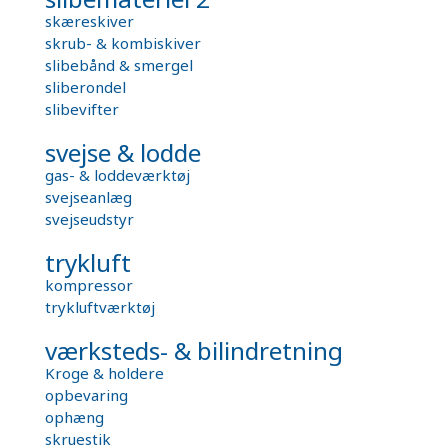
skæreskiver
skrub- & kombiskiver
slibebånd & smergel
sliberondel
slibevifter
svejse & lodde
gas- & loddeværktøj
svejseanlæg
svejseudstyr
trykluft
kompressor
trykluftværktøj
værksteds- & bilindretning
Kroge & holdere
opbevaring
ophæng
skruestik