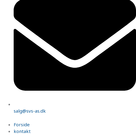
salg@svs-as.dk
Forside
kontakt