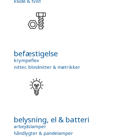
klude & tvist
befæstigelse
krympeflex
nitter, blindnitter & møtrikker
belysning, el & batteri
arbejdslamper
håndlygter & pandelamper