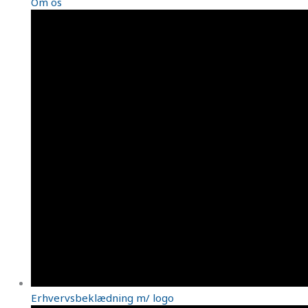
Om os
Erhvervsbeklædning m/ logo