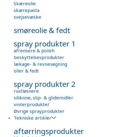
Skæreolie
skærepasta
svejsevæske
smøreolie & fedt
spray produkter 1
afrensere & polish
beskyttelsesprodukter
lækage- & revnesøgning
olier & fedt
spray produkter 2
rustløsnere
silikone, slip- & glidemidler
vinterprodukter
Øvrige sprayprodukter
Tekniske artikler
aftørringsprodukter