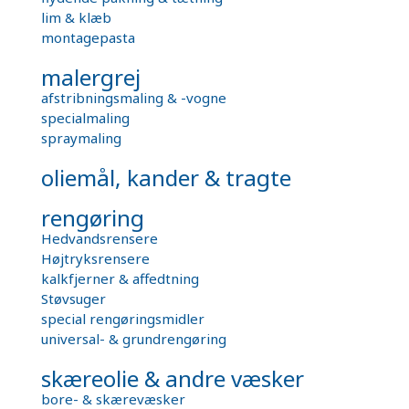
lim & klæb
montagepasta
malergrej
afstribningsmaling & -vogne
specialmaling
spraymaling
oliemål, kander & tragte
rengøring
Hedvandsrensere
Højtryksrensere
kalkfjerner & affedtning
Støvsuger
special rengøringsmidler
universal- & grundrengøring
skæreolie & andre væsker
bore- & skærevæsker