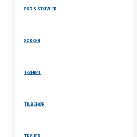
SKO & STØVLER
SOKKER
T-SHIRT
TILBEHØR
TRØJER