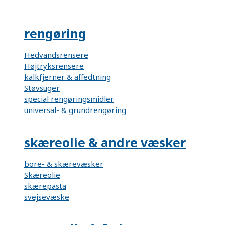
rengøring
Hedvandsrensere
Højtryksrensere
kalkfjerner & affedtning
Støvsuger
special rengøringsmidler
universal- & grundrengøring
skæreolie & andre væsker
bore- & skærevæsker
Skæreolie
skærepasta
svejsevæske