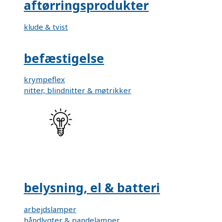
aftørringsprodukter
klude & tvist
befæstigelse
krympeflex
nitter, blindnitter & møtrikker
belysning, el & batteri
arbejdslamper
håndlygter & pandelamper