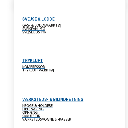
SVEJSE & LODDE
GAS- & LODDEVÆRKTØJ
SVEJSEANLÆG
SVEJSEUDSTYR
TRYKLUFT
KOMPRESSOR
TRYKLUFTVÆRKTØJ
VÆRKSTEDS- & BILINDRETNING
KROGE & HOLDERE
OPBEVARING
OPHÆNG
SKRUESTIK
VÆRKSTEDSVOGNE & -KASSER