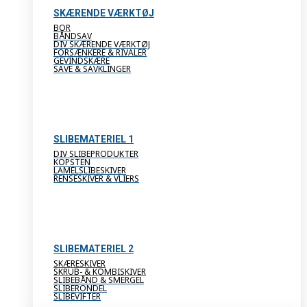
SKÆRENDE VÆRKTØJ
BOR
BÅNDSAV
DIV SKÆRENDE VÆRKTØJ
FORSÆNKERE & RIVALER
GEVINDSKÆRE
SAVE & SAVKLINGER
SLIBEMATERIEL 1
DIV SLIBEPRODUKTER
KOPSTEN
LAMELSLIBESKIVER
RENSESKIVER & VLIERS
SLIBEMATERIEL 2
SKÆRESKIVER
SKRUB- & KOMBISKIVER
SLIBEBÅND & SMERGEL
SLIBERONDEL
SLIBEVIFTER