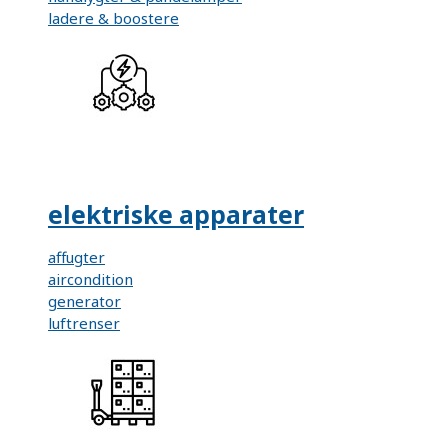
ladere & boostere
elektriske apparater
affugter
aircondition
generator
luftrenser