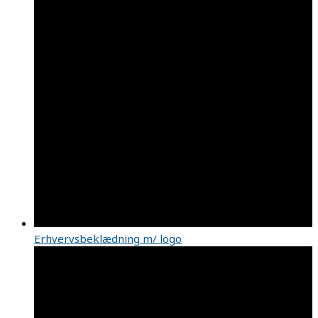
Erhvervsbeklædning m/ logo