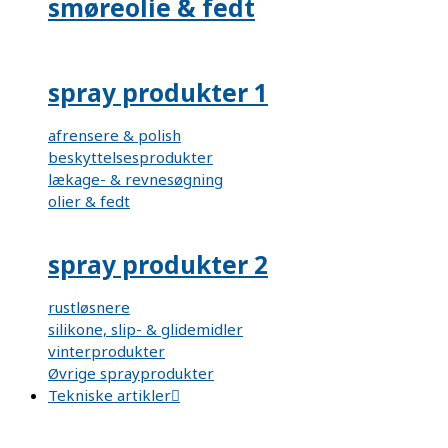
smøreolie & fedt
spray produkter 1
afrensere & polish
beskyttelsesprodukter
lækage- & revnesøgning
olier & fedt
spray produkter 2
rustløsnere
silikone, slip- & glidemidler
vinterprodukter
Øvrige sprayprodukter
Tekniske artikler