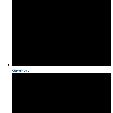
Gavekort