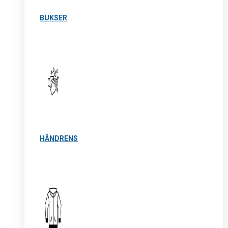
BUKSER
HÅNDRENS