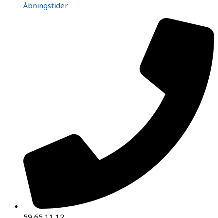
Åbningstider
59 65 11 12