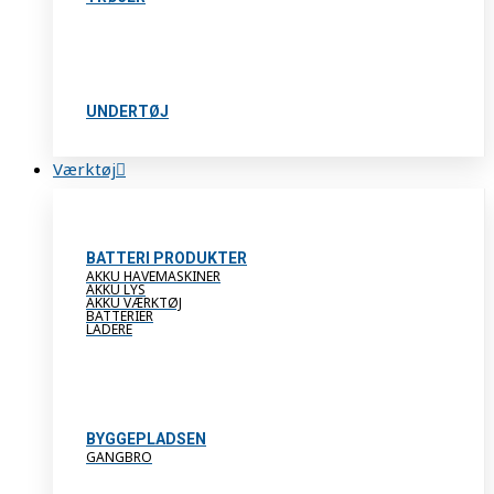
UNDERTØJ
Værktøj
BATTERI PRODUKTER
AKKU HAVEMASKINER
AKKU LYS
AKKU VÆRKTØJ
BATTERIER
LADERE
BYGGEPLADSEN
GANGBRO