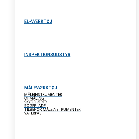
EL-VÆRKTØJ
INSPEKTIONSUDSTYR
MÅLEVÆRKTØJ
MÅLEINSTRUMENTER
OPMÅLING
SKYDELÆRER
SØGEBLADE
TILBEHØR MÅLEINSTRUMENTER
VATERPAS