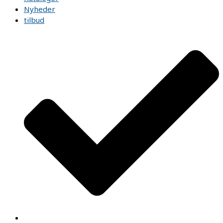
Nyheder
tilbud