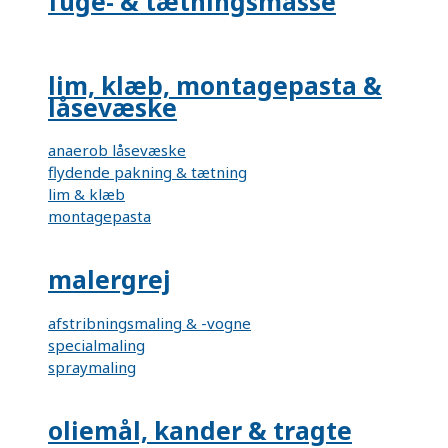
fuge- & tætningsmasse
lim, klæb, montagepasta &
låsevæske
anaerob låsevæske
flydende pakning & tætning
lim & klæb
montagepasta
malergrej
afstribningsmaling & -vogne
specialmaling
spraymaling
oliemål, kander & tragte