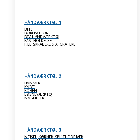
HÅNDVÆRKTØJ 1
BITS
BOREPATRONER
DIV. HÅNDVÆRKTØJ
FASTHOLDELSE
FILE, SKRABERE & AFGRATERE
HÅNDVÆRKTØJ 2
HAMMER
KNIVE
KOBEN
LØSNEVÆRKTØJ
MAGNETER
HÅNDVÆRKTØJ 3
MEJSEL, KØRNER, SPLITUDDRIVER