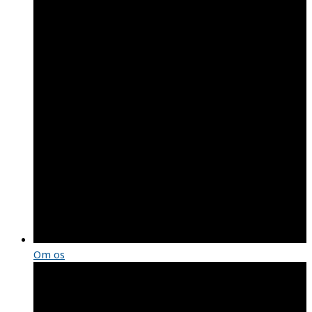
Om os