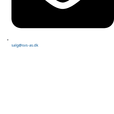
salg@svs-as.dk