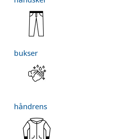
bukser
håndrens