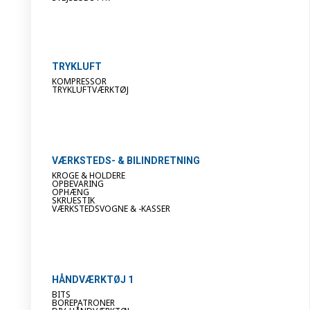
TRYKLUFT
KOMPRESSOR
TRYKLUFTVÆRKTØJ
VÆRKSTEDS- & BILINDRETNING
KROGE & HOLDERE
OPBEVARING
OPHÆNG
SKRUESTIK
VÆRKSTEDSVOGNE & -KASSER
HÅNDVÆRKTØJ 1
BITS
BOREPATRONER