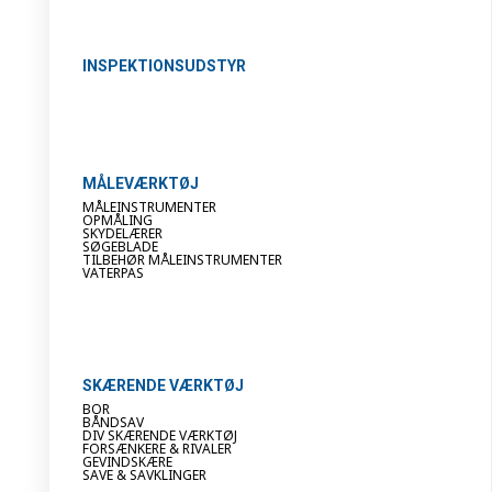
INSPEKTIONSUDSTYR
MÅLEVÆRKTØJ
MÅLEINSTRUMENTER
OPMÅLING
SKYDELÆRER
SØGEBLADE
TILBEHØR MÅLEINSTRUMENTER
VATERPAS
SKÆRENDE VÆRKTØJ
BOR
BÅNDSAV
DIV SKÆRENDE VÆRKTØJ
FORSÆNKERE & RIVALER
GEVINDSKÆRE
SAVE & SAVKLINGER