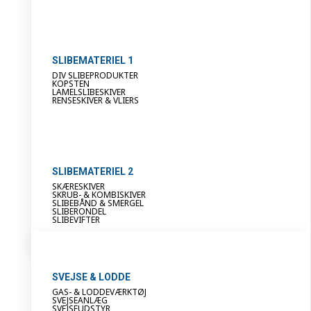
SLIBEMATERIEL 1
DIV SLIBEPRODUKTER
KOPSTEN
LAMELSLIBESKIVER
RENSESKIVER & VLIERS
SLIBEMATERIEL 2
SKÆRESKIVER
SKRUB- & KOMBISKIVER
SLIBEBÅND & SMERGEL
SLIBERONDEL
SLIBEVIFTER
SVEJSE & LODDE
GAS- & LODDEVÆRKTØJ
SVEJSEANLÆG
SVEJSEUDSTYR