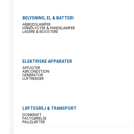
BELYSNING, EL & BATTERI
ARBEJDSLAMPER
HÅNDLYGTER & PANDELAMPER
LADERE & BOOSTERE
ELEKTRISKE APPARATER
AFFUGTER
AIRCONDITION
GENERATOR
LUFTRENSER
LØFTEGREJ & TRANSPORT
DONKRAFT
FASTGØRELSE
PALLELØFTER