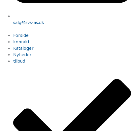
salg@svs-as.dk
Forside
kontakt
Kataloger
Nyheder
tilbud