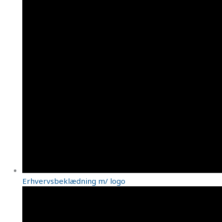
Erhvervsbeklædning m/ logo