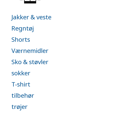
Jakker & veste
Regntøj
Shorts
Værnemidler
Sko & støvler
sokker
T-shirt
tilbehør
trøjer