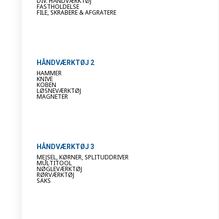
DIV. HÅNDVÆRKTØJ
FASTHOLDELSE
FILE, SKRABERE & AFGRATERE
HÅNDVÆRKTØJ 2
HAMMER
KNIVE
KOBEN
LØSNEVÆRKTØJ
MAGNETER
HÅNDVÆRKTØJ 3
MEJSEL, KØRNER, SPLITUDDRIVER
MULTITOOL
NØGLEVÆRKTØJ
RØRVÆRKTØJ
SAKS