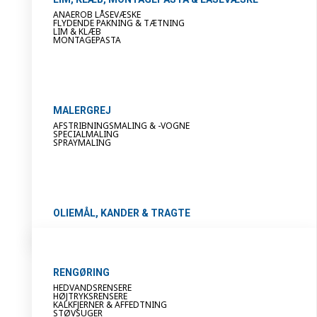
ANAEROB LÅSEVÆSKE
FLYDENDE PAKNING & TÆTNING
LIM & KLÆB
MONTAGEPASTA
MALERGREJ
AFSTRIBNINGSMALING & -VOGNE
SPECIALMALING
SPRAYMALING
OLIEMÅL, KANDER & TRAGTE
RENGØRING
HEDVANDSRENSERE
HØJTRYKSRENSERE
KALKFJERNER & AFFEDTNING
STØVSUGER