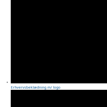
Erhvervsbeklædning m/ logo