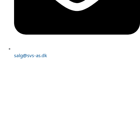
salg@svs-as.dk