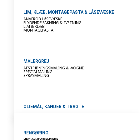
LIM, KLÆB, MONTAGEPASTA & LÅSEVÆSKE
ANAEROB LÅSEVÆSKE
FLYDENDE PAKNING & TÆTNING
LIM & KLÆB
MONTAGEPASTA
MALERGREJ
AFSTRIBNINGSMALING & -VOGNE
SPECIALMALING
SPRAYMALING
OLIEMÅL, KANDER & TRAGTE
RENGØRING
HEDVANDSRENSERE