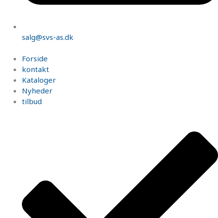
salg@svs-as.dk
Forside
kontakt
Kataloger
Nyheder
tilbud