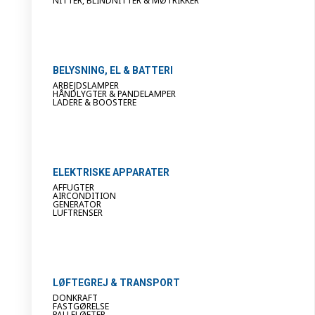
NITTER, BLINDNITTER & MØTRIKKER
BELYSNING, EL & BATTERI
ARBEJDSLAMPER
HÅNDLYGTER & PANDELAMPER
LADERE & BOOSTERE
ELEKTRISKE APPARATER
AFFUGTER
AIRCONDITION
GENERATOR
LUFTRENSER
LØFTEGREJ & TRANSPORT
DONKRAFT
FASTGØRELSE
PALLELØFTER