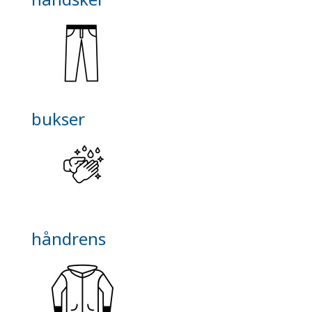
bukser
håndrens