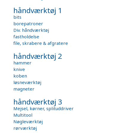
håndværktøj 1
bits
borepatroner
Div. håndværktøj
fastholdelse
file, skrabere & afgratere
håndværktøj 2
hammer
knive
koben
løsneværktøj
magneter
håndværktøj 3
Mejsel, kørner, splituddriver
Multitool
Nøgleværktøj
rørværktøj