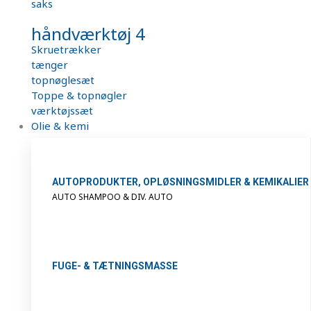
saks
håndværktøj 4
Skruetrækker
tænger
topnøglesæt
Toppe & topnøgler
værktøjssæt
Olie & kemi
AUTOPRODUKTER, OPLØSNINGSMIDLER & KEMIKALIER
AUTO SHAMPOO & DIV. AUTO
FUGE- & TÆTNINGSMASSE