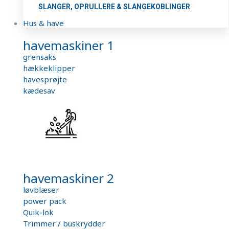
SLANGER, OPRULLERE & SLANGEKOBLINGER
Hus & have
havemaskiner 1
grensaks
hækkeklipper
havesprøjte
kædesav
havemaskiner 2
løvblæser
power pack
Quik-lok
Trimmer / buskrydder