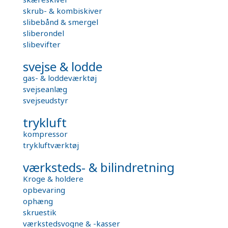
skrub- & kombiskiver
slibebånd & smergel
sliberondel
slibevifter
svejse & lodde
gas- & loddeværktøj
svejseanlæg
svejseudstyr
trykluft
kompressor
trykluftværktøj
værksteds- & bilindretning
Kroge & holdere
opbevaring
ophæng
skruestik
værkstedsvogne & -kasser