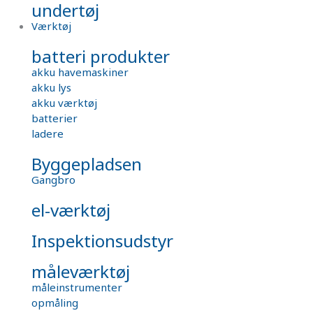
undertøj
Værktøj
batteri produkter
akku havemaskiner
akku lys
akku værktøj
batterier
ladere
Byggepladsen
Gangbro
el-værktøj
Inspektionsudstyr
måleværktøj
måleinstrumenter
opmåling