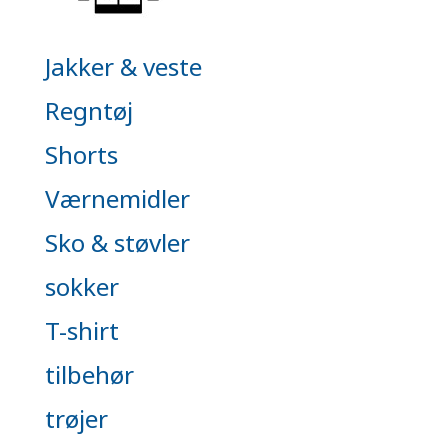
Jakker & veste
Regntøj
Shorts
Værnemidler
Sko & støvler
sokker
T-shirt
tilbehør
trøjer