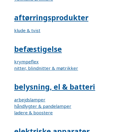
aftørringsprodukter
klude & tvist
befæstigelse
krympeflex
nitter, blindnitter & møtrikker
belysning, el & batteri
arbejdslamper
håndlygter & pandelamper
ladere & boostere
elektriske apparater