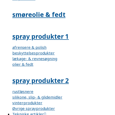
smøreolie & fedt
spray produkter 1
afrensere & polish
beskyttelsesprodukter
lækage- & revnesøgning
olier & fedt
spray produkter 2
rustløsnere
silikone, slip- & glidemidler
vinterprodukter
Øvrige sprayprodukter
Tekniske artikler