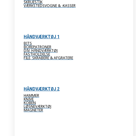
SKRUESTIK
VÆRKSTEDSVOGNE & -KASSER
HÅNDVÆRKTØJ 1
BITS
BOREPATRONER
DIV. HÅNDVÆRKTØJ
FASTHOLDELSE
FILE, SKRABERE & AFGRATERE
HÅNDVÆRKTØJ 2
HAMMER
KNIVE
KOBEN
LØSNEVÆRKTØJ
MAGNETER