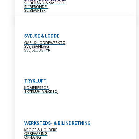
SLIBEBÅND & SMERGEL
SLIBERONDEL
SLIBEVIFTER
SVEJSE & LODDE
GAS- & LODDEVÆRKTØJ
SVEJSEANLÆG
SVEJSEUDSTYR
TRYKLUFT
KOMPRESSOR
TRYKLUFTVÆRKTØJ
VÆRKSTEDS- & BILINDRETNING
KROGE & HOLDERE
OPBEVARING
OPHÆNG