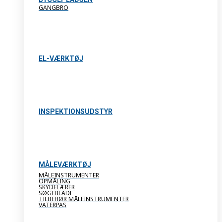
GANGBRO
EL-VÆRKTØJ
INSPEKTIONSUDSTYR
MÅLEVÆRKTØJ
MÅLEINSTRUMENTER
OPMÅLING
SKYDELÆRER
SØGEBLADE
TILBEHØR MÅLEINSTRUMENTER
VATERPAS