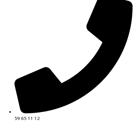
59 65 11 12