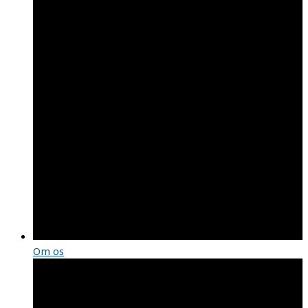
Om os