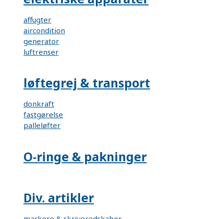
affugter
aircondition
generator
luftrenser
løftegrej & transport
donkraft
fastgørelse
palleløfter
O-ringe & pakninger
Div. artikler
markere & skriveredskaber