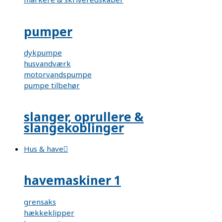
pumper
dykpumpe
husvandværk
motorvandspumpe
pumpe tilbehør
slanger, oprullere &
slangekoblinger
Hus & have
havemaskiner 1
grensaks
hækkeklipper