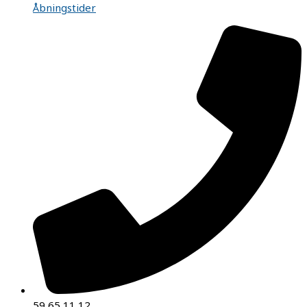
Åbningstider
59 65 11 12