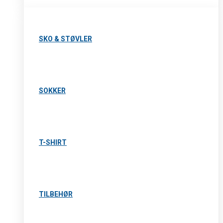
SKO & STØVLER
SOKKER
T-SHIRT
TILBEHØR