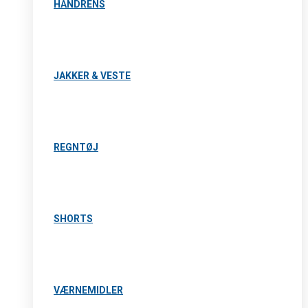
HÅNDRENS
JAKKER & VESTE
REGNTØJ
SHORTS
VÆRNEMIDLER