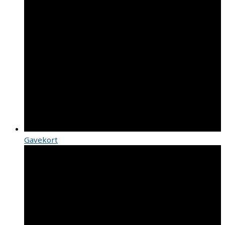
Gavekort