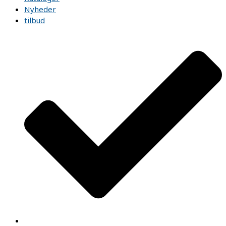
Nyheder
tilbud