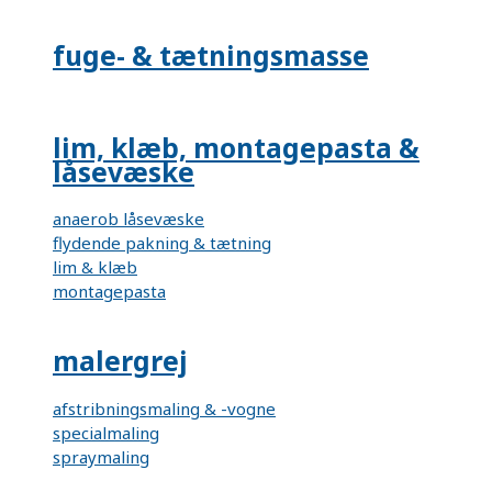
fuge- & tætningsmasse
lim, klæb, montagepasta &
låsevæske
anaerob låsevæske
flydende pakning & tætning
lim & klæb
montagepasta
malergrej
afstribningsmaling & -vogne
specialmaling
spraymaling