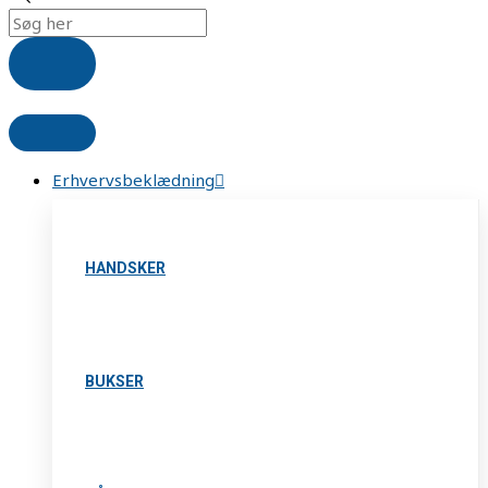
Erhvervsbeklædning
HANDSKER
BUKSER