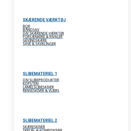
SKÆRENDE VÆRKTØJ
BOR
BÅNDSAV
DIV SKÆRENDE VÆRKTØJ
FORSÆNKERE & RIVALER
GEVINDSKÆRE
SAVE & SAVKLINGER
SLIBEMATERIEL 1
DIV SLIBEPRODUKTER
KOPSTEN
LAMELSLIBESKIVER
RENSESKIVER & VLIERS
SLIBEMATERIEL 2
SKÆRESKIVER
SKRUB- & KOMBISKIVER