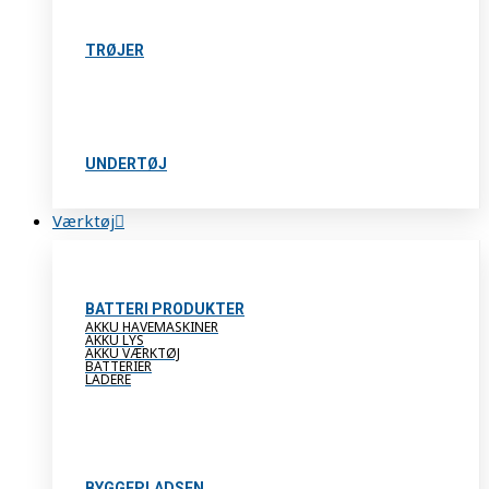
TRØJER
UNDERTØJ
Værktøj
BATTERI PRODUKTER
AKKU HAVEMASKINER
AKKU LYS
AKKU VÆRKTØJ
BATTERIER
LADERE
BYGGEPLADSEN