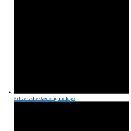
Erhvervsbeklædning m/ logo