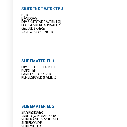
SKÆRENDE VÆRKTØJ
BOR
BÅNDSAV
DIV SKÆRENDE VÆRKTØJ
FORSÆNKERE & RIVALER
GEVINDSKÆRE
SAVE & SAVKLINGER
SLIBEMATERIEL 1
DIV SLIBEPRODUKTER
KOPSTEN
LAMELSLIBESKIVER
RENSESKIVER & VLIERS
SLIBEMATERIEL 2
SKÆRESKIVER
SKRUB- & KOMBISKIVER
SLIBEBÅND & SMERGEL
SLIBERONDEL
SLIBEVIFTER