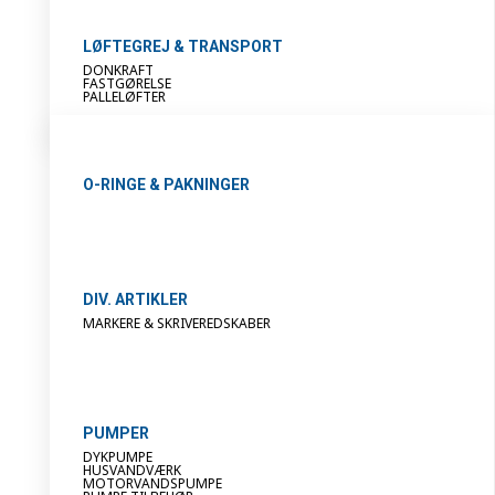
LØFTEGREJ & TRANSPORT
DONKRAFT
FASTGØRELSE
PALLELØFTER
O-RINGE & PAKNINGER
DIV. ARTIKLER
MARKERE & SKRIVEREDSKABER
PUMPER
DYKPUMPE
HUSVANDVÆRK
MOTORVANDSPUMPE