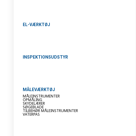
EL-VÆRKTØJ
INSPEKTIONSUDSTYR
MÅLEVÆRKTØJ
MÅLEINSTRUMENTER
OPMÅLING
SKYDELÆRER
SØGEBLADE
TILBEHØR MÅLEINSTRUMENTER
VATERPAS