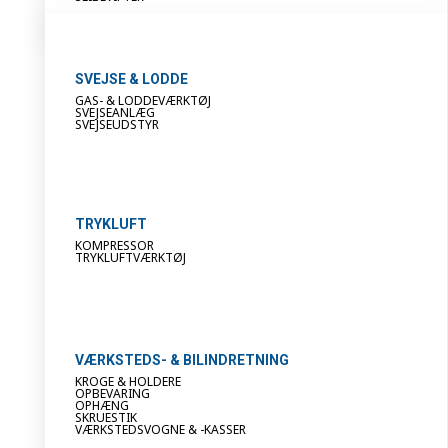
SVEJSE & LODDE
GAS- & LODDEVÆRKTØJ
SVEJSEANLÆG
SVEJSEUDSTYR
TRYKLUFT
KOMPRESSOR
TRYKLUFTVÆRKTØJ
VÆRKSTEDS- & BILINDRETNING
KROGE & HOLDERE
OPBEVARING
OPHÆNG
SKRUESTIK
VÆRKSTEDSVOGNE & -KASSER