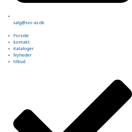
salg@svs-as.dk
Forside
kontakt
Kataloger
Nyheder
tilbud