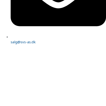
salg@svs-as.dk