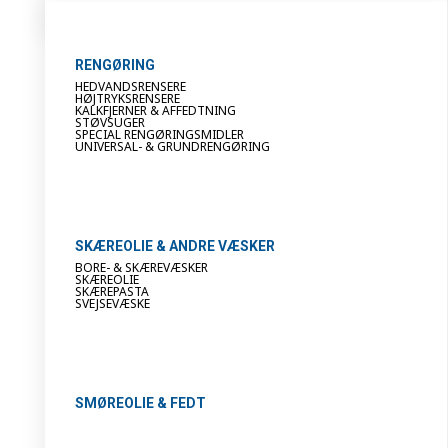
RENGØRING
HEDVANDSRENSERE
HØJTRYKSRENSERE
KALKFJERNER & AFFEDTNING
STØVSUGER
SPECIAL RENGØRINGSMIDLER
UNIVERSAL- & GRUNDRENGØRING
SKÆREOLIE & ANDRE VÆSKER
BORE- & SKÆREVÆSKER
SKÆREOLIE
SKÆREPASTA
SVEJSEVÆSKE
SMØREOLIE & FEDT