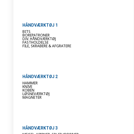
HÅNDVÆRKTØJ 1
BITS
BOREPATRONER
DIV. HÅNDVÆRKTØJ
FASTHOLDELSE
FILE, SKRABERE & AFGRATERE
HÅNDVÆRKTØJ 2
HAMMER
KNIVE
KOBEN
LØSNEVÆRKTØJ
MAGNETER
HÅNDVÆRKTØJ 3