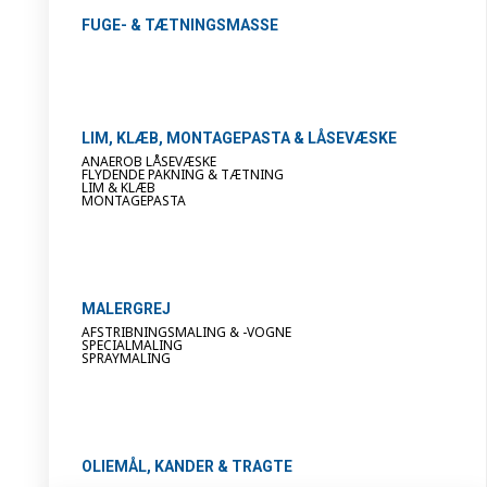
FUGE- & TÆTNINGSMASSE
LIM, KLÆB, MONTAGEPASTA & LÅSEVÆSKE
ANAEROB LÅSEVÆSKE
FLYDENDE PAKNING & TÆTNING
LIM & KLÆB
MONTAGEPASTA
MALERGREJ
AFSTRIBNINGSMALING & -VOGNE
SPECIALMALING
SPRAYMALING
OLIEMÅL, KANDER & TRAGTE