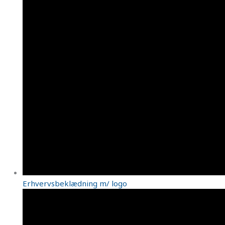
Erhvervsbeklædning m/ logo