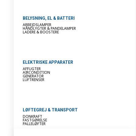
BELYSNING, EL & BATTERI
ARBEJDSLAMPER
HÅNDLYGTER & PANDELAMPER
LADERE & BOOSTERE
ELEKTRISKE APPARATER
AFFUGTER
AIRCONDITION
GENERATOR
LUFTRENSER
LØFTEGREJ & TRANSPORT
DONKRAFT
FASTGØRELSE
PALLELØFTER