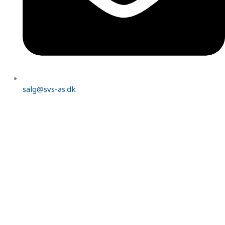
salg@svs-as.dk