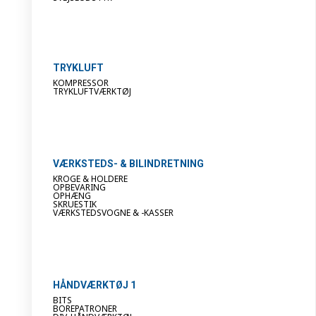
TRYKLUFT
KOMPRESSOR
TRYKLUFTVÆRKTØJ
VÆRKSTEDS- & BILINDRETNING
KROGE & HOLDERE
OPBEVARING
OPHÆNG
SKRUESTIK
VÆRKSTEDSVOGNE & -KASSER
HÅNDVÆRKTØJ 1
BITS
BOREPATRONER