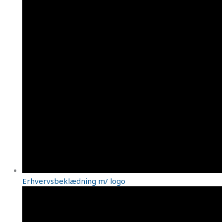
Erhvervsbeklædning m/ logo