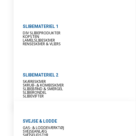
SLIBEMATERIEL 1
DIV SLIBEPRODUKTER
KOPSTEN
LAMELSLIBESKIVER
RENSESKIVER & VLIERS
SLIBEMATERIEL 2
SKÆRESKIVER
SKRUB- & KOMBISKIVER
SLIBEBÅND & SMERGEL
SLIBERONDEL
SLIBEVIFTER
SVEJSE & LODDE
GAS- & LODDEVÆRKTØJ
SVEJSEANLÆG
SVEJSEUDSTYR