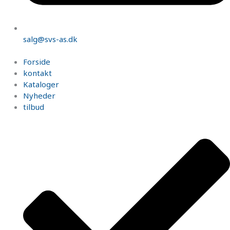
salg@svs-as.dk
Forside
kontakt
Kataloger
Nyheder
tilbud