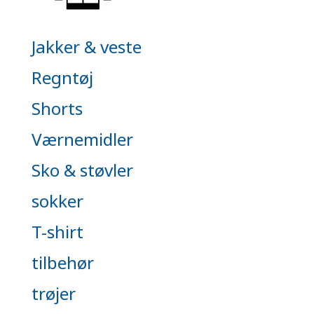
Jakker & veste
Regntøj
Shorts
Værnemidler
Sko & støvler
sokker
T-shirt
tilbehør
trøjer