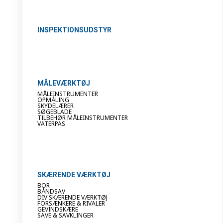
INSPEKTIONSUDSTYR
MÅLEVÆRKTØJ
MÅLEINSTRUMENTER
OPMÅLING
SKYDELÆRER
SØGEBLADE
TILBEHØR MÅLEINSTRUMENTER
VATERPAS
SKÆRENDE VÆRKTØJ
BOR
BÅNDSAV
DIV SKÆRENDE VÆRKTØJ
FORSÆNKERE & RIVALER
GEVINDSKÆRE
SAVE & SAVKLINGER