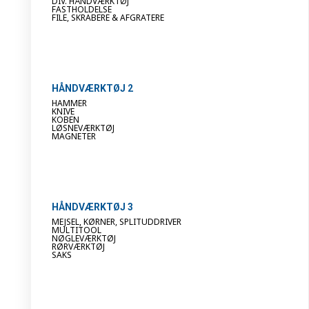
DIV. HÅNDVÆRKTØJ
FASTHOLDELSE
FILE, SKRABERE & AFGRATERE
HÅNDVÆRKTØJ 2
HAMMER
KNIVE
KOBEN
LØSNEVÆRKTØJ
MAGNETER
HÅNDVÆRKTØJ 3
MEJSEL, KØRNER, SPLITUDDRIVER
MULTITOOL
NØGLEVÆRKTØJ
RØRVÆRKTØJ
SAKS