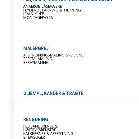
ANAEROB LÅSEVÆSKE
FLYDENDE PAKNING & TÆTNING
LIM & KLÆB
MONTAGEPASTA
MALERGREJ
AFSTRIBNINGSMALING & -VOGNE
SPECIALMALING
SPRAYMALING
OLIEMÅL, KANDER & TRAGTE
RENGØRING
HEDVANDSRENSERE
HØJTRYKSRENSERE
KALKFJERNER & AFFEDTNING
STØVSUGER