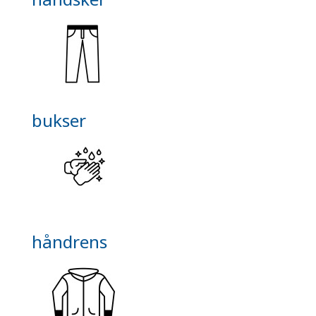
bukser
håndrens