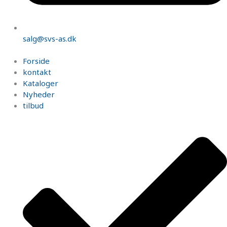
salg@svs-as.dk
Forside
kontakt
Kataloger
Nyheder
tilbud