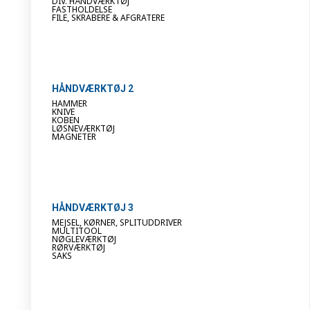
DIV. HÅNDVÆRKTØJ
FASTHOLDELSE
FILE, SKRABERE & AFGRATERE
HÅNDVÆRKTØJ 2
HAMMER
KNIVE
KOBEN
LØSNEVÆRKTØJ
MAGNETER
HÅNDVÆRKTØJ 3
MEJSEL, KØRNER, SPLITUDDRIVER
MULTITOOL
NØGLEVÆRKTØJ
RØRVÆRKTØJ
SAKS