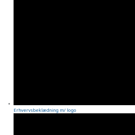
Erhvervsbeklædning m/ logo