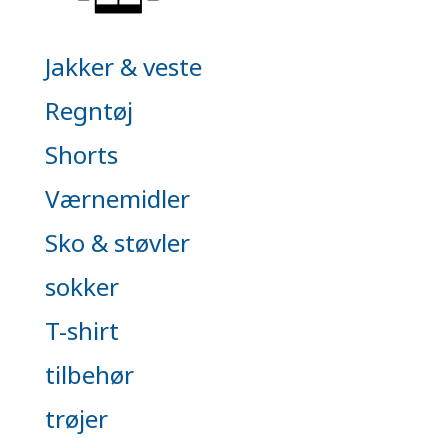
Jakker & veste
Regntøj
Shorts
Værnemidler
Sko & støvler
sokker
T-shirt
tilbehør
trøjer