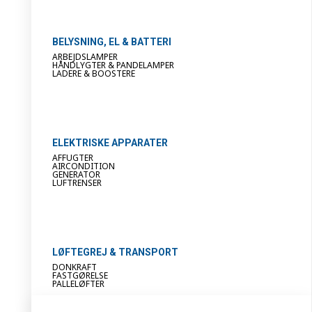
BELYSNING, EL & BATTERI
ARBEJDSLAMPER
HÅNDLYGTER & PANDELAMPER
LADERE & BOOSTERE
ELEKTRISKE APPARATER
AFFUGTER
AIRCONDITION
GENERATOR
LUFTRENSER
LØFTEGREJ & TRANSPORT
DONKRAFT
FASTGØRELSE
PALLELØFTER