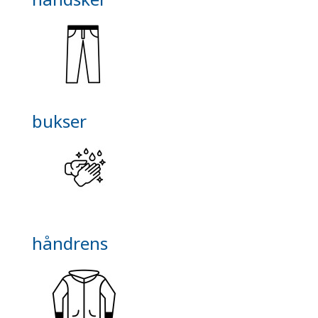
bukser
håndrens