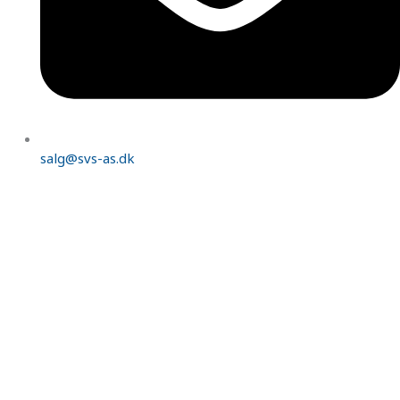
salg@svs-as.dk