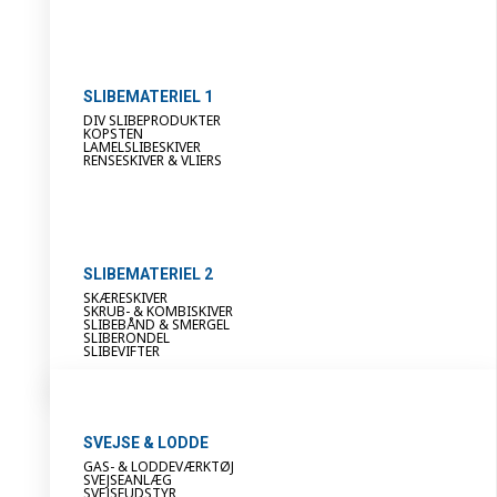
SLIBEMATERIEL 1
DIV SLIBEPRODUKTER
KOPSTEN
LAMELSLIBESKIVER
RENSESKIVER & VLIERS
SLIBEMATERIEL 2
SKÆRESKIVER
SKRUB- & KOMBISKIVER
SLIBEBÅND & SMERGEL
SLIBERONDEL
SLIBEVIFTER
SVEJSE & LODDE
GAS- & LODDEVÆRKTØJ
SVEJSEANLÆG
SVEJSEUDSTYR