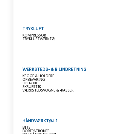
TRYKLUFT
KOMPRESSOR
TRYKLUFTVÆRKTØJ
VÆRKSTEDS- & BILINDRETNING
KROGE & HOLDERE
OPBEVARING
OPHÆNG
SKRUESTIK
VÆRKSTEDSVOGNE & -KASSER
HÅNDVÆRKTØJ 1
BITS
BOREPATRONER