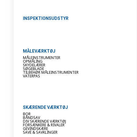
INSPEKTIONSUDSTYR
MÅLEVÆRKTØJ
MÅLEINSTRUMENTER
OPMÅLING
SKYDELÆRER
SØGEBLADE
TILBEHØR MÅLEINSTRUMENTER
VATERPAS
SKÆRENDE VÆRKTØJ
BOR
BÅNDSAV
DIV SKÆRENDE VÆRKTØJ
FORSÆNKERE & RIVALER
GEVINDSKÆRE
SAVE & SAVKLINGER