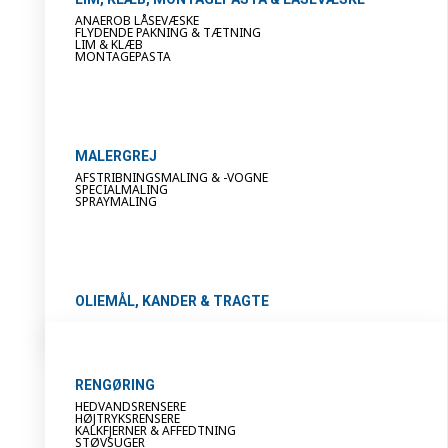
ANAEROB LÅSEVÆSKE
FLYDENDE PAKNING & TÆTNING
LIM & KLÆB
MONTAGEPASTA
MALERGREJ
AFSTRIBNINGSMALING & -VOGNE
SPECIALMALING
SPRAYMALING
OLIEMÅL, KANDER & TRAGTE
RENGØRING
HEDVANDSRENSERE
HØJTRYKSRENSERE
KALKFJERNER & AFFEDTNING
STØVSUGER