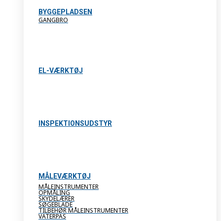
BYGGEPLADSEN
GANGBRO
EL-VÆRKTØJ
INSPEKTIONSUDSTYR
MÅLEVÆRKTØJ
MÅLEINSTRUMENTER
OPMÅLING
SKYDELÆRER
SØGEBLADE
TILBEHØR MÅLEINSTRUMENTER
VATERPAS