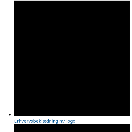
Erhvervsbeklædning m/ logo