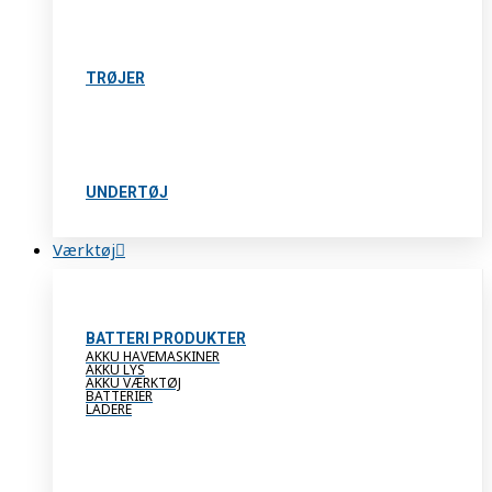
TRØJER
UNDERTØJ
Værktøj
BATTERI PRODUKTER
AKKU HAVEMASKINER
AKKU LYS
AKKU VÆRKTØJ
BATTERIER
LADERE