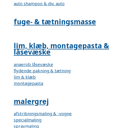
auto shampoo & div. auto
fuge- & tætningsmasse
lim, klæb, montagepasta &
låsevæske
anaerob låsevæske
flydende pakning & tætning
lim & klæb
montagepasta
malergrej
afstribningsmaling & -vogne
specialmaling
spraymaling