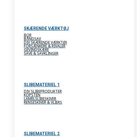
SKÆRENDE VÆRKTØJ
BOR
BÅNDSAV
DIV SKÆRENDE VÆRKTØJ
FORSÆNKERE & RIVALER
GEVINDSKÆRE
SAVE & SAVKLINGER
SLIBEMATERIEL 1
DIV SLIBEPRODUKTER
KOPSTEN
LAMELSLIBESKIVER
RENSESKIVER & VLIERS
SLIBEMATERIEL 2