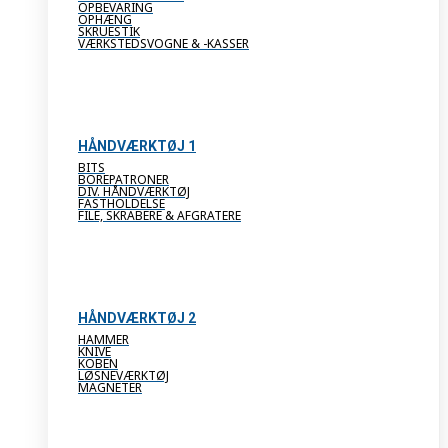
OPBEVARING
OPHÆNG
SKRUESTIK
VÆRKSTEDSVOGNE & -KASSER
HÅNDVÆRKTØJ 1
BITS
BOREPATRONER
DIV. HÅNDVÆRKTØJ
FASTHOLDELSE
FILE, SKRABERE & AFGRATERE
HÅNDVÆRKTØJ 2
HAMMER
KNIVE
KOBEN
LØSNEVÆRKTØJ
MAGNETER