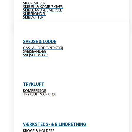
SKÆRESKIVER
SKRUB- & KOMBISKIVER
SLIBEBÅND & SMERGEL
SLIBERONDEL
SLIBEVIFTER
SVEJSE & LODDE
GAS- & LODDEVÆRKTØJ
SVEJSEANLÆG
SVEJSEUDSTYR
TRYKLUFT
KOMPRESSOR
TRYKLUFTVÆRKTØJ
VÆRKSTEDS- & BILINDRETNING
KROGE & HOLDERE