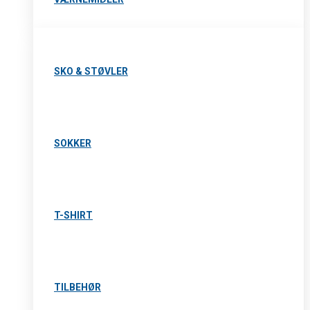
SKO & STØVLER
SOKKER
T-SHIRT
TILBEHØR