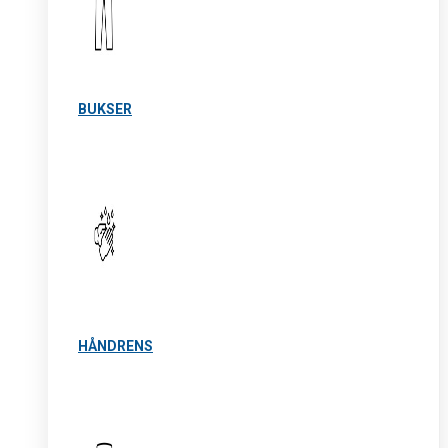
BUKSER
HÅNDRENS