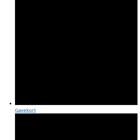
Gavekort