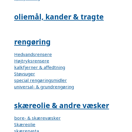
oliemål, kander & tragte
rengøring
Hedvandsrensere
Højtryksrensere
kalkfjerner & affedtning
Støvsuger
special rengøringsmidler
universal- & grundrengøring
skæreolie & andre væsker
bore- & skærevæsker
Skæreolie
skærepasta