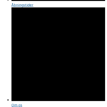
Åbningstider
Om os