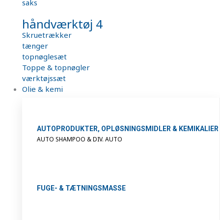
saks
håndværktøj 4
Skruetrækker
tænger
topnøglesæt
Toppe & topnøgler
værktøjssæt
Olie & kemi
AUTOPRODUKTER, OPLØSNINGSMIDLER & KEMIKALIER
AUTO SHAMPOO & DIV. AUTO
FUGE- & TÆTNINGSMASSE