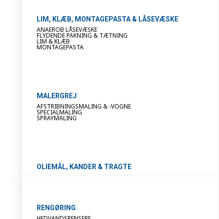
LIM, KLÆB, MONTAGEPASTA & LÅSEVÆSKE
ANAEROB LÅSEVÆSKE
FLYDENDE PAKNING & TÆTNING
LIM & KLÆB
MONTAGEPASTA
MALERGREJ
AFSTRIBNINGSMALING & -VOGNE
SPECIALMALING
SPRAYMALING
OLIEMÅL, KANDER & TRAGTE
RENGØRING
HEDVANDSRENSERE