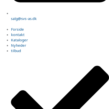
salg@svs-as.dk
Forside
kontakt
Kataloger
Nyheder
tilbud