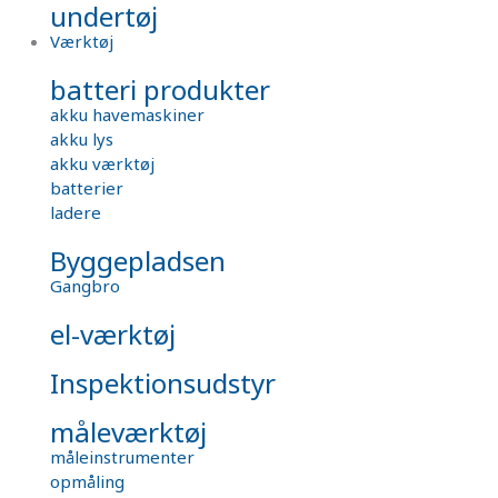
undertøj
Værktøj
batteri produkter
akku havemaskiner
akku lys
akku værktøj
batterier
ladere
Byggepladsen
Gangbro
el-værktøj
Inspektionsudstyr
måleværktøj
måleinstrumenter
opmåling