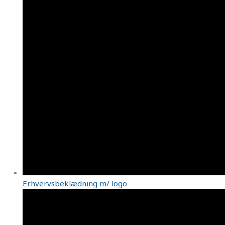
Erhvervsbeklædning m/ logo