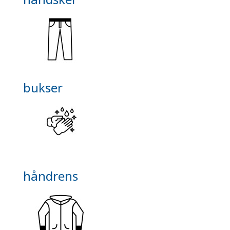
bukser
håndrens