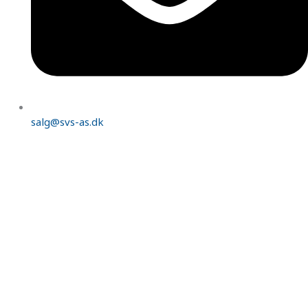
salg@svs-as.dk