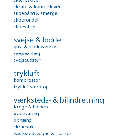
skrub- & kombiskiver
slibebånd & smergel
sliberondel
slibevifter
svejse & lodde
gas- & loddeværktøj
svejseanlæg
svejseudstyr
trykluft
kompressor
trykluftværktøj
værksteds- & bilindretning
Kroge & holdere
opbevaring
ophæng
skruestik
værkstedsvogne & -kasser