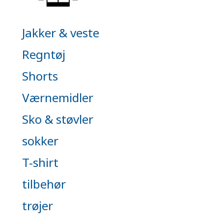
Jakker & veste
Regntøj
Shorts
Værnemidler
Sko & støvler
sokker
T-shirt
tilbehør
trøjer