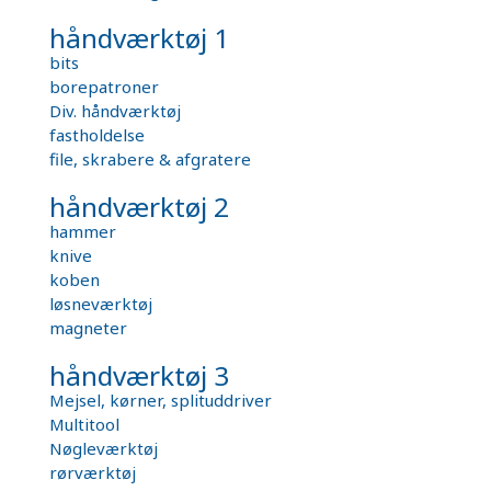
håndværktøj 1
bits
borepatroner
Div. håndværktøj
fastholdelse
file, skrabere & afgratere
håndværktøj 2
hammer
knive
koben
løsneværktøj
magneter
håndværktøj 3
Mejsel, kørner, splituddriver
Multitool
Nøgleværktøj
rørværktøj