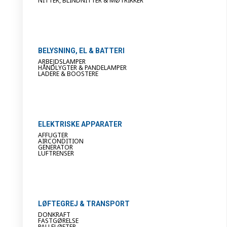
NITTER, BLINDNITTER & MØTRIKKER
BELYSNING, EL & BATTERI
ARBEJDSLAMPER
HÅNDLYGTER & PANDELAMPER
LADERE & BOOSTERE
ELEKTRISKE APPARATER
AFFUGTER
AIRCONDITION
GENERATOR
LUFTRENSER
LØFTEGREJ & TRANSPORT
DONKRAFT
FASTGØRELSE
PALLELØFTER