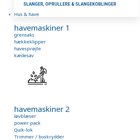
SLANGER, OPRULLERE & SLANGEKOBLINGER
Hus & have
havemaskiner 1
grensaks
hækkeklipper
havesprøjte
kædesav
havemaskiner 2
løvblæser
power pack
Quik-lok
Trimmer / buskrydder