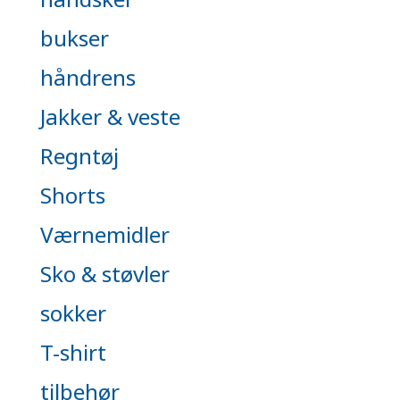
bukser
håndrens
Jakker & veste
Regntøj
Shorts
Værnemidler
Sko & støvler
sokker
T-shirt
tilbehør