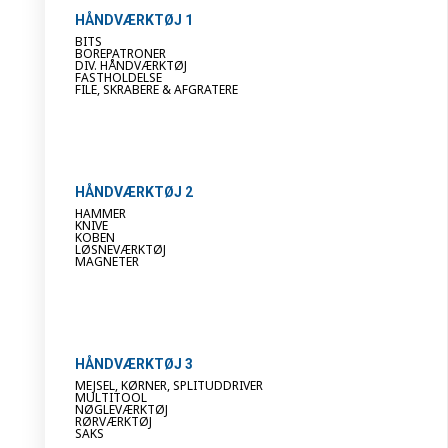
HÅNDVÆRKTØJ 1
BITS
BOREPATRONER
DIV. HÅNDVÆRKTØJ
FASTHOLDELSE
FILE, SKRABERE & AFGRATERE
HÅNDVÆRKTØJ 2
HAMMER
KNIVE
KOBEN
LØSNEVÆRKTØJ
MAGNETER
HÅNDVÆRKTØJ 3
MEJSEL, KØRNER, SPLITUDDRIVER
MULTITOOL
NØGLEVÆRKTØJ
RØRVÆRKTØJ
SAKS