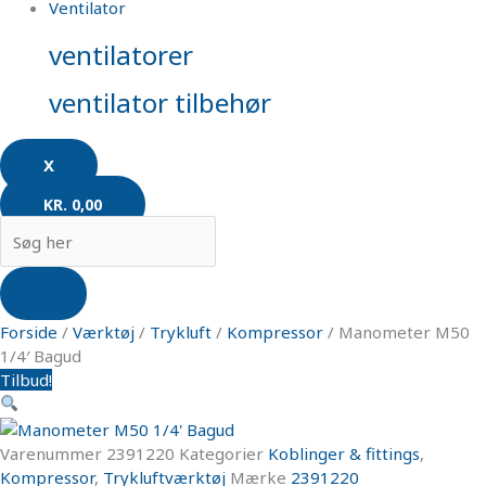
Ventilator
ventilatorer
ventilator tilbehør
X
KR.
0,00
Forside
/
Værktøj
/
Trykluft
/
Kompressor
/ Manometer M50
1/4′ Bagud
Tilbud!
Varenummer
2391220
Kategorier
Koblinger & fittings
,
Kompressor
,
Trykluftværktøj
Mærke
2391220