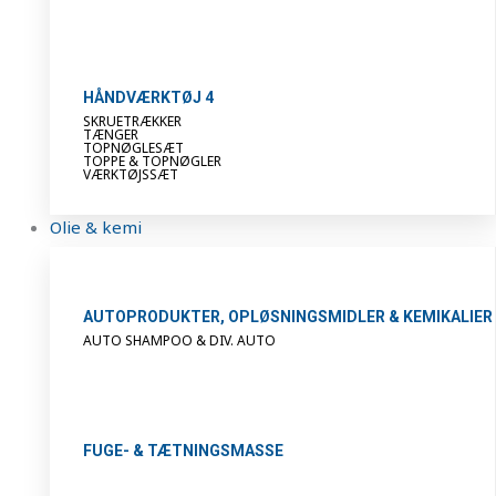
HÅNDVÆRKTØJ 4
SKRUETRÆKKER
TÆNGER
TOPNØGLESÆT
TOPPE & TOPNØGLER
VÆRKTØJSSÆT
Olie & kemi
AUTOPRODUKTER, OPLØSNINGSMIDLER & KEMIKALIER
AUTO SHAMPOO & DIV. AUTO
FUGE- & TÆTNINGSMASSE