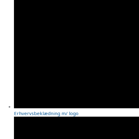
Erhvervsbeklædning m/ logo