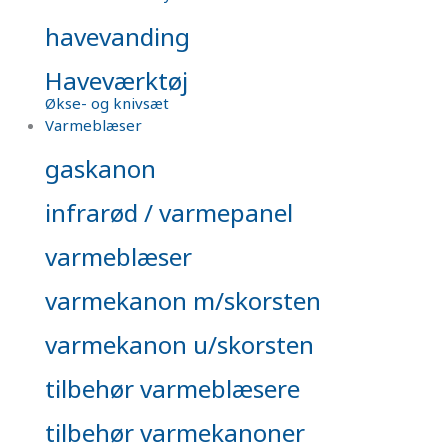
havevanding
Haveværktøj
Økse- og knivsæt
Varmeblæser
gaskanon
infrarød / varmepanel
varmeblæser
varmekanon m/skorsten
varmekanon u/skorsten
tilbehør varmeblæsere
tilbehør varmekanoner