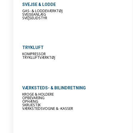
SVEJSE & LODDE
GAS- & LODDEVÆRKTØJ
SVEJSEANLÆG
SVEJSEUDSTYR
TRYKLUFT
KOMPRESSOR
TRYKLUFTVÆRKTØJ
VÆRKSTEDS- & BILINDRETNING
KROGE & HOLDERE
OPBEVARING
OPHÆNG
SKRUESTIK
VÆRKSTEDSVOGNE & -KASSER