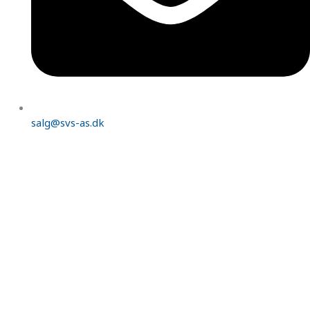
salg@svs-as.dk