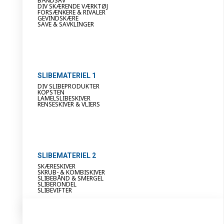
BÅNDSAV
DIV SKÆRENDE VÆRKTØJ
FORSÆNKERE & RIVALER
GEVINDSKÆRE
SAVE & SAVKLINGER
SLIBEMATERIEL 1
DIV SLIBEPRODUKTER
KOPSTEN
LAMELSLIBESKIVER
RENSESKIVER & VLIERS
SLIBEMATERIEL 2
SKÆRESKIVER
SKRUB- & KOMBISKIVER
SLIBEBÅND & SMERGEL
SLIBERONDEL
SLIBEVIFTER