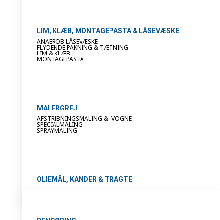
LIM, KLÆB, MONTAGEPASTA & LÅSEVÆSKE
ANAEROB LÅSEVÆSKE
FLYDENDE PAKNING & TÆTNING
LIM & KLÆB
MONTAGEPASTA
MALERGREJ
AFSTRIBNINGSMALING & -VOGNE
SPECIALMALING
SPRAYMALING
OLIEMÅL, KANDER & TRAGTE