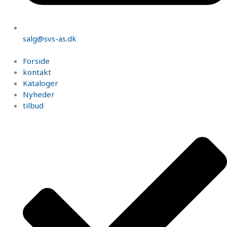
salg@svs-as.dk
Forside
kontakt
Kataloger
Nyheder
tilbud