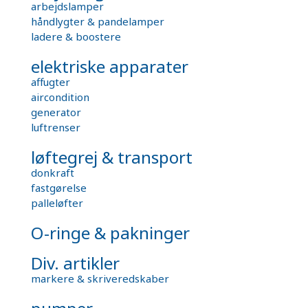
arbejdslamper
håndlygter & pandelamper
ladere & boostere
elektriske apparater
affugter
aircondition
generator
luftrenser
løftegrej & transport
donkraft
fastgørelse
palleløfter
O-ringe & pakninger
Div. artikler
markere & skriveredskaber