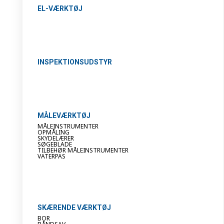
EL-VÆRKTØJ
INSPEKTIONSUDSTYR
MÅLEVÆRKTØJ
MÅLEINSTRUMENTER
OPMÅLING
SKYDELÆRER
SØGEBLADE
TILBEHØR MÅLEINSTRUMENTER
VATERPAS
SKÆRENDE VÆRKTØJ
BOR