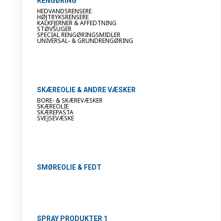
RENGØRING
HEDVANDSRENSERE
HØJTRYKSRENSERE
KALKFJERNER & AFFEDTNING
STØVSUGER
SPECIAL RENGØRINGSMIDLER
UNIVERSAL- & GRUNDRENGØRING
SKÆREOLIE & ANDRE VÆSKER
BORE- & SKÆREVÆSKER
SKÆREOLIE
SKÆREPASTA
SVEJSEVÆSKE
SMØREOLIE & FEDT
SPRAY PRODUKTER 1