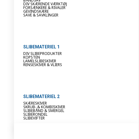
BÅNDSAV
DIV SKÆRENDE VÆRKTØJ
FORSÆNKERE & RIVALER
GEVINDSKÆRE
SAVE & SAVKLINGER
SLIBEMATERIEL 1
DIV SLIBEPRODUKTER
KOPSTEN
LAMELSLIBESKIVER
RENSESKIVER & VLIERS
SLIBEMATERIEL 2
SKÆRESKIVER
SKRUB- & KOMBISKIVER
SLIBEBÅND & SMERGEL
SLIBERONDEL
SLIBEVIFTER