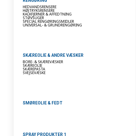
RENGØRING
HEDVANDSRENSERE
HØJTRYKSRENSERE
KALKFJERNER & AFFEDTNING
STØVSUGER
SPECIAL RENGØRINGSMIDLER
UNIVERSAL- & GRUNDRENGØRING
SKÆREOLIE & ANDRE VÆSKER
BORE- & SKÆREVÆSKER
SKÆREOLIE
SKÆREPASTA
SVEJSEVÆSKE
SMØREOLIE & FEDT
SPRAY PRODUKTER 1