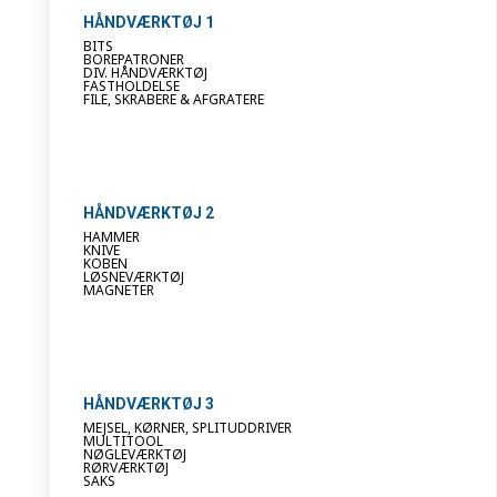
HÅNDVÆRKTØJ 1
BITS
BOREPATRONER
DIV. HÅNDVÆRKTØJ
FASTHOLDELSE
FILE, SKRABERE & AFGRATERE
HÅNDVÆRKTØJ 2
HAMMER
KNIVE
KOBEN
LØSNEVÆRKTØJ
MAGNETER
HÅNDVÆRKTØJ 3
MEJSEL, KØRNER, SPLITUDDRIVER
MULTITOOL
NØGLEVÆRKTØJ
RØRVÆRKTØJ
SAKS