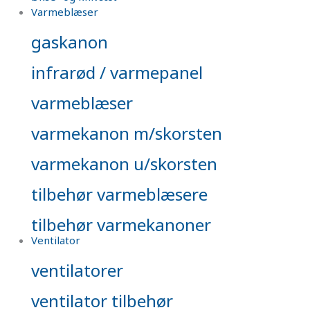
Varmeblæser
gaskanon
infrarød / varmepanel
varmeblæser
varmekanon m/skorsten
varmekanon u/skorsten
tilbehør varmeblæsere
tilbehør varmekanoner
Ventilator
ventilatorer
ventilator tilbehør