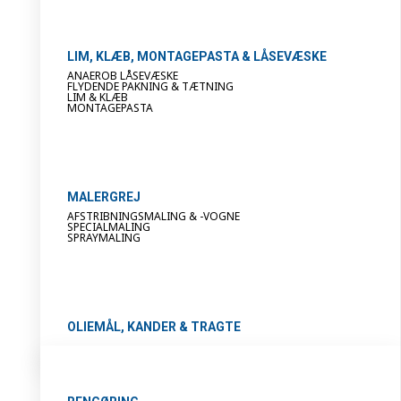
LIM, KLÆB, MONTAGEPASTA & LÅSEVÆSKE
ANAEROB LÅSEVÆSKE
FLYDENDE PAKNING & TÆTNING
LIM & KLÆB
MONTAGEPASTA
MALERGREJ
AFSTRIBNINGSMALING & -VOGNE
SPECIALMALING
SPRAYMALING
OLIEMÅL, KANDER & TRAGTE