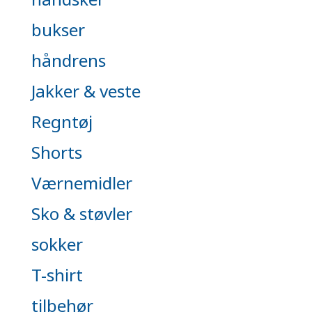
bukser
håndrens
Jakker & veste
Regntøj
Shorts
Værnemidler
Sko & støvler
sokker
T-shirt
tilbehør