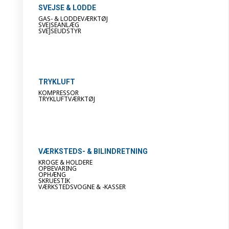
SVEJSE & LODDE
GAS- & LODDEVÆRKTØJ
SVEJSEANLÆG
SVEJSEUDSTYR
TRYKLUFT
KOMPRESSOR
TRYKLUFTVÆRKTØJ
VÆRKSTEDS- & BILINDRETNING
KROGE & HOLDERE
OPBEVARING
OPHÆNG
SKRUESTIK
VÆRKSTEDSVOGNE & -KASSER