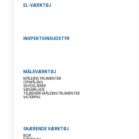
EL-VÆRKTØJ
INSPEKTIONSUDSTYR
MÅLEVÆRKTØJ
MÅLEINSTRUMENTER
OPMÅLING
SKYDELÆRER
SØGEBLADE
TILBEHØR MÅLEINSTRUMENTER
VATERPAS
SKÆRENDE VÆRKTØJ
BOR