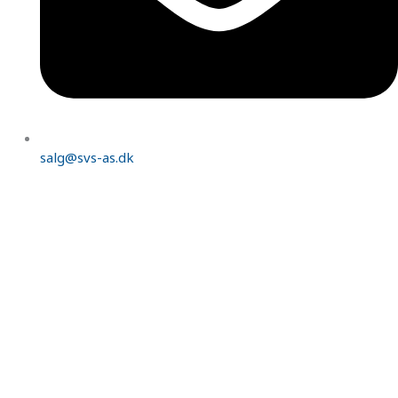
salg@svs-as.dk