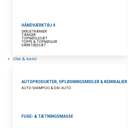
HÅNDVÆRKTØJ 4
SKRUETRÆKKER
TÆNGER
TOPNØGLESÆT
TOPPE & TOPNØGLER
VÆRKTØJSSÆT
Olie & kemi
AUTOPRODUKTER, OPLØSNINGSMIDLER & KEMIKALIER
AUTO SHAMPOO & DIV. AUTO
FUGE- & TÆTNINGSMASSE