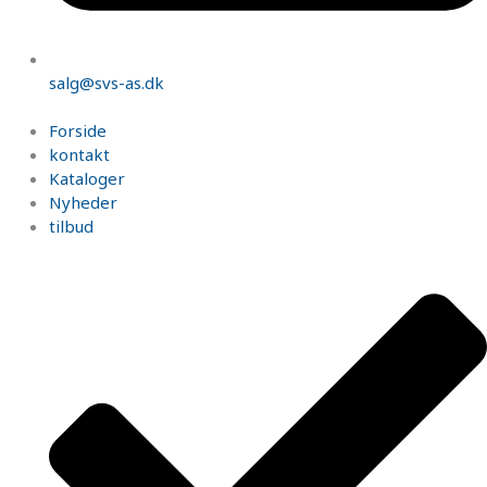
salg@svs-as.dk
Forside
kontakt
Kataloger
Nyheder
tilbud