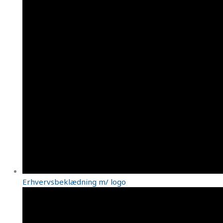
Erhvervsbeklædning m/ logo