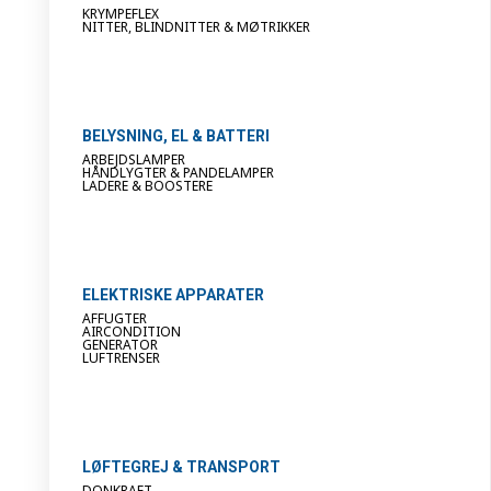
KRYMPEFLEX
NITTER, BLINDNITTER & MØTRIKKER
BELYSNING, EL & BATTERI
ARBEJDSLAMPER
HÅNDLYGTER & PANDELAMPER
LADERE & BOOSTERE
ELEKTRISKE APPARATER
AFFUGTER
AIRCONDITION
GENERATOR
LUFTRENSER
LØFTEGREJ & TRANSPORT
DONKRAFT