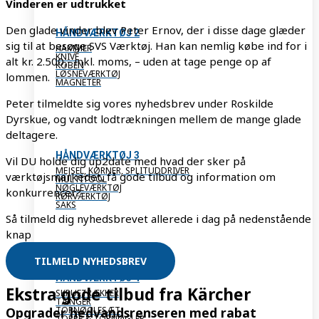
Vinderen er udtrukket
Den glade vinder blev Peter Ernov, der i disse dage glæder
HÅNDVÆRKTØJ 2
sig til at besøge SVS Værktøj. Han kan nemlig købe ind for i
HAMMER
KNIVE
alt kr. 2.500,- inkl. moms, – uden at tage penge op af
KOBEN
LØSNEVÆRKTØJ
lommen.
MAGNETER
Peter tilmeldte sig vores nyhedsbrev under Roskilde
Dyrskue, og vandt lodtrækningen mellem de mange glade
deltagere.
HÅNDVÆRKTØJ 3
Vil DU holde dig up2date med hvad der sker på
MEJSEL, KØRNER, SPLITUDDRIVER
værktøjsmarkedet, få gode tilbud og information om
MULTITOOL
NØGLEVÆRKTØJ
konkurrencer?
RØRVÆRKTØJ
SAKS
Så tilmeld dig nyhedsbrevet allerede i dag på nedenstående
knap
TILMELD NYHEDSBREV
HÅNDVÆRKTØJ 4
Ekstra gode tilbud fra Kärcher
SKRUETRÆKKER
TÆNGER
TOPNØGLESÆT
Opgrader hedvandsrenseren med rabat
TOPPE & TOPNØGLER