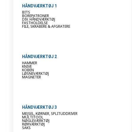
HÅNDVÆRKTØJ 1
BITS
BOREPATRONER
DIV. HÅNDVÆRKTØJ
FASTHOLDELSE
FILE, SKRABERE & AFGRATERE
HÅNDVÆRKTØJ 2
HAMMER
KNIVE
KOBEN
LØSNEVÆRKTØJ
MAGNETER
HÅNDVÆRKTØJ 3
MEJSEL, KØRNER, SPLITUDDRIVER
MULTITOOL
NØGLEVÆRKTØJ
RØRVÆRKTØJ
SAKS