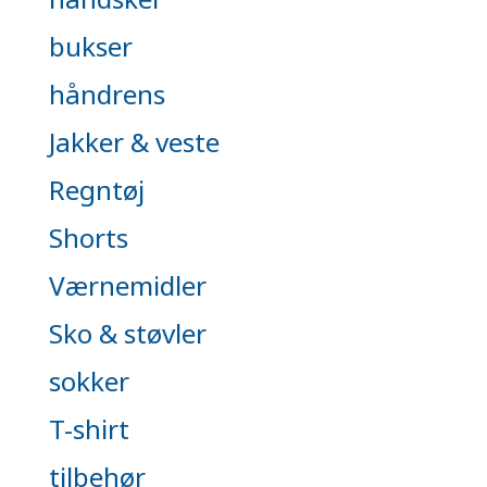
bukser
håndrens
Jakker & veste
Regntøj
Shorts
Værnemidler
Sko & støvler
sokker
T-shirt
tilbehør