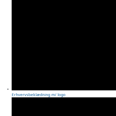
Erhvervsbeklædning m/ logo