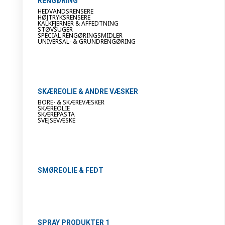
RENGØRING
HEDVANDSRENSERE
HØJTRYKSRENSERE
KALKFJERNER & AFFEDTNING
STØVSUGER
SPECIAL RENGØRINGSMIDLER
UNIVERSAL- & GRUNDRENGØRING
SKÆREOLIE & ANDRE VÆSKER
BORE- & SKÆREVÆSKER
SKÆREOLIE
SKÆREPASTA
SVEJSEVÆSKE
SMØREOLIE & FEDT
SPRAY PRODUKTER 1