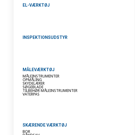
EL-VÆRKTØJ
INSPEKTIONSUDSTYR
MÅLEVÆRKTØJ
MÅLEINSTRUMENTER
OPMÅLING
SKYDELÆRER
SØGEBLADE
TILBEHØR MÅLEINSTRUMENTER
VATERPAS
SKÆRENDE VÆRKTØJ
BOR