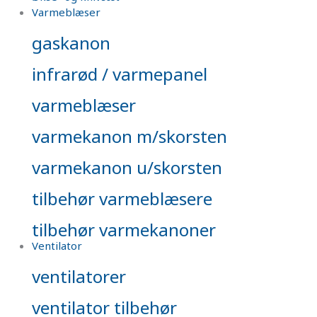
Varmeblæser
gaskanon
infrarød / varmepanel
varmeblæser
varmekanon m/skorsten
varmekanon u/skorsten
tilbehør varmeblæsere
tilbehør varmekanoner
Ventilator
ventilatorer
ventilator tilbehør