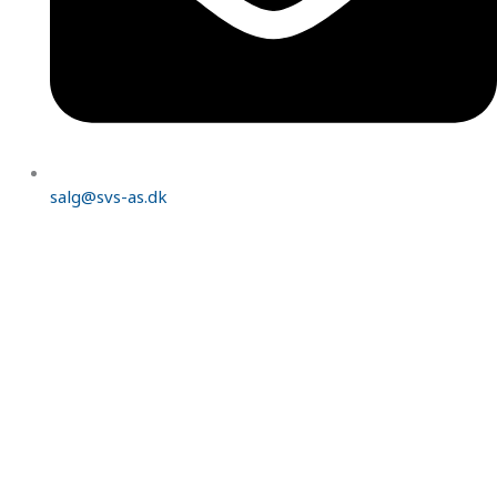
salg@svs-as.dk