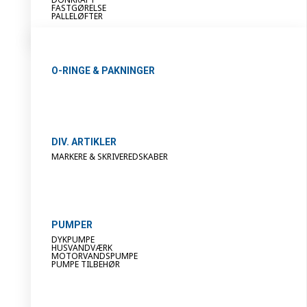
FASTGØRELSE
PALLELØFTER
O-RINGE & PAKNINGER
DIV. ARTIKLER
MARKERE & SKRIVEREDSKABER
PUMPER
DYKPUMPE
HUSVANDVÆRK
MOTORVANDSPUMPE
PUMPE TILBEHØR