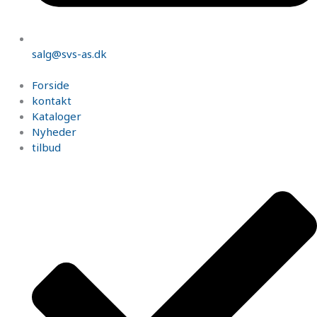
salg@svs-as.dk
Forside
kontakt
Kataloger
Nyheder
tilbud