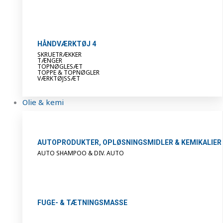
HÅNDVÆRKTØJ 4
SKRUETRÆKKER
TÆNGER
TOPNØGLESÆT
TOPPE & TOPNØGLER
VÆRKTØJSSÆT
Olie & kemi
AUTOPRODUKTER, OPLØSNINGSMIDLER & KEMIKALIER
AUTO SHAMPOO & DIV. AUTO
FUGE- & TÆTNINGSMASSE