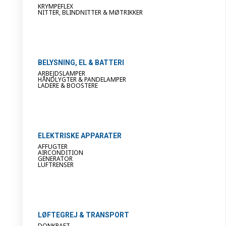
KRYMPEFLEX
NITTER, BLINDNITTER & MØTRIKKER
BELYSNING, EL & BATTERI
ARBEJDSLAMPER
HÅNDLYGTER & PANDELAMPER
LADERE & BOOSTERE
ELEKTRISKE APPARATER
AFFUGTER
AIRCONDITION
GENERATOR
LUFTRENSER
LØFTEGREJ & TRANSPORT
DONKRAFT