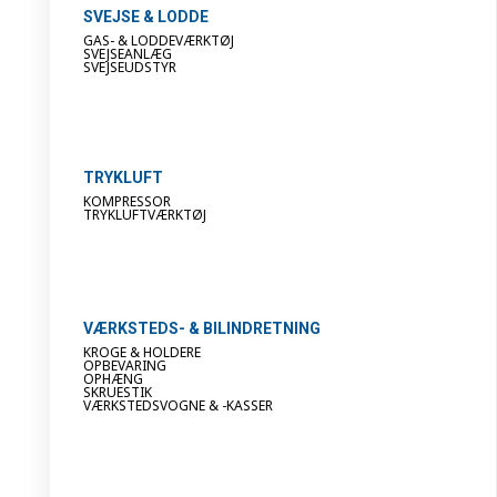
SVEJSE & LODDE
GAS- & LODDEVÆRKTØJ
SVEJSEANLÆG
SVEJSEUDSTYR
TRYKLUFT
KOMPRESSOR
TRYKLUFTVÆRKTØJ
VÆRKSTEDS- & BILINDRETNING
KROGE & HOLDERE
OPBEVARING
OPHÆNG
SKRUESTIK
VÆRKSTEDSVOGNE & -KASSER