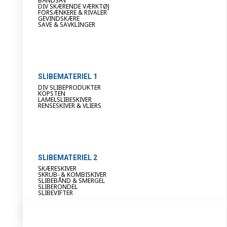
BÅNDSAV
DIV SKÆRENDE VÆRKTØJ
FORSÆNKERE & RIVALER
GEVINDSKÆRE
SAVE & SAVKLINGER
SLIBEMATERIEL 1
DIV SLIBEPRODUKTER
KOPSTEN
LAMELSLIBESKIVER
RENSESKIVER & VLIERS
SLIBEMATERIEL 2
SKÆRESKIVER
SKRUB- & KOMBISKIVER
SLIBEBÅND & SMERGEL
SLIBERONDEL
SLIBEVIFTER