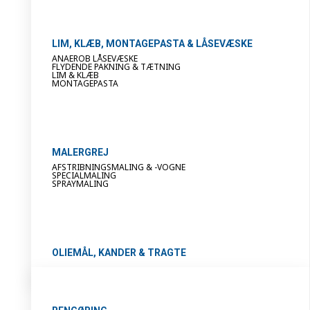
LIM, KLÆB, MONTAGEPASTA & LÅSEVÆSKE
ANAEROB LÅSEVÆSKE
FLYDENDE PAKNING & TÆTNING
LIM & KLÆB
MONTAGEPASTA
MALERGREJ
AFSTRIBNINGSMALING & -VOGNE
SPECIALMALING
SPRAYMALING
OLIEMÅL, KANDER & TRAGTE