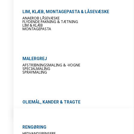
LIM, KLÆB, MONTAGEPASTA & LÅSEVÆSKE
ANAEROB LÅSEVÆSKE
FLYDENDE PAKNING & TÆTNING
LIM & KLÆB
MONTAGEPASTA
MALERGREJ
AFSTRIBNINGSMALING & -VOGNE
SPECIALMALING
SPRAYMALING
OLIEMÅL, KANDER & TRAGTE
RENGØRING
HEDVANDSRENSERE