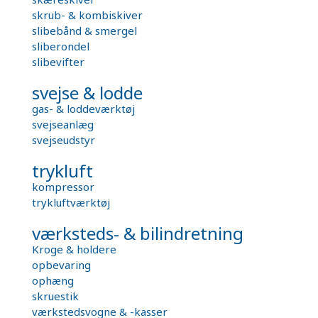
skrub- & kombiskiver
slibebånd & smergel
sliberondel
slibevifter
svejse & lodde
gas- & loddeværktøj
svejseanlæg
svejseudstyr
trykluft
kompressor
trykluftværktøj
værksteds- & bilindretning
Kroge & holdere
opbevaring
ophæng
skruestik
værkstedsvogne & -kasser