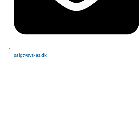
salg@svs-as.dk