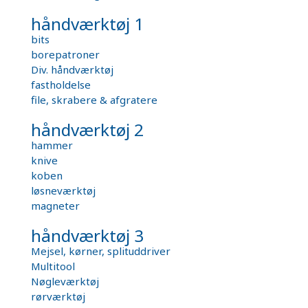
håndværktøj 1
bits
borepatroner
Div. håndværktøj
fastholdelse
file, skrabere & afgratere
håndværktøj 2
hammer
knive
koben
løsneværktøj
magneter
håndværktøj 3
Mejsel, kørner, splituddriver
Multitool
Nøgleværktøj
rørværktøj