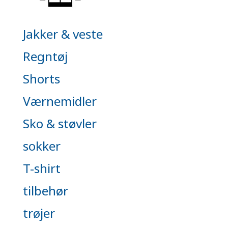
Jakker & veste
Regntøj
Shorts
Værnemidler
Sko & støvler
sokker
T-shirt
tilbehør
trøjer