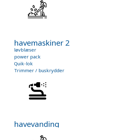
havemaskiner 2
løvblæser
power pack
Quik-lok
Trimmer / buskrydder
havevanding