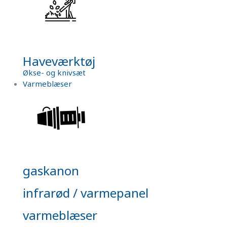
Haveværktøj
Økse- og knivsæt
Varmeblæser
gaskanon
infrarød / varmepanel
varmeblæser