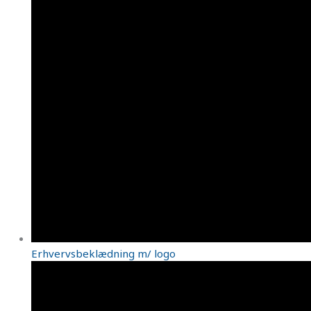
Erhvervsbeklædning m/ logo