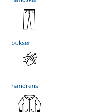
bukser
håndrens