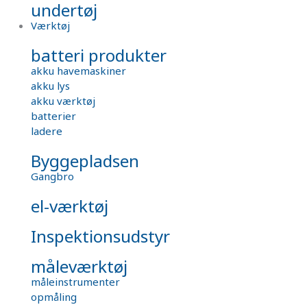
undertøj
Værktøj
batteri produkter
akku havemaskiner
akku lys
akku værktøj
batterier
ladere
Byggepladsen
Gangbro
el-værktøj
Inspektionsudstyr
måleværktøj
måleinstrumenter
opmåling