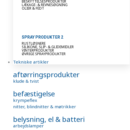
BESKYTTELSESPRODUKTER
LÆKAGE- & REVNESØGNING
OLIER & FEDT
SPRAY PRODUKTER 2
RUSTLØSNERE
SILIKONE, SLIP- & GLIDEMIDLER
VINTERPRODUKTER
ØVRIGE SPRAYPRODUKTER
Tekniske artikler
aftørringsprodukter
klude & tvist
befæstigelse
krympeflex
nitter, blindnitter & møtrikker
belysning, el & batteri
arbejdslamper