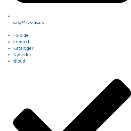
salg@svs-as.dk
Forside
kontakt
Kataloger
Nyheder
tilbud