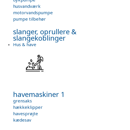
husvandværk
motorvandspumpe
pumpe tilbehør
slanger, oprullere &
slangekoblinger
Hus & have
havemaskiner 1
grensaks
hækkeklipper
havesprøjte
kædesav