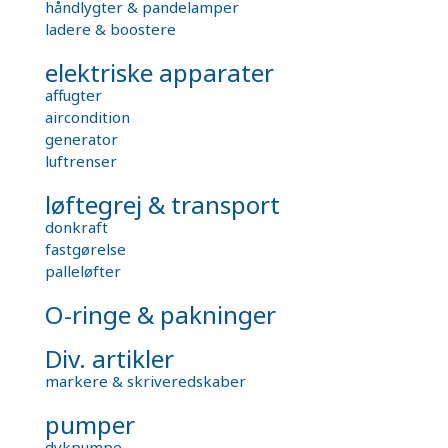
håndlygter & pandelamper
ladere & boostere
elektriske apparater
affugter
aircondition
generator
luftrenser
løftegrej & transport
donkraft
fastgørelse
palleløfter
O-ringe & pakninger
Div. artikler
markere & skriveredskaber
pumper
dykpumpe