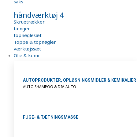
saks
håndværktøj 4
Skruetrækker
tænger
topnøglesæt
Toppe & topnøgler
værktøjssæt
Olie & kemi
AUTOPRODUKTER, OPLØSNINGSMIDLER & KEMIKALIER
AUTO SHAMPOO & DIV. AUTO
FUGE- & TÆTNINGSMASSE