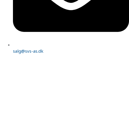
salg@svs-as.dk