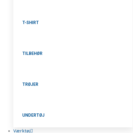
T-SHIRT
TILBEHØR
TRØJER
UNDERTØJ
Værktøj