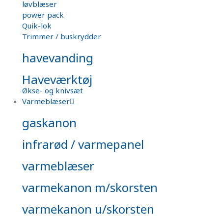
løvblæser
power pack
Quik-lok
Trimmer / buskrydder
havevanding
Haveværktøj
Økse- og knivsæt
Varmeblæser
gaskanon
infrarød / varmepanel
varmeblæser
varmekanon m/skorsten
varmekanon u/skorsten