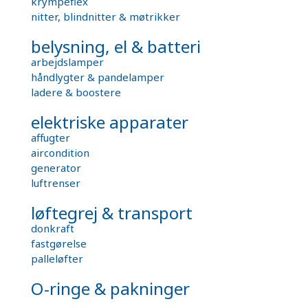
krympeflex
nitter, blindnitter & møtrikker
belysning, el & batteri
arbejdslamper
håndlygter & pandelamper
ladere & boostere
elektriske apparater
affugter
aircondition
generator
luftrenser
løftegrej & transport
donkraft
fastgørelse
palleløfter
O-ringe & pakninger