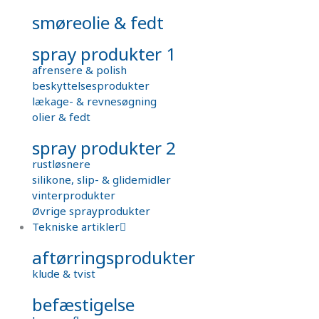
smøreolie & fedt
spray produkter 1
afrensere & polish
beskyttelsesprodukter
lækage- & revnesøgning
olier & fedt
spray produkter 2
rustløsnere
silikone, slip- & glidemidler
vinterprodukter
Øvrige sprayprodukter
Tekniske artikler
aftørringsprodukter
klude & tvist
befæstigelse