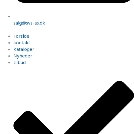
salg@svs-as.dk
Forside
kontakt
Kataloger
Nyheder
tilbud