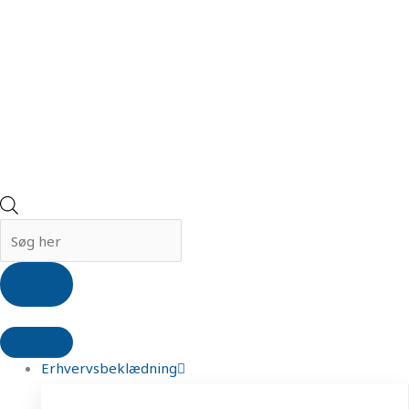
Erhvervsbeklædning