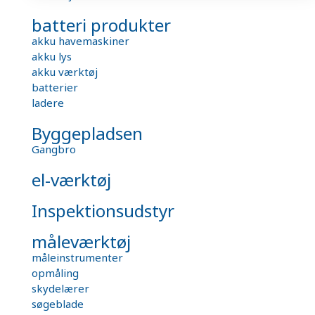
batteri produkter
akku havemaskiner
akku lys
akku værktøj
batterier
ladere
Byggepladsen
Gangbro
el-værktøj
Inspektionsudstyr
måleværktøj
måleinstrumenter
opmåling
skydelærer
søgeblade