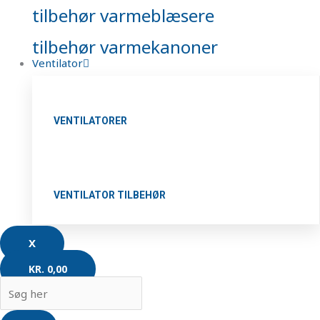
tilbehør varmeblæsere
tilbehør varmekanoner
Ventilator
VENTILATORER
VENTILATOR TILBEHØR
X
KR.
0,00