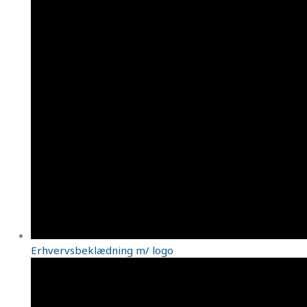
Erhvervsbeklædning m/ logo