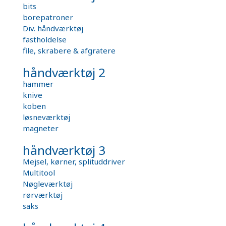
bits
borepatroner
Div. håndværktøj
fastholdelse
file, skrabere & afgratere
håndværktøj 2
hammer
knive
koben
løsneværktøj
magneter
håndværktøj 3
Mejsel, kørner, splituddriver
Multitool
Nøgleværktøj
rørværktøj
saks