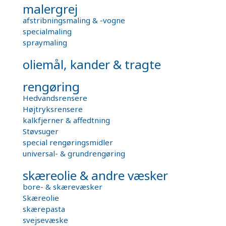
malergrej
afstribningsmaling & -vogne
specialmaling
spraymaling
oliemål, kander & tragte
rengøring
Hedvandsrensere
Højtryksrensere
kalkfjerner & affedtning
Støvsuger
special rengøringsmidler
universal- & grundrengøring
skæreolie & andre væsker
bore- & skærevæsker
Skæreolie
skærepasta
svejsevæske