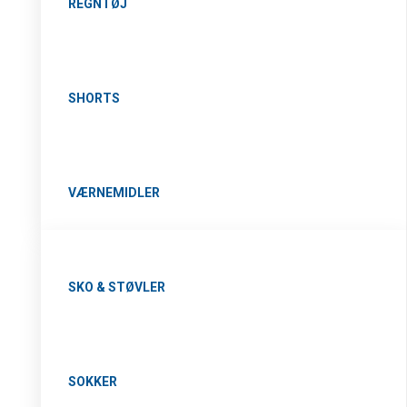
REGNTØJ
SHORTS
VÆRNEMIDLER
SKO & STØVLER
SOKKER