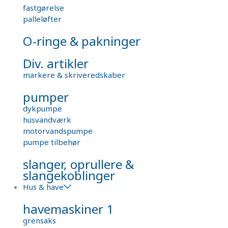
fastgørelse
palleløfter
O-ringe & pakninger
Div. artikler
markere & skriveredskaber
pumper
dykpumpe
husvandværk
motorvandspumpe
pumpe tilbehør
slanger, oprullere &
slangekoblinger
Hus & have
havemaskiner 1
grensaks