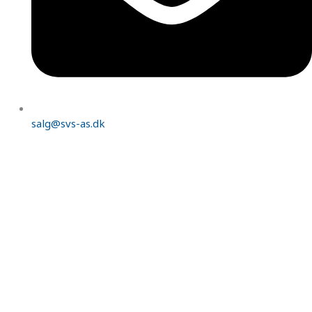
salg@svs-as.dk