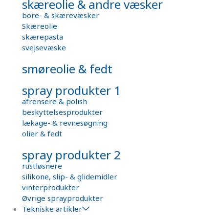
skæreolie & andre væsker
bore- & skærevæsker
Skæreolie
skærepasta
svejsevæske
smøreolie & fedt
spray produkter 1
afrensere & polish
beskyttelsesprodukter
lækage- & revnesøgning
olier & fedt
spray produkter 2
rustløsnere
silikone, slip- & glidemidler
vinterprodukter
Øvrige sprayprodukter
Tekniske artikler