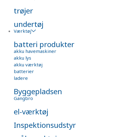
trøjer
undertøj
Værktøj
batteri produkter
akku havemaskiner
akku lys
akku værktøj
batterier
ladere
Byggepladsen
Gangbro
el-værktøj
Inspektionsudstyr