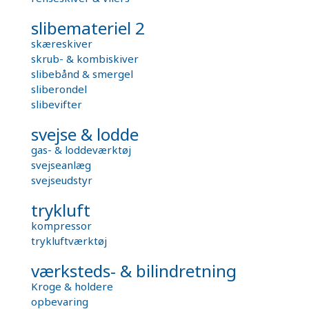
slibemateriel 2
skæreskiver
skrub- & kombiskiver
slibebånd & smergel
sliberondel
slibevifter
svejse & lodde
gas- & loddeværktøj
svejseanlæg
svejseudstyr
trykluft
kompressor
trykluftværktøj
værksteds- & bilindretning
Kroge & holdere
opbevaring