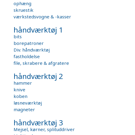
ophæng
skruestik
værkstedsvogne & -kasser
håndværktøj 1
bits
borepatroner
Div. håndværktøj
fastholdelse
file, skrabere & afgratere
håndværktøj 2
hammer
knive
koben
løsneværktøj
magneter
håndværktøj 3
Mejsel, kørner, splituddriver