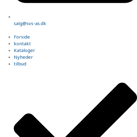
salg@svs-as.dk
Forside
kontakt
Kataloger
Nyheder
tilbud