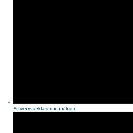
Erhvervsbeklædning m/ logo