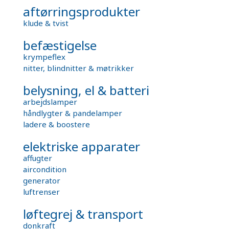
aftørringsprodukter
klude & tvist
befæstigelse
krympeflex
nitter, blindnitter & møtrikker
belysning, el & batteri
arbejdslamper
håndlygter & pandelamper
ladere & boostere
elektriske apparater
affugter
aircondition
generator
luftrenser
løftegrej & transport
donkraft