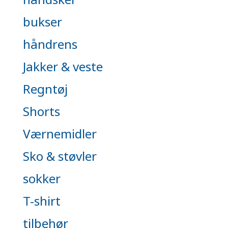
bukser
håndrens
Jakker & veste
Regntøj
Shorts
Værnemidler
Sko & støvler
sokker
T-shirt
tilbehør