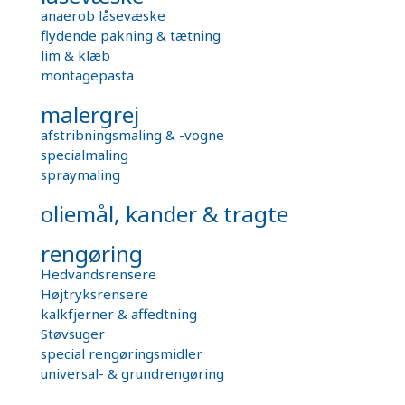
anaerob låsevæske
flydende pakning & tætning
lim & klæb
montagepasta
malergrej
afstribningsmaling & -vogne
specialmaling
spraymaling
oliemål, kander & tragte
rengøring
Hedvandsrensere
Højtryksrensere
kalkfjerner & affedtning
Støvsuger
special rengøringsmidler
universal- & grundrengøring