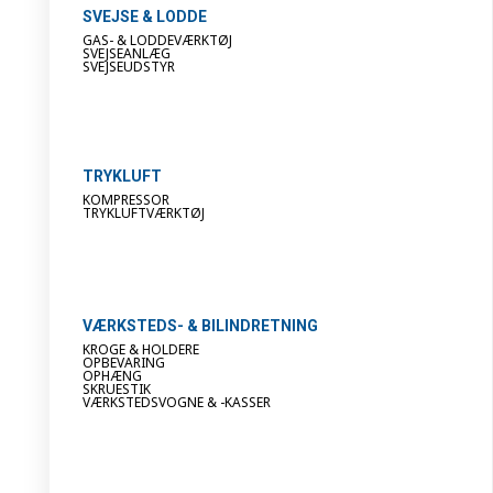
SVEJSE & LODDE
GAS- & LODDEVÆRKTØJ
SVEJSEANLÆG
SVEJSEUDSTYR
TRYKLUFT
KOMPRESSOR
TRYKLUFTVÆRKTØJ
VÆRKSTEDS- & BILINDRETNING
KROGE & HOLDERE
OPBEVARING
OPHÆNG
SKRUESTIK
VÆRKSTEDSVOGNE & -KASSER