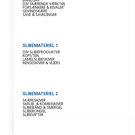
BÅNDSAV
DIV SKÆRENDE VÆRKTØJ
FORSÆNKERE & RIVALER
GEVINDSKÆRE
SAVE & SAVKLINGER
SLIBEMATERIEL 1
DIV SLIBEPRODUKTER
KOPSTEN
LAMELSLIBESKIVER
RENSESKIVER & VLIERS
SLIBEMATERIEL 2
SKÆRESKIVER
SKRUB- & KOMBISKIVER
SLIBEBÅND & SMERGEL
SLIBERONDEL
SLIBEVIFTER