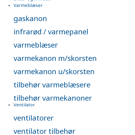
Varmeblæser
gaskanon
infrarød / varmepanel
varmeblæser
varmekanon m/skorsten
varmekanon u/skorsten
tilbehør varmeblæsere
tilbehør varmekanoner
Ventilator
ventilatorer
ventilator tilbehør