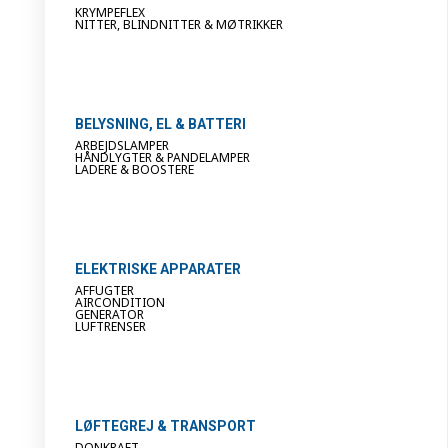
KRYMPEFLEX
NITTER, BLINDNITTER & MØTRIKKER
BELYSNING, EL & BATTERI
ARBEJDSLAMPER
HÅNDLYGTER & PANDELAMPER
LADERE & BOOSTERE
ELEKTRISKE APPARATER
AFFUGTER
AIRCONDITION
GENERATOR
LUFTRENSER
LØFTEGREJ & TRANSPORT
DONKRAFT