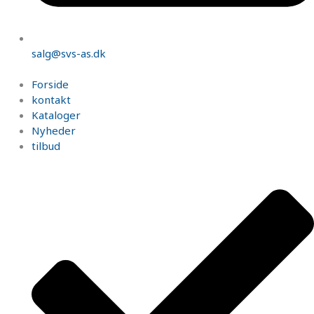
salg@svs-as.dk
Forside
kontakt
Kataloger
Nyheder
tilbud