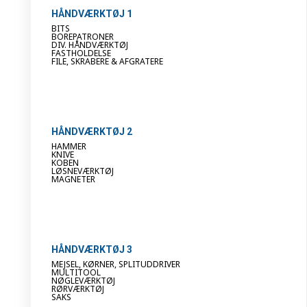
HÅNDVÆRKTØJ 1
BITS
BOREPATRONER
DIV. HÅNDVÆRKTØJ
FASTHOLDELSE
FILE, SKRABERE & AFGRATERE
HÅNDVÆRKTØJ 2
HAMMER
KNIVE
KOBEN
LØSNEVÆRKTØJ
MAGNETER
HÅNDVÆRKTØJ 3
MEJSEL, KØRNER, SPLITUDDRIVER
MULTITOOL
NØGLEVÆRKTØJ
RØRVÆRKTØJ
SAKS