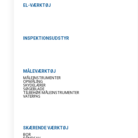
EL-VÆRKTØJ
INSPEKTIONSUDSTYR
MÅLEVÆRKTØJ
MÅLEINSTRUMENTER
OPMÅLING
SKYDELÆRER
SØGEBLADE
TILBEHØR MÅLEINSTRUMENTER
VATERPAS
SKÆRENDE VÆRKTØJ
BOR