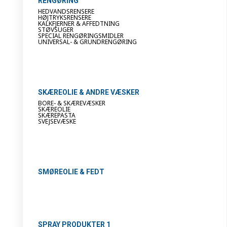
RENGØRING
HEDVANDSRENSERE
HØJTRYKSRENSERE
KALKFJERNER & AFFEDTNING
STØVSUGER
SPECIAL RENGØRINGSMIDLER
UNIVERSAL- & GRUNDRENGØRING
SKÆREOLIE & ANDRE VÆSKER
BORE- & SKÆREVÆSKER
SKÆREOLIE
SKÆREPASTA
SVEJSEVÆSKE
SMØREOLIE & FEDT
SPRAY PRODUKTER 1