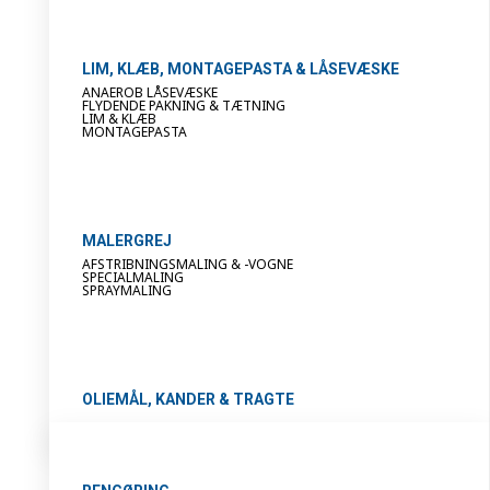
LIM, KLÆB, MONTAGEPASTA & LÅSEVÆSKE
ANAEROB LÅSEVÆSKE
FLYDENDE PAKNING & TÆTNING
LIM & KLÆB
MONTAGEPASTA
MALERGREJ
AFSTRIBNINGSMALING & -VOGNE
SPECIALMALING
SPRAYMALING
OLIEMÅL, KANDER & TRAGTE