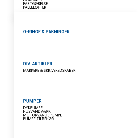
FASTGØRELSE
PALLELØFTER
O-RINGE & PAKNINGER
DIV. ARTIKLER
MARKERE & SKRIVEREDSKABER
PUMPER
DYKPUMPE
HUSVANDVÆRK
MOTORVANDSPUMPE
PUMPE TILBEHØR