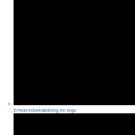
Erhvervsbeklædning m/ logo