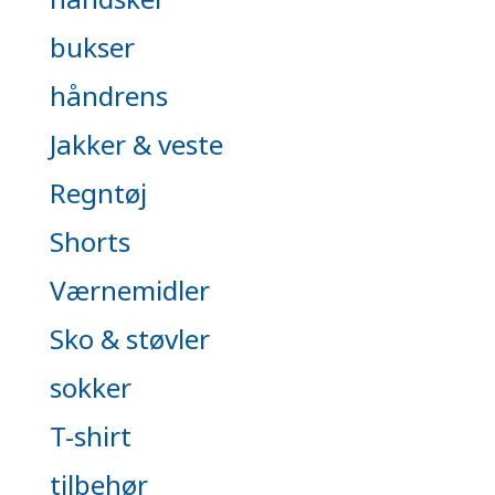
bukser
håndrens
Jakker & veste
Regntøj
Shorts
Værnemidler
Sko & støvler
sokker
T-shirt
tilbehør