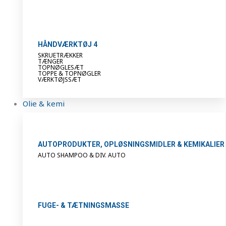
HÅNDVÆRKTØJ 4
SKRUETRÆKKER
TÆNGER
TOPNØGLESÆT
TOPPE & TOPNØGLER
VÆRKTØJSSÆT
Olie & kemi
AUTOPRODUKTER, OPLØSNINGSMIDLER & KEMIKALIER
AUTO SHAMPOO & DIV. AUTO
FUGE- & TÆTNINGSMASSE