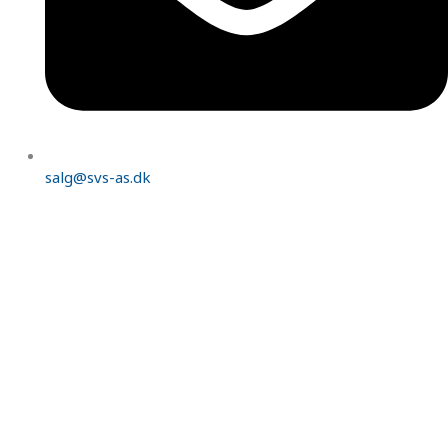
salg@svs-as.dk