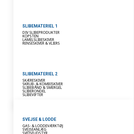
SLIBEMATERIEL 1
DIV SLIBEPRODUKTER
KOPSTEN
LAMELSLIBESKIVER
RENSESKIVER & VLIERS
SLIBEMATERIEL 2
SKÆRESKIVER
SKRUB- & KOMBISKIVER
SLIBEBÅND & SMERGEL
SLIBERONDEL
SLIBEVIFTER
SVEJSE & LODDE
GAS- & LODDEVÆRKTØJ
SVEJSEANLÆG
SVEJSEUDSTYR