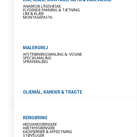
ANAEROB LÅSEVÆSKE
FLYDENDE PAKNING & TÆTNING
LIM & KLÆB
MONTAGEPASTA
MALERGREJ
AFSTRIBNINGSMALING & -VOGNE
SPECIALMALING
SPRAYMALING
OLIEMÅL, KANDER & TRAGTE
RENGØRING
HEDVANDSRENSERE
HØJTRYKSRENSERE
KALKFJERNER & AFFEDTNING
STØVSUGER