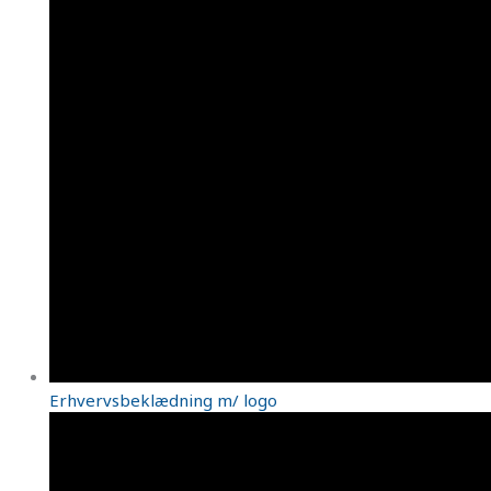
Erhvervsbeklædning m/ logo