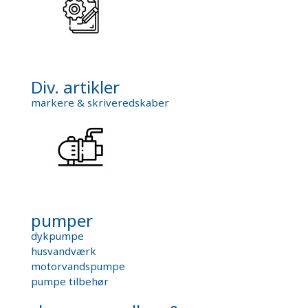
Div. artikler
markere & skriveredskaber
pumper
dykpumpe
husvandværk
motorvandspumpe
pumpe tilbehør