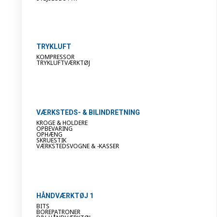
TRYKLUFT
KOMPRESSOR
TRYKLUFTVÆRKTØJ
VÆRKSTEDS- & BILINDRETNING
KROGE & HOLDERE
OPBEVARING
OPHÆNG
SKRUESTIK
VÆRKSTEDSVOGNE & -KASSER
HÅNDVÆRKTØJ 1
BITS
BOREPATRONER