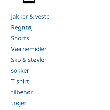
Jakker & veste
Regntøj
Shorts
Værnemidler
Sko & støvler
sokker
T-shirt
tilbehør
trøjer