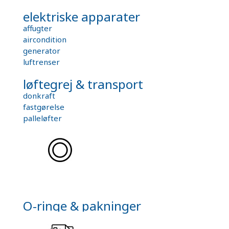
elektriske apparater
affugter
aircondition
generator
luftrenser
løftegrej & transport
donkraft
fastgørelse
palleløfter
O-ringe & pakninger