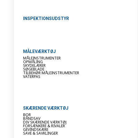
INSPEKTIONSUDSTYR
MÅLEVÆRKTØJ
MÅLEINSTRUMENTER
OPMÅLING
SKYDELÆRER
SØGEBLADE
TILBEHØR MÅLEINSTRUMENTER
VATERPAS
SKÆRENDE VÆRKTØJ
BOR
BÅNDSAV
DIV SKÆRENDE VÆRKTØJ
FORSÆNKERE & RIVALER
GEVINDSKÆRE
SAVE & SAVKLINGER