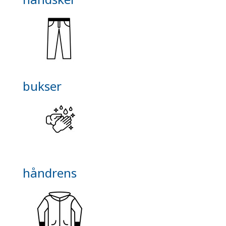
bukser
håndrens