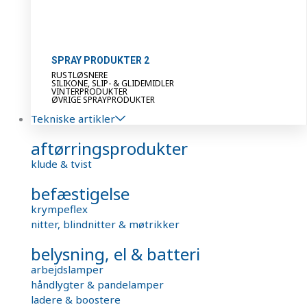
SPRAY PRODUKTER 2
RUSTLØSNERE
SILIKONE, SLIP- & GLIDEMIDLER
VINTERPRODUKTER
ØVRIGE SPRAYPRODUKTER
Tekniske artikler
aftørringsprodukter
klude & tvist
befæstigelse
krympeflex
nitter, blindnitter & møtrikker
belysning, el & batteri
arbejdslamper
håndlygter & pandelamper
ladere & boostere