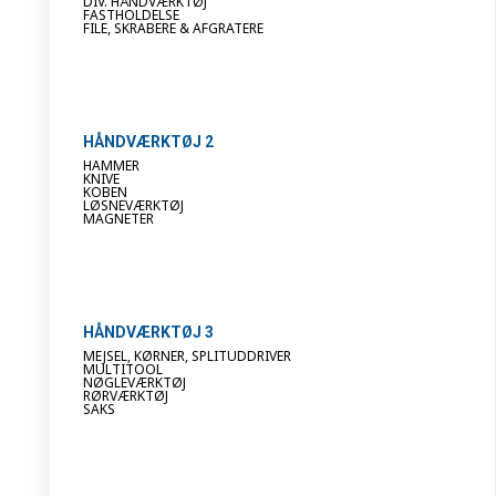
DIV. HÅNDVÆRKTØJ
FASTHOLDELSE
FILE, SKRABERE & AFGRATERE
HÅNDVÆRKTØJ 2
HAMMER
KNIVE
KOBEN
LØSNEVÆRKTØJ
MAGNETER
HÅNDVÆRKTØJ 3
MEJSEL, KØRNER, SPLITUDDRIVER
MULTITOOL
NØGLEVÆRKTØJ
RØRVÆRKTØJ
SAKS