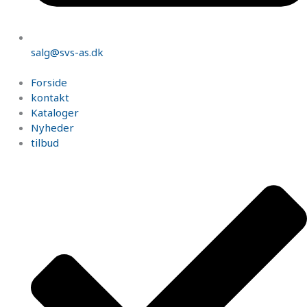
salg@svs-as.dk
Forside
kontakt
Kataloger
Nyheder
tilbud