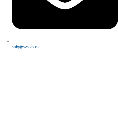
salg@svs-as.dk