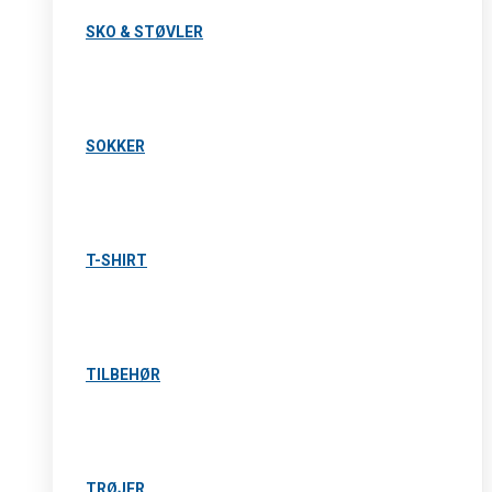
SKO & STØVLER
SOKKER
T-SHIRT
TILBEHØR
TRØJER