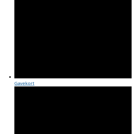
Gavekort