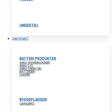
UNDERTØJ
Værktøj
BATTERI PRODUKTER
AKKU HAVEMASKINER
AKKU LYS
AKKU VÆRKTØJ
BATTERIER
LADERE
BYGGEPLADSEN
GANGBRO