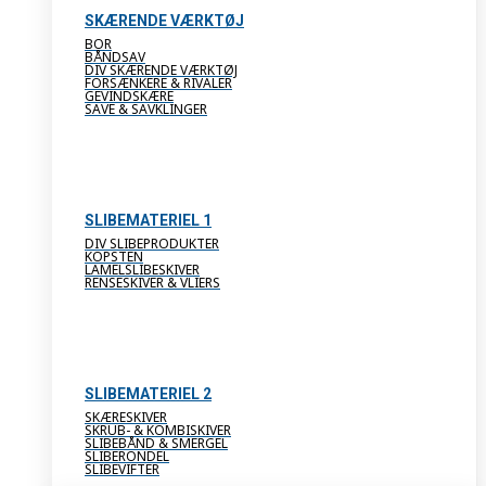
SKÆRENDE VÆRKTØJ
BOR
BÅNDSAV
DIV SKÆRENDE VÆRKTØJ
FORSÆNKERE & RIVALER
GEVINDSKÆRE
SAVE & SAVKLINGER
SLIBEMATERIEL 1
DIV SLIBEPRODUKTER
KOPSTEN
LAMELSLIBESKIVER
RENSESKIVER & VLIERS
SLIBEMATERIEL 2
SKÆRESKIVER
SKRUB- & KOMBISKIVER
SLIBEBÅND & SMERGEL
SLIBERONDEL
SLIBEVIFTER