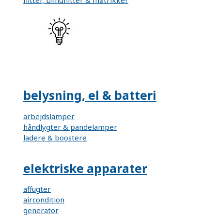
nitter, blindnitter & møtrikker
belysning, el & batteri
arbejdslamper
håndlygter & pandelamper
ladere & boostere
elektriske apparater
affugter
aircondition
generator