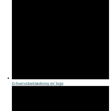
Erhvervsbeklædning m/ logo