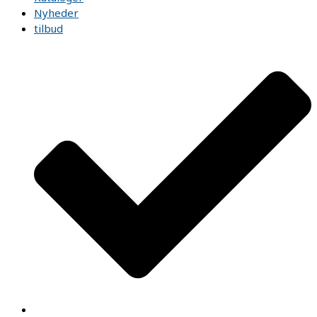
Nyheder
tilbud