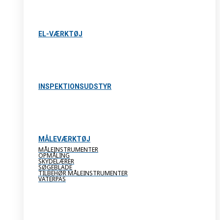
EL-VÆRKTØJ
INSPEKTIONSUDSTYR
MÅLEVÆRKTØJ
MÅLEINSTRUMENTER
OPMÅLING
SKYDELÆRER
SØGEBLADE
TILBEHØR MÅLEINSTRUMENTER
VATERPAS