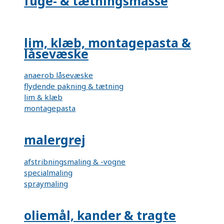
fuge- & tætningsmasse
lim, klæb, montagepasta &
låsevæske
anaerob låsevæske
flydende pakning & tætning
lim & klæb
montagepasta
malergrej
afstribningsmaling & -vogne
specialmaling
spraymaling
oliemål, kander & tragte