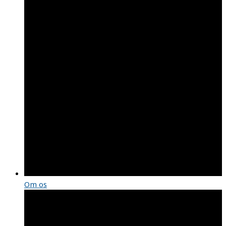
Om os