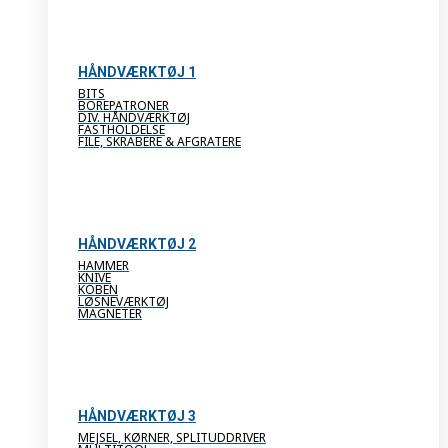
HÅNDVÆRKTØJ 1
BITS
BOREPATRONER
DIV. HÅNDVÆRKTØJ
FASTHOLDELSE
FILE, SKRABERE & AFGRATERE
HÅNDVÆRKTØJ 2
HAMMER
KNIVE
KOBEN
LØSNEVÆRKTØJ
MAGNETER
HÅNDVÆRKTØJ 3
MEJSEL, KØRNER, SPLITUDDRIVER