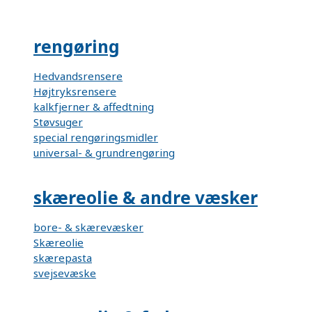
rengøring
Hedvandsrensere
Højtryksrensere
kalkfjerner & affedtning
Støvsuger
special rengøringsmidler
universal- & grundrengøring
skæreolie & andre væsker
bore- & skærevæsker
Skæreolie
skærepasta
svejsevæske