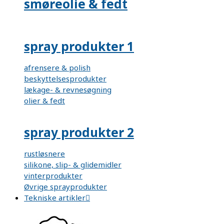
smøreolie & fedt
spray produkter 1
afrensere & polish
beskyttelsesprodukter
lækage- & revnesøgning
olier & fedt
spray produkter 2
rustløsnere
silikone, slip- & glidemidler
vinterprodukter
Øvrige sprayprodukter
Tekniske artikler