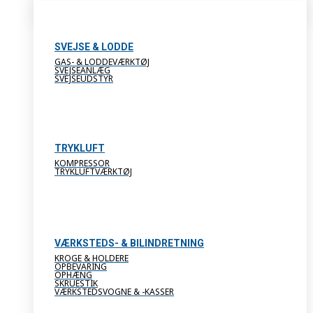
SVEJSE & LODDE
GAS- & LODDEVÆRKTØJ
SVEJSEANLÆG
SVEJSEUDSTYR
TRYKLUFT
KOMPRESSOR
TRYKLUFTVÆRKTØJ
VÆRKSTEDS- & BILINDRETNING
KROGE & HOLDERE
OPBEVARING
OPHÆNG
SKRUESTIK
VÆRKSTEDSVOGNE & -KASSER