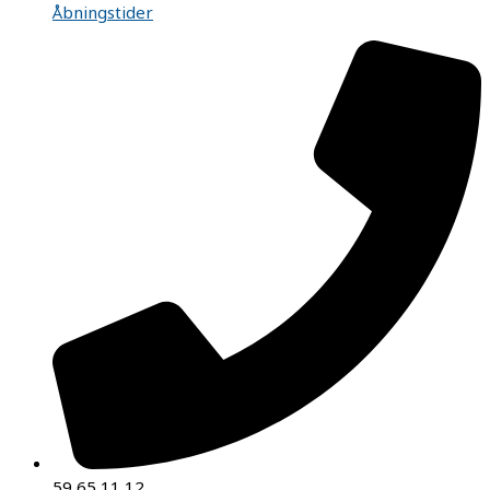
Åbningstider
59 65 11 12