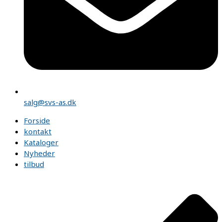
salg@svs-as.dk
Forside
kontakt
Kataloger
Nyheder
tilbud