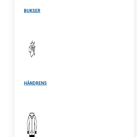
BUKSER
HÅNDRENS