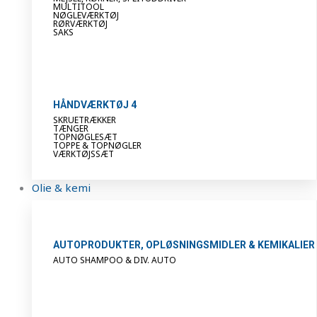
MULTITOOL
NØGLEVÆRKTØJ
RØRVÆRKTØJ
SAKS
HÅNDVÆRKTØJ 4
SKRUETRÆKKER
TÆNGER
TOPNØGLESÆT
TOPPE & TOPNØGLER
VÆRKTØJSSÆT
Olie & kemi
AUTOPRODUKTER, OPLØSNINGSMIDLER & KEMIKALIER
AUTO SHAMPOO & DIV. AUTO