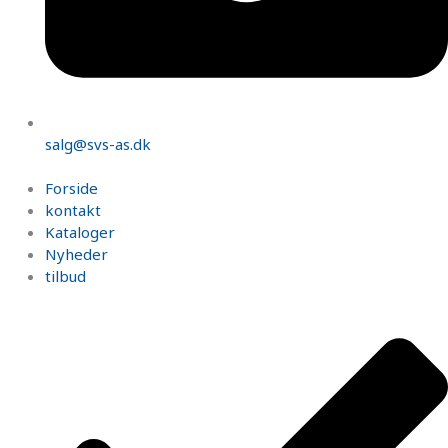
salg@svs-as.dk
Forside
kontakt
Kataloger
Nyheder
tilbud