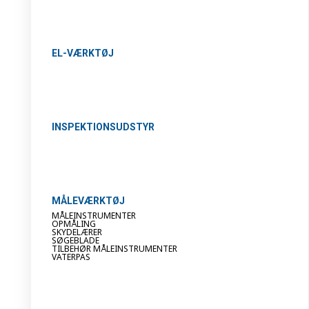
EL-VÆRKTØJ
INSPEKTIONSUDSTYR
MÅLEVÆRKTØJ
MÅLEINSTRUMENTER
OPMÅLING
SKYDELÆRER
SØGEBLADE
TILBEHØR MÅLEINSTRUMENTER
VATERPAS