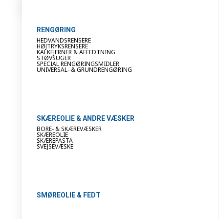
RENGØRING
HEDVANDSRENSERE
HØJTRYKSRENSERE
KALKFJERNER & AFFEDTNING
STØVSUGER
SPECIAL RENGØRINGSMIDLER
UNIVERSAL- & GRUNDRENGØRING
SKÆREOLIE & ANDRE VÆSKER
BORE- & SKÆREVÆSKER
SKÆREOLIE
SKÆREPASTA
SVEJSEVÆSKE
SMØREOLIE & FEDT