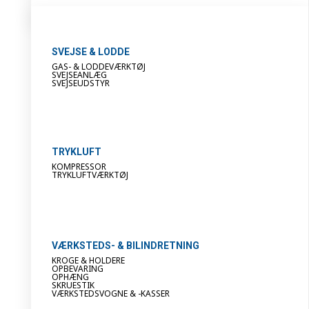
SVEJSE & LODDE
GAS- & LODDEVÆRKTØJ
SVEJSEANLÆG
SVEJSEUDSTYR
TRYKLUFT
KOMPRESSOR
TRYKLUFTVÆRKTØJ
VÆRKSTEDS- & BILINDRETNING
KROGE & HOLDERE
OPBEVARING
OPHÆNG
SKRUESTIK
VÆRKSTEDSVOGNE & -KASSER