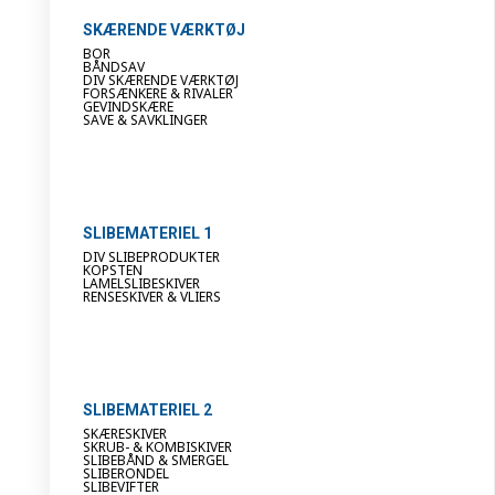
SKÆRENDE VÆRKTØJ
BOR
BÅNDSAV
DIV SKÆRENDE VÆRKTØJ
FORSÆNKERE & RIVALER
GEVINDSKÆRE
SAVE & SAVKLINGER
SLIBEMATERIEL 1
DIV SLIBEPRODUKTER
KOPSTEN
LAMELSLIBESKIVER
RENSESKIVER & VLIERS
SLIBEMATERIEL 2
SKÆRESKIVER
SKRUB- & KOMBISKIVER
SLIBEBÅND & SMERGEL
SLIBERONDEL
SLIBEVIFTER