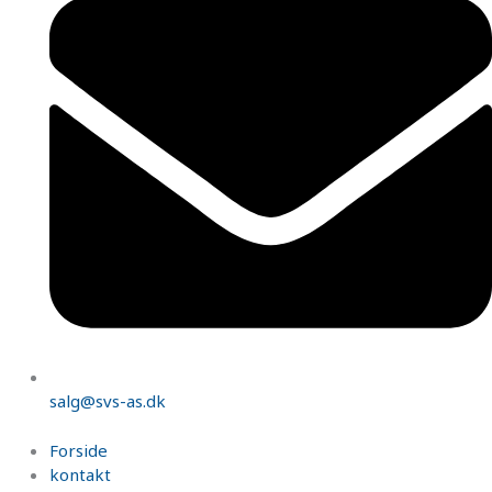
salg@svs-as.dk
Forside
kontakt