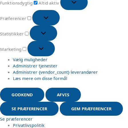
Funktionsdygtig
Altid aktiv
Præferencer
Statistikker
Marketing
Vælg muligheder
Administrer tjenester
Administrer {vendor_count} leverandører
Læs mere om disse formål
GODKEND
AFVIS
SE PRÆFERENCER
GEM PRÆFERENCER
Se præferencer
Privatlivspolitik