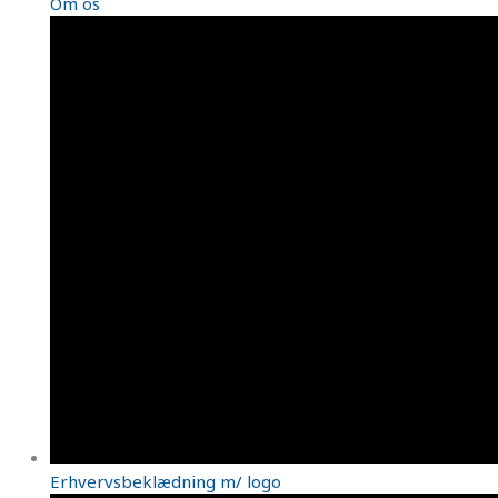
Om os
Erhvervsbeklædning m/ logo