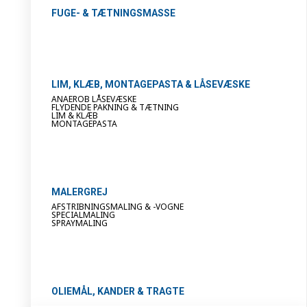
FUGE- & TÆTNINGSMASSE
LIM, KLÆB, MONTAGEPASTA & LÅSEVÆSKE
ANAEROB LÅSEVÆSKE
FLYDENDE PAKNING & TÆTNING
LIM & KLÆB
MONTAGEPASTA
MALERGREJ
AFSTRIBNINGSMALING & -VOGNE
SPECIALMALING
SPRAYMALING
OLIEMÅL, KANDER & TRAGTE