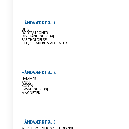
HÅNDVÆRKTØJ 1
BITS
BOREPATRONER
DIV. HÅNDVÆRKTØJ
FASTHOLDELSE
FILE, SKRABERE & AFGRATERE
HÅNDVÆRKTØJ 2
HAMMER
KNIVE
KOBEN
LØSNEVÆRKTØJ
MAGNETER
HÅNDVÆRKTØJ 3
MEJSEL, KØRNER, SPLITUDDRIVER