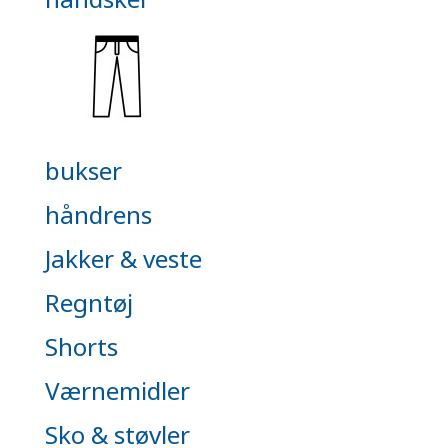
bukser
håndrens
Jakker & veste
Regntøj
Shorts
Værnemidler
Sko & støvler