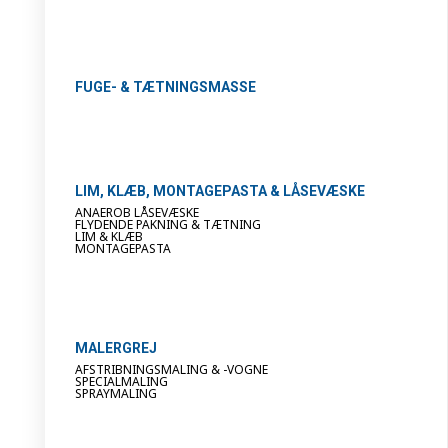
FUGE- & TÆTNINGSMASSE
LIM, KLÆB, MONTAGEPASTA & LÅSEVÆSKE
ANAEROB LÅSEVÆSKE
FLYDENDE PAKNING & TÆTNING
LIM & KLÆB
MONTAGEPASTA
MALERGREJ
AFSTRIBNINGSMALING & -VOGNE
SPECIALMALING
SPRAYMALING