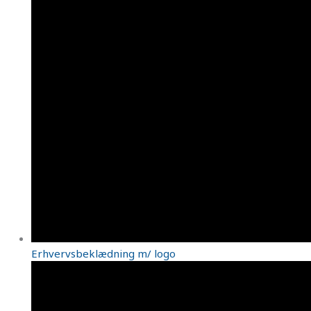
Erhvervsbeklædning m/ logo