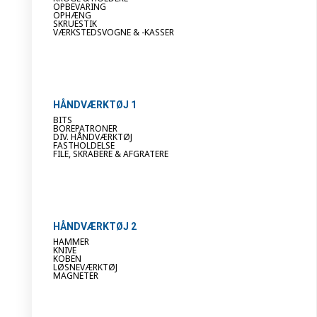
OPBEVARING
OPHÆNG
SKRUESTIK
VÆRKSTEDSVOGNE & -KASSER
HÅNDVÆRKTØJ 1
BITS
BOREPATRONER
DIV. HÅNDVÆRKTØJ
FASTHOLDELSE
FILE, SKRABERE & AFGRATERE
HÅNDVÆRKTØJ 2
HAMMER
KNIVE
KOBEN
LØSNEVÆRKTØJ
MAGNETER