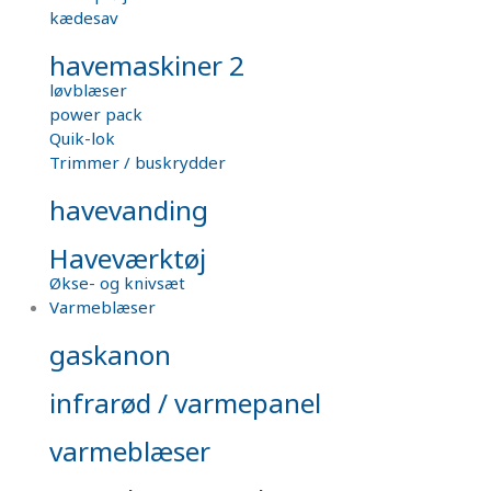
kædesav
havemaskiner 2
løvblæser
power pack
Quik-lok
Trimmer / buskrydder
havevanding
Haveværktøj
Økse- og knivsæt
Varmeblæser
gaskanon
infrarød / varmepanel
varmeblæser