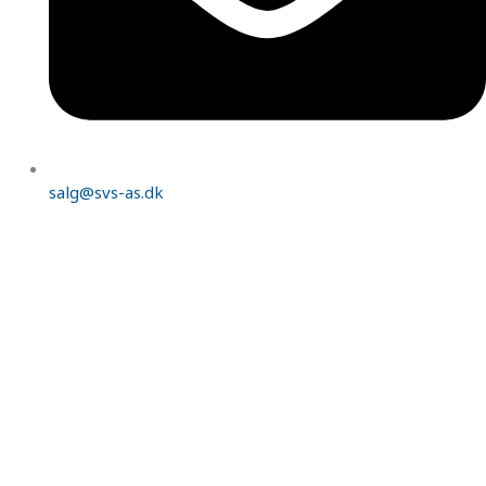
salg@svs-as.dk