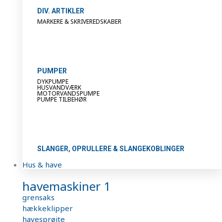
DIV. ARTIKLER
MARKERE & SKRIVEREDSKABER
PUMPER
DYKPUMPE
HUSVANDVÆRK
MOTORVANDSPUMPE
PUMPE TILBEHØR
SLANGER, OPRULLERE & SLANGEKOBLINGER
Hus & have
havemaskiner 1
grensaks
hækkeklipper
havesprøjte