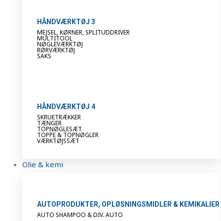
HÅNDVÆRKTØJ 3
MEJSEL, KØRNER, SPLITUDDRIVER
MULTITOOL
NØGLEVÆRKTØJ
RØRVÆRKTØJ
SAKS
HÅNDVÆRKTØJ 4
SKRUETRÆKKER
TÆNGER
TOPNØGLESÆT
TOPPE & TOPNØGLER
VÆRKTØJSSÆT
Olie & kemi
AUTOPRODUKTER, OPLØSNINGSMIDLER & KEMIKALIER
AUTO SHAMPOO & DIV. AUTO