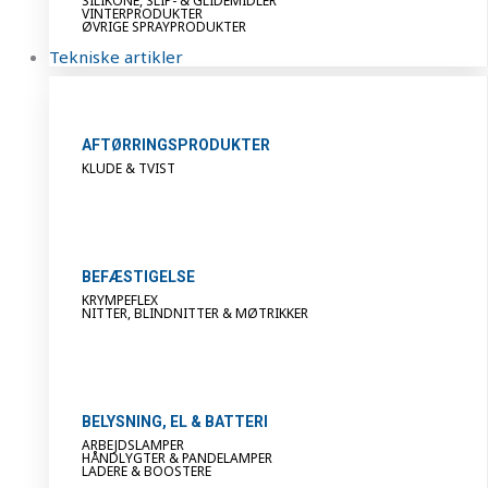
SILIKONE, SLIP- & GLIDEMIDLER
VINTERPRODUKTER
ØVRIGE SPRAYPRODUKTER
Tekniske artikler
AFTØRRINGSPRODUKTER
KLUDE & TVIST
BEFÆSTIGELSE
KRYMPEFLEX
NITTER, BLINDNITTER & MØTRIKKER
BELYSNING, EL & BATTERI
ARBEJDSLAMPER
HÅNDLYGTER & PANDELAMPER
LADERE & BOOSTERE