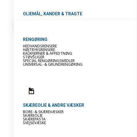
OLIEMÅL, KANDER & TRAGTE
RENGØRING
HEDVANDSRENSERE
HØJTRYKSRENSERE
KALKFJERNER & AFFEDTNING
STØVSUGER
SPECIAL RENGØRINGSMIDLER
UNIVERSAL- & GRUNDRENGØRING
SKÆREOLIE & ANDRE VÆSKER
BORE- & SKÆREVÆSKER
SKÆREOLIE
SKÆREPASTA
SVEJSEVÆSKE