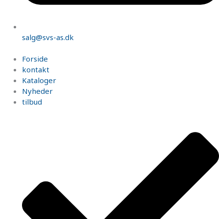
salg@svs-as.dk
Forside
kontakt
Kataloger
Nyheder
tilbud