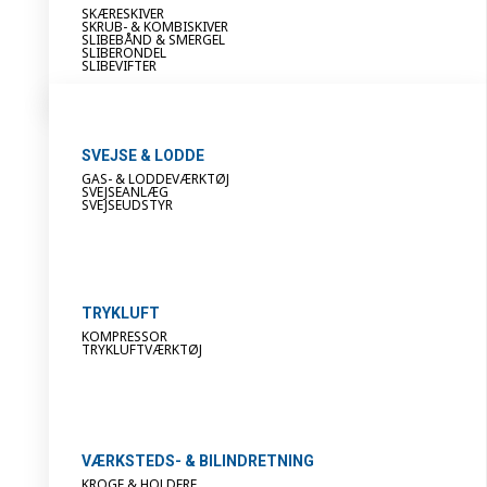
SKÆRESKIVER
SKRUB- & KOMBISKIVER
SLIBEBÅND & SMERGEL
SLIBERONDEL
SLIBEVIFTER
SVEJSE & LODDE
GAS- & LODDEVÆRKTØJ
SVEJSEANLÆG
SVEJSEUDSTYR
TRYKLUFT
KOMPRESSOR
TRYKLUFTVÆRKTØJ
VÆRKSTEDS- & BILINDRETNING
KROGE & HOLDERE