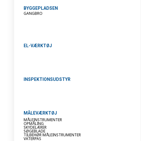
BYGGEPLADSEN
GANGBRO
EL-VÆRKTØJ
INSPEKTIONSUDSTYR
MÅLEVÆRKTØJ
MÅLEINSTRUMENTER
OPMÅLING
SKYDELÆRER
SØGEBLADE
TILBEHØR MÅLEINSTRUMENTER
VATERPAS