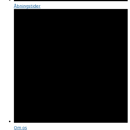
Åbningstider
Om os