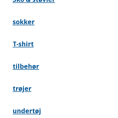
sokker
T-shirt
tilbehør
trøjer
undertøj