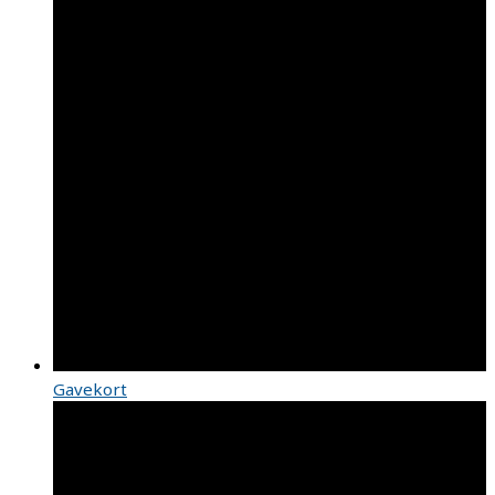
Gavekort