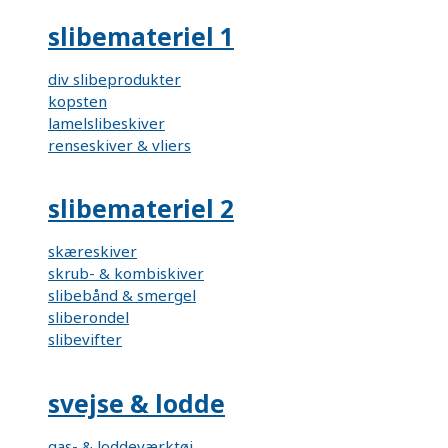
slibemateriel 1
div slibeprodukter
kopsten
lamelslibeskiver
renseskiver & vliers
slibemateriel 2
skæreskiver
skrub- & kombiskiver
slibebånd & smergel
sliberondel
slibevifter
svejse & lodde
gas- & loddeværktøj