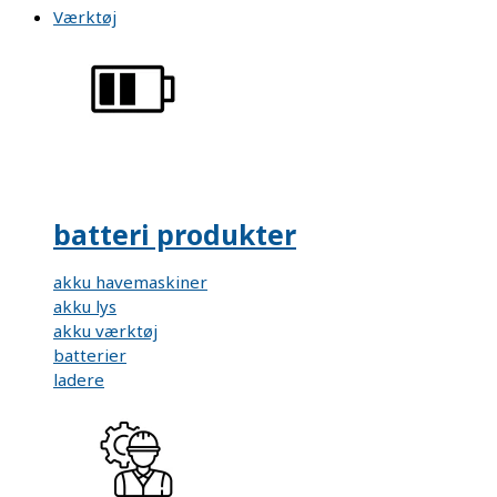
Værktøj
batteri produkter
akku havemaskiner
akku lys
akku værktøj
batterier
ladere