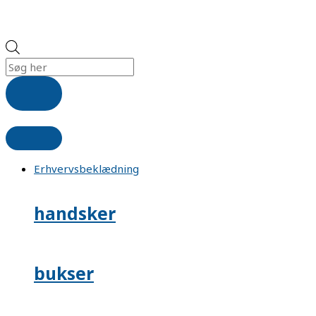
Erhvervsbeklædning
handsker
bukser