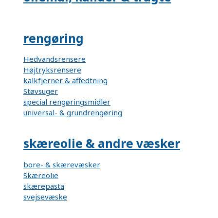
rengøring
Hedvandsrensere
Højtryksrensere
kalkfjerner & affedtning
Støvsuger
special rengøringsmidler
universal- & grundrengøring
skæreolie & andre væsker
bore- & skærevæsker
Skæreolie
skærepasta
svejsevæske