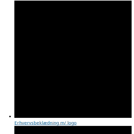
Erhvervsbeklædning m/ logo