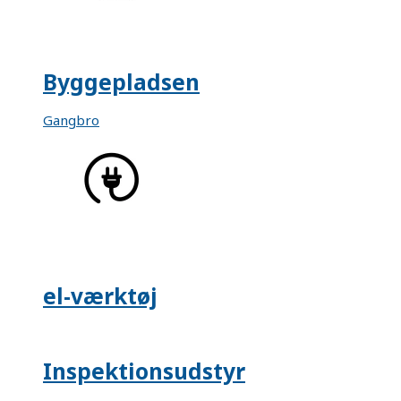
Byggepladsen
Gangbro
el-værktøj
Inspektionsudstyr