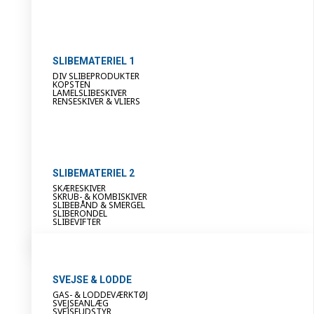
SLIBEMATERIEL 1
DIV SLIBEPRODUKTER
KOPSTEN
LAMELSLIBESKIVER
RENSESKIVER & VLIERS
SLIBEMATERIEL 2
SKÆRESKIVER
SKRUB- & KOMBISKIVER
SLIBEBÅND & SMERGEL
SLIBERONDEL
SLIBEVIFTER
SVEJSE & LODDE
GAS- & LODDEVÆRKTØJ
SVEJSEANLÆG
SVEJSEUDSTYR