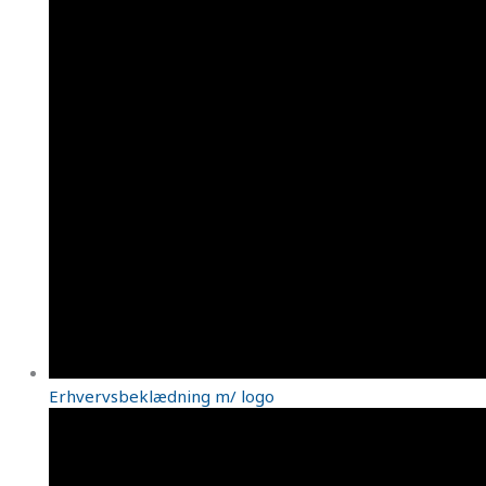
Erhvervsbeklædning m/ logo