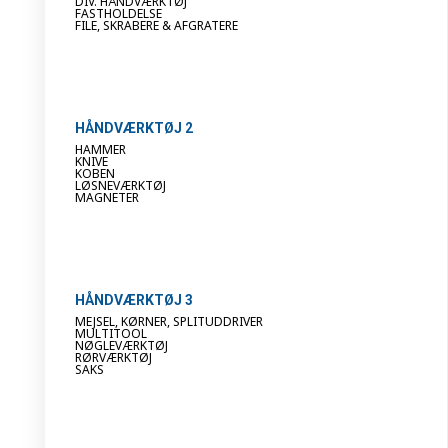
DIV. HÅNDVÆRKTØJ
FASTHOLDELSE
FILE, SKRABERE & AFGRATERE
HÅNDVÆRKTØJ 2
HAMMER
KNIVE
KOBEN
LØSNEVÆRKTØJ
MAGNETER
HÅNDVÆRKTØJ 3
MEJSEL, KØRNER, SPLITUDDRIVER
MULTITOOL
NØGLEVÆRKTØJ
RØRVÆRKTØJ
SAKS