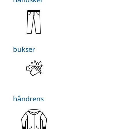
bukser
håndrens