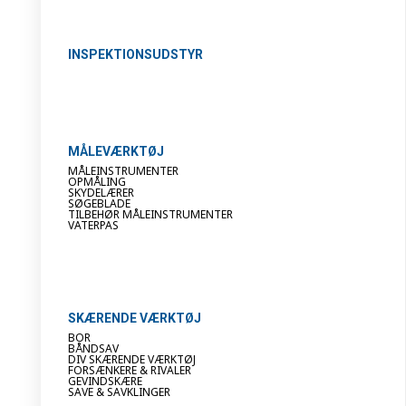
INSPEKTIONSUDSTYR
MÅLEVÆRKTØJ
MÅLEINSTRUMENTER
OPMÅLING
SKYDELÆRER
SØGEBLADE
TILBEHØR MÅLEINSTRUMENTER
VATERPAS
SKÆRENDE VÆRKTØJ
BOR
BÅNDSAV
DIV SKÆRENDE VÆRKTØJ
FORSÆNKERE & RIVALER
GEVINDSKÆRE
SAVE & SAVKLINGER