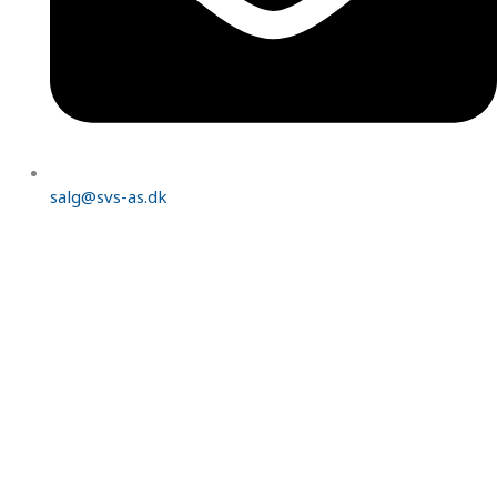
salg@svs-as.dk