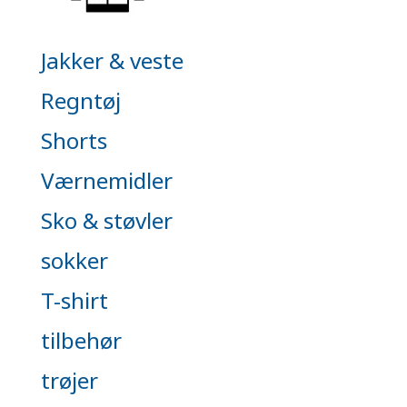
Jakker & veste
Regntøj
Shorts
Værnemidler
Sko & støvler
sokker
T-shirt
tilbehør
trøjer