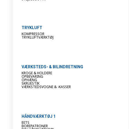
TRYKLUFT
KOMPRESSOR
TRYKLUFTVÆRKTØJ
VÆRKSTEDS- & BILINDRETNING
KROGE & HOLDERE
OPBEVARING
OPHÆNG
SKRUESTIK
VÆRKSTEDSVOGNE & -KASSER
HÅNDVÆRKTØJ 1
BITS
BOREPATRONER