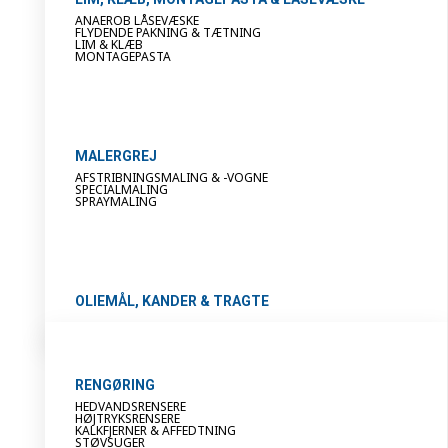
ANAEROB LÅSEVÆSKE
FLYDENDE PAKNING & TÆTNING
LIM & KLÆB
MONTAGEPASTA
MALERGREJ
AFSTRIBNINGSMALING & -VOGNE
SPECIALMALING
SPRAYMALING
OLIEMÅL, KANDER & TRAGTE
RENGØRING
HEDVANDSRENSERE
HØJTRYKSRENSERE
KALKFJERNER & AFFEDTNING
STØVSUGER