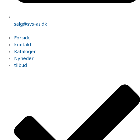
salg@svs-as.dk
Forside
kontakt
Kataloger
Nyheder
tilbud