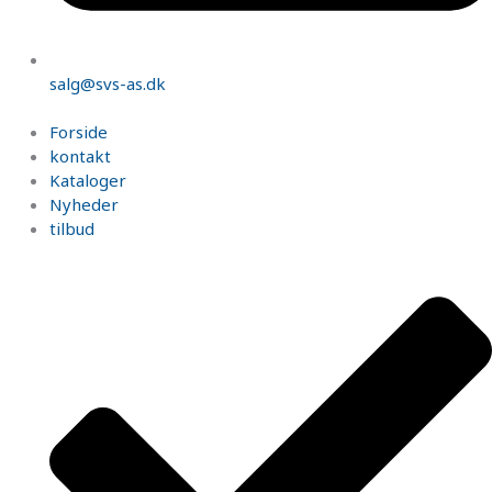
salg@svs-as.dk
Forside
kontakt
Kataloger
Nyheder
tilbud