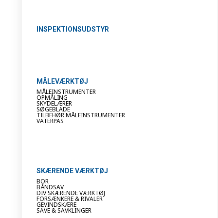
INSPEKTIONSUDSTYR
MÅLEVÆRKTØJ
MÅLEINSTRUMENTER
OPMÅLING
SKYDELÆRER
SØGEBLADE
TILBEHØR MÅLEINSTRUMENTER
VATERPAS
SKÆRENDE VÆRKTØJ
BOR
BÅNDSAV
DIV SKÆRENDE VÆRKTØJ
FORSÆNKERE & RIVALER
GEVINDSKÆRE
SAVE & SAVKLINGER