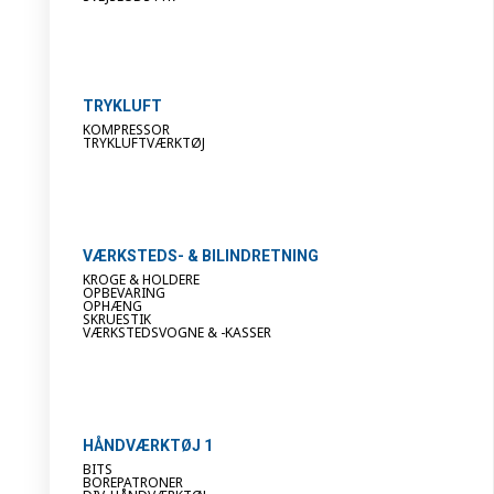
TRYKLUFT
KOMPRESSOR
TRYKLUFTVÆRKTØJ
VÆRKSTEDS- & BILINDRETNING
KROGE & HOLDERE
OPBEVARING
OPHÆNG
SKRUESTIK
VÆRKSTEDSVOGNE & -KASSER
HÅNDVÆRKTØJ 1
BITS
BOREPATRONER