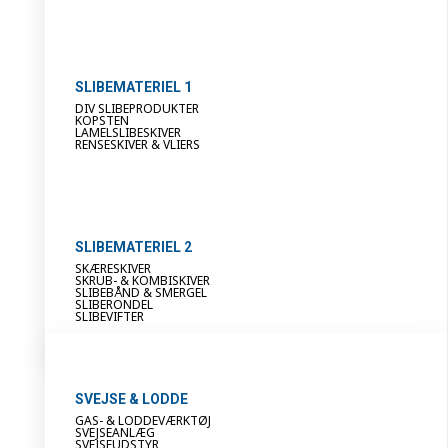
SLIBEMATERIEL 1
DIV SLIBEPRODUKTER
KOPSTEN
LAMELSLIBESKIVER
RENSESKIVER & VLIERS
SLIBEMATERIEL 2
SKÆRESKIVER
SKRUB- & KOMBISKIVER
SLIBEBÅND & SMERGEL
SLIBERONDEL
SLIBEVIFTER
SVEJSE & LODDE
GAS- & LODDEVÆRKTØJ
SVEJSEANLÆG
SVEJSEUDSTYR