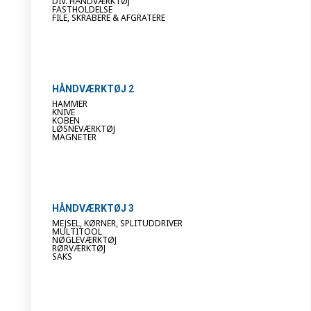
DIV. HÅNDVÆRKTØJ
FASTHOLDELSE
FILE, SKRABERE & AFGRATERE
HÅNDVÆRKTØJ 2
HAMMER
KNIVE
KOBEN
LØSNEVÆRKTØJ
MAGNETER
HÅNDVÆRKTØJ 3
MEJSEL, KØRNER, SPLITUDDRIVER
MULTITOOL
NØGLEVÆRKTØJ
RØRVÆRKTØJ
SAKS