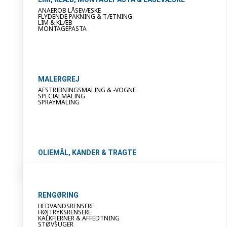
ANAEROB LÅSEVÆSKE
FLYDENDE PAKNING & TÆTNING
LIM & KLÆB
MONTAGEPASTA
MALERGREJ
AFSTRIBNINGSMALING & -VOGNE
SPECIALMALING
SPRAYMALING
OLIEMÅL, KANDER & TRAGTE
RENGØRING
HEDVANDSRENSERE
HØJTRYKSRENSERE
KALKFJERNER & AFFEDTNING
STØVSUGER