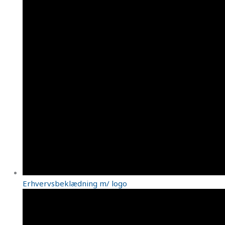
Erhvervsbeklædning m/ logo