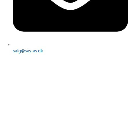
salg@svs-as.dk