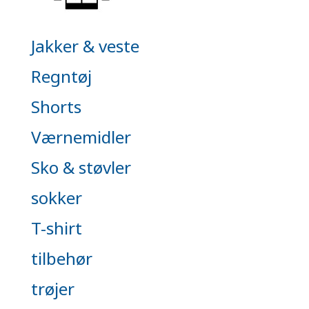
Jakker & veste
Regntøj
Shorts
Værnemidler
Sko & støvler
sokker
T-shirt
tilbehør
trøjer