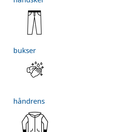
bukser
håndrens