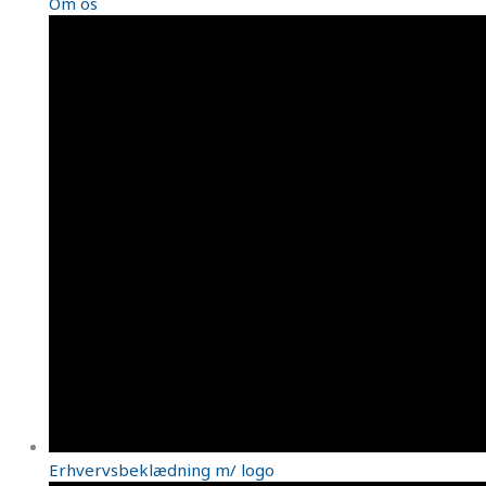
Om os
Erhvervsbeklædning m/ logo