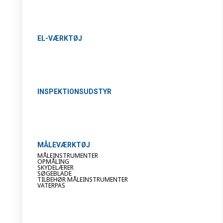
EL-VÆRKTØJ
INSPEKTIONSUDSTYR
MÅLEVÆRKTØJ
MÅLEINSTRUMENTER
OPMÅLING
SKYDELÆRER
SØGEBLADE
TILBEHØR MÅLEINSTRUMENTER
VATERPAS