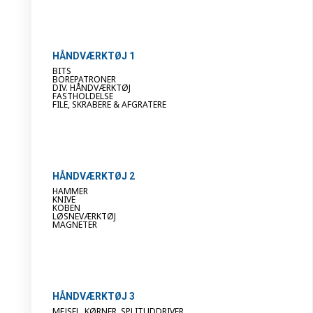
HÅNDVÆRKTØJ 1
BITS
BOREPATRONER
DIV. HÅNDVÆRKTØJ
FASTHOLDELSE
FILE, SKRABERE & AFGRATERE
HÅNDVÆRKTØJ 2
HAMMER
KNIVE
KOBEN
LØSNEVÆRKTØJ
MAGNETER
HÅNDVÆRKTØJ 3
MEJSEL, KØRNER, SPLITUDDRIVER