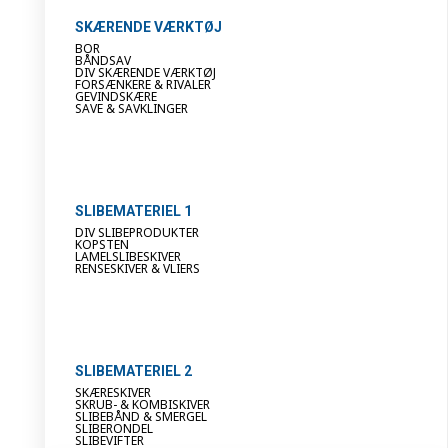
SKÆRENDE VÆRKTØJ
BOR
BÅNDSAV
DIV SKÆRENDE VÆRKTØJ
FORSÆNKERE & RIVALER
GEVINDSKÆRE
SAVE & SAVKLINGER
SLIBEMATERIEL 1
DIV SLIBEPRODUKTER
KOPSTEN
LAMELSLIBESKIVER
RENSESKIVER & VLIERS
SLIBEMATERIEL 2
SKÆRESKIVER
SKRUB- & KOMBISKIVER
SLIBEBÅND & SMERGEL
SLIBERONDEL
SLIBEVIFTER