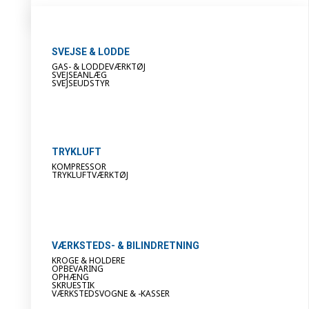
SVEJSE & LODDE
GAS- & LODDEVÆRKTØJ
SVEJSEANLÆG
SVEJSEUDSTYR
TRYKLUFT
KOMPRESSOR
TRYKLUFTVÆRKTØJ
VÆRKSTEDS- & BILINDRETNING
KROGE & HOLDERE
OPBEVARING
OPHÆNG
SKRUESTIK
VÆRKSTEDSVOGNE & -KASSER