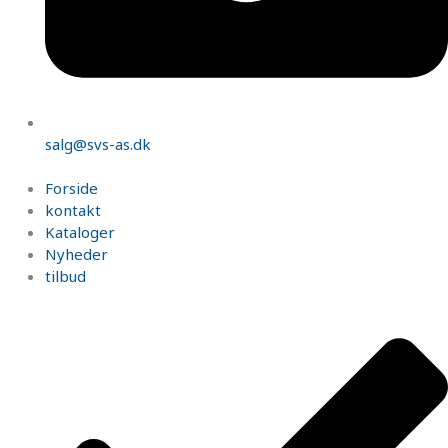
salg@svs-as.dk
Forside
kontakt
Kataloger
Nyheder
tilbud