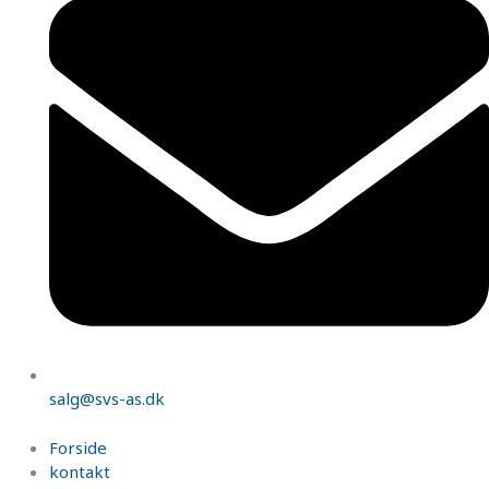
salg@svs-as.dk
Forside
kontakt