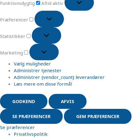
Funktionsdygtig
Altid aktiv
Præferencer
Statistikker
Marketing
Vælg muligheder
Administrer tjenester
Administrer {vendor_count} leverandører
Læs mere om disse formål
GODKEND
AFVIS
SE PRÆFERENCER
GEM PRÆFERENCER
Se præferencer
Privatlivspolitik