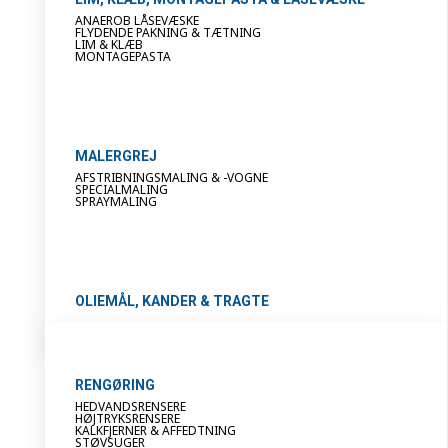
ANAEROB LÅSEVÆSKE
FLYDENDE PAKNING & TÆTNING
LIM & KLÆB
MONTAGEPASTA
MALERGREJ
AFSTRIBNINGSMALING & -VOGNE
SPECIALMALING
SPRAYMALING
OLIEMÅL, KANDER & TRAGTE
RENGØRING
HEDVANDSRENSERE
HØJTRYKSRENSERE
KALKFJERNER & AFFEDTNING
STØVSUGER