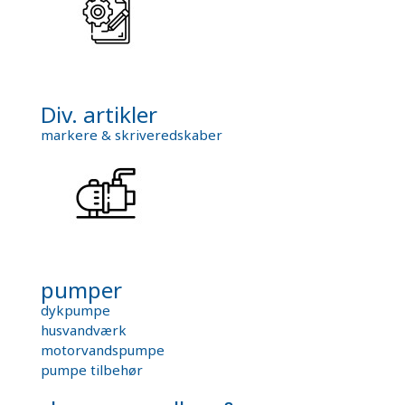
Div. artikler
markere & skriveredskaber
pumper
dykpumpe
husvandværk
motorvandspumpe
pumpe tilbehør