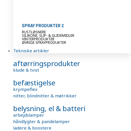
SPRAY PRODUKTER 2
RUSTLØSNERE
SILIKONE, SLIP- & GLIDEMIDLER
VINTERPRODUKTER
ØVRIGE SPRAYPRODUKTER
Tekniske artikler
aftørringsprodukter
klude & tvist
befæstigelse
krympeflex
nitter, blindnitter & møtrikker
belysning, el & batteri
arbejdslamper
håndlygter & pandelamper
ladere & boostere