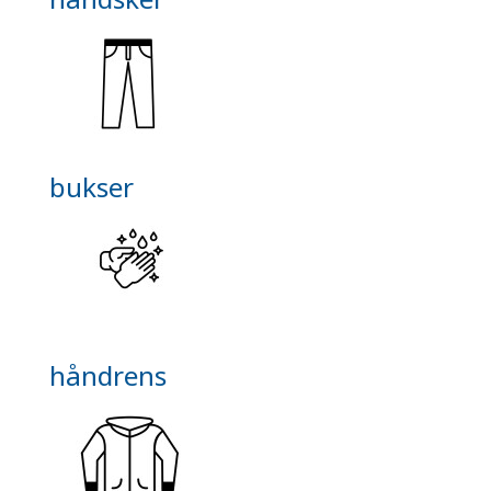
bukser
håndrens