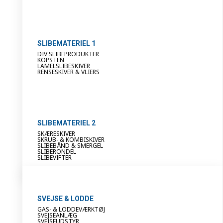
SLIBEMATERIEL 1
DIV SLIBEPRODUKTER
KOPSTEN
LAMELSLIBESKIVER
RENSESKIVER & VLIERS
SLIBEMATERIEL 2
SKÆRESKIVER
SKRUB- & KOMBISKIVER
SLIBEBÅND & SMERGEL
SLIBERONDEL
SLIBEVIFTER
SVEJSE & LODDE
GAS- & LODDEVÆRKTØJ
SVEJSEANLÆG
SVEJSEUDSTYR