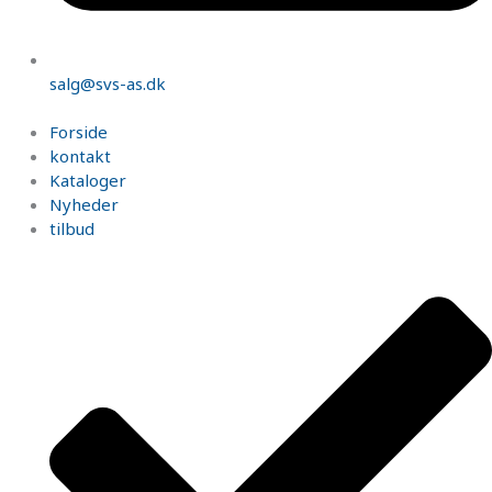
salg@svs-as.dk
Forside
kontakt
Kataloger
Nyheder
tilbud