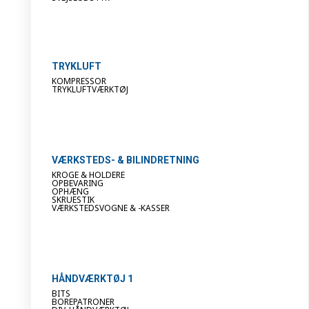
TRYKLUFT
KOMPRESSOR
TRYKLUFTVÆRKTØJ
VÆRKSTEDS- & BILINDRETNING
KROGE & HOLDERE
OPBEVARING
OPHÆNG
SKRUESTIK
VÆRKSTEDSVOGNE & -KASSER
HÅNDVÆRKTØJ 1
BITS
BOREPATRONER