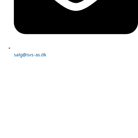
salg@svs-as.dk