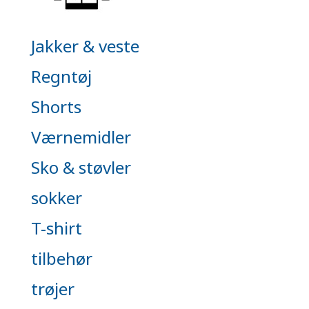
Jakker & veste
Regntøj
Shorts
Værnemidler
Sko & støvler
sokker
T-shirt
tilbehør
trøjer