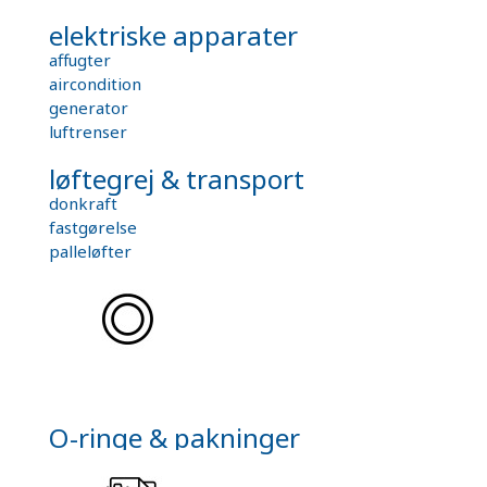
elektriske apparater
affugter
aircondition
generator
luftrenser
løftegrej & transport
donkraft
fastgørelse
palleløfter
O-ringe & pakninger