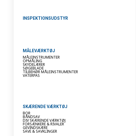
INSPEKTIONSUDSTYR
MÅLEVÆRKTØJ
MÅLEINSTRUMENTER
OPMÅLING
SKYDELÆRER
SØGEBLADE
TILBEHØR MÅLEINSTRUMENTER
VATERPAS
SKÆRENDE VÆRKTØJ
BOR
BÅNDSAV
DIV SKÆRENDE VÆRKTØJ
FORSÆNKERE & RIVALER
GEVINDSKÆRE
SAVE & SAVKLINGER