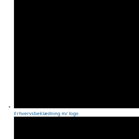
Erhvervsbeklædning m/ logo