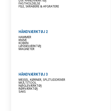
DIV. HÅNDVÆRKTØJ
FASTHOLDELSE
FILE, SKRABERE & AFGRATERE
HÅNDVÆRKTØJ 2
HAMMER
KNIVE
KOBEN
LØSNEVÆRKTØJ
MAGNETER
HÅNDVÆRKTØJ 3
MEJSEL, KØRNER, SPLITUDDRIVER
MULTITOOL
NØGLEVÆRKTØJ
RØRVÆRKTØJ
SAKS