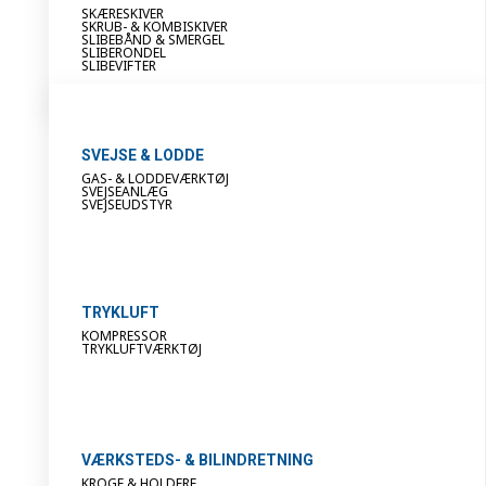
SKÆRESKIVER
SKRUB- & KOMBISKIVER
SLIBEBÅND & SMERGEL
SLIBERONDEL
SLIBEVIFTER
SVEJSE & LODDE
GAS- & LODDEVÆRKTØJ
SVEJSEANLÆG
SVEJSEUDSTYR
TRYKLUFT
KOMPRESSOR
TRYKLUFTVÆRKTØJ
VÆRKSTEDS- & BILINDRETNING
KROGE & HOLDERE