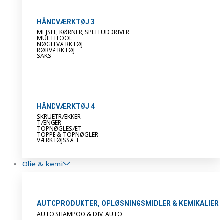
HÅNDVÆRKTØJ 3
MEJSEL, KØRNER, SPLITUDDRIVER
MULTITOOL
NØGLEVÆRKTØJ
RØRVÆRKTØJ
SAKS
HÅNDVÆRKTØJ 4
SKRUETRÆKKER
TÆNGER
TOPNØGLESÆT
TOPPE & TOPNØGLER
VÆRKTØJSSÆT
Olie & kemi
AUTOPRODUKTER, OPLØSNINGSMIDLER & KEMIKALIER
AUTO SHAMPOO & DIV. AUTO