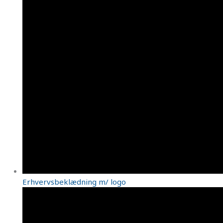
Erhvervsbeklædning m/ logo