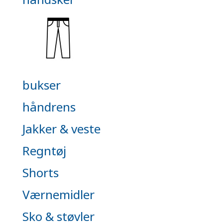
bukser
håndrens
Jakker & veste
Regntøj
Shorts
Værnemidler
Sko & støvler