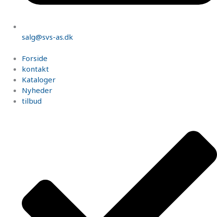
salg@svs-as.dk
Forside
kontakt
Kataloger
Nyheder
tilbud