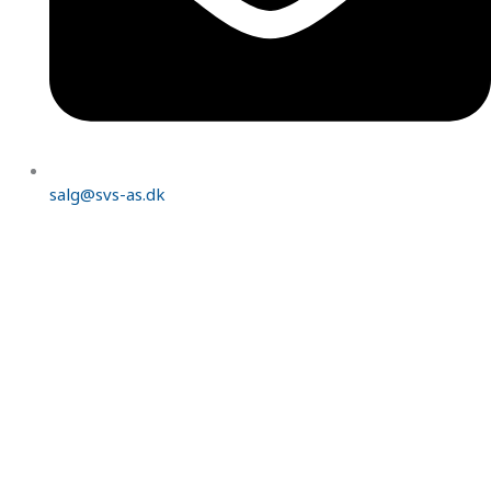
salg@svs-as.dk