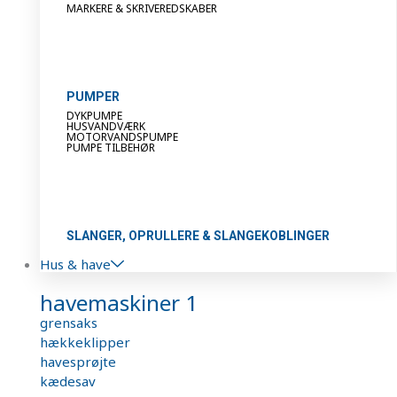
MARKERE & SKRIVEREDSKABER
PUMPER
DYKPUMPE
HUSVANDVÆRK
MOTORVANDSPUMPE
PUMPE TILBEHØR
SLANGER, OPRULLERE & SLANGEKOBLINGER
Hus & have
havemaskiner 1
grensaks
hækkeklipper
havesprøjte
kædesav