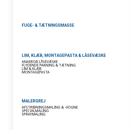
FUGE- & TÆTNINGSMASSE
LIM, KLÆB, MONTAGEPASTA & LÅSEVÆSKE
ANAEROB LÅSEVÆSKE
FLYDENDE PAKNING & TÆTNING
LIM & KLÆB
MONTAGEPASTA
MALERGREJ
AFSTRIBNINGSMALING & -VOGNE
SPECIALMALING
SPRAYMALING