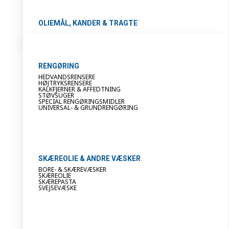
OLIEMÅL, KANDER & TRAGTE
RENGØRING
HEDVANDSRENSERE
HØJTRYKSRENSERE
KALKFJERNER & AFFEDTNING
STØVSUGER
SPECIAL RENGØRINGSMIDLER
UNIVERSAL- & GRUNDRENGØRING
SKÆREOLIE & ANDRE VÆSKER
BORE- & SKÆREVÆSKER
SKÆREOLIE
SKÆREPASTA
SVEJSEVÆSKE