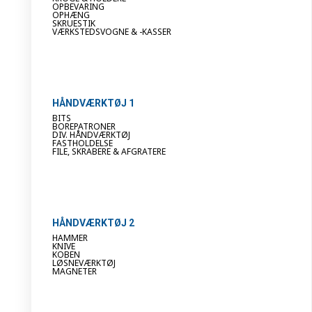
OPBEVARING
OPHÆNG
SKRUESTIK
VÆRKSTEDSVOGNE & -KASSER
HÅNDVÆRKTØJ 1
BITS
BOREPATRONER
DIV. HÅNDVÆRKTØJ
FASTHOLDELSE
FILE, SKRABERE & AFGRATERE
HÅNDVÆRKTØJ 2
HAMMER
KNIVE
KOBEN
LØSNEVÆRKTØJ
MAGNETER