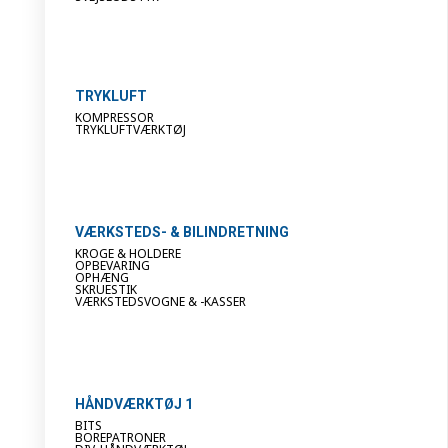
TRYKLUFT
KOMPRESSOR
TRYKLUFTVÆRKTØJ
VÆRKSTEDS- & BILINDRETNING
KROGE & HOLDERE
OPBEVARING
OPHÆNG
SKRUESTIK
VÆRKSTEDSVOGNE & -KASSER
HÅNDVÆRKTØJ 1
BITS
BOREPATRONER