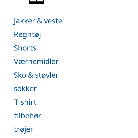
Jakker & veste
Regntøj
Shorts
Værnemidler
Sko & støvler
sokker
T-shirt
tilbehør
trøjer