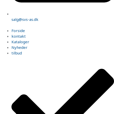
salg@svs-as.dk
Forside
kontakt
Kataloger
Nyheder
tilbud