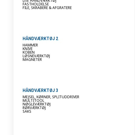
DIV. HÅNDVÆRKTØJ
FASTHOLDELSE
FILE, SKRABERE & AFGRATERE
HÅNDVÆRKTØJ 2
HAMMER
KNIVE
KOBEN
LØSNEVÆRKTØJ
MAGNETER
HÅNDVÆRKTØJ 3
MEJSEL, KØRNER, SPLITUDDRIVER
MULTITOOL
NØGLEVÆRKTØJ
RØRVÆRKTØJ
SAKS