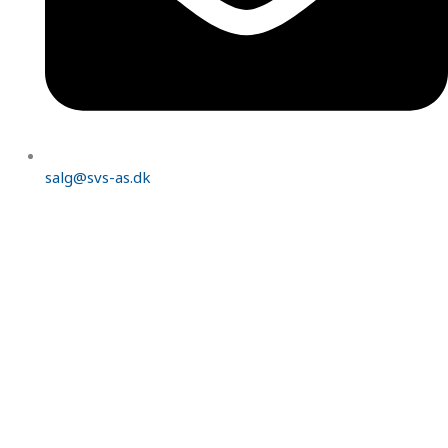
salg@svs-as.dk