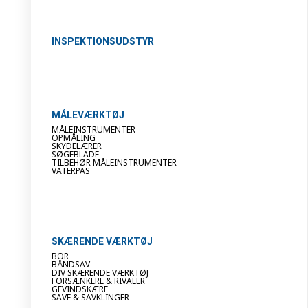
INSPEKTIONSUDSTYR
MÅLEVÆRKTØJ
MÅLEINSTRUMENTER
OPMÅLING
SKYDELÆRER
SØGEBLADE
TILBEHØR MÅLEINSTRUMENTER
VATERPAS
SKÆRENDE VÆRKTØJ
BOR
BÅNDSAV
DIV SKÆRENDE VÆRKTØJ
FORSÆNKERE & RIVALER
GEVINDSKÆRE
SAVE & SAVKLINGER