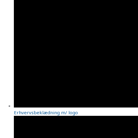
Erhvervsbeklædning m/ logo