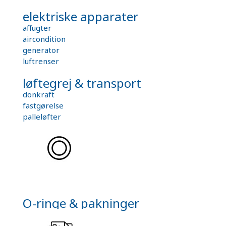
elektriske apparater
affugter
aircondition
generator
luftrenser
løftegrej & transport
donkraft
fastgørelse
palleløfter
O-ringe & pakninger