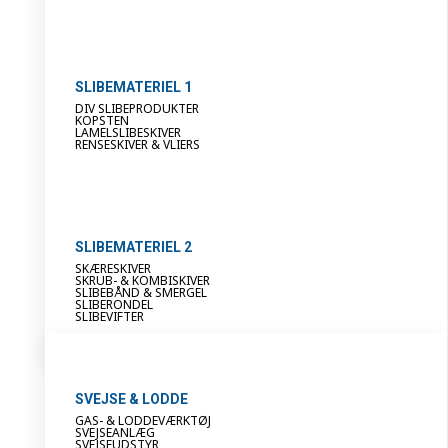
SLIBEMATERIEL 1
DIV SLIBEPRODUKTER
KOPSTEN
LAMELSLIBESKIVER
RENSESKIVER & VLIERS
SLIBEMATERIEL 2
SKÆRESKIVER
SKRUB- & KOMBISKIVER
SLIBEBÅND & SMERGEL
SLIBERONDEL
SLIBEVIFTER
SVEJSE & LODDE
GAS- & LODDEVÆRKTØJ
SVEJSEANLÆG
SVEJSEUDSTYR