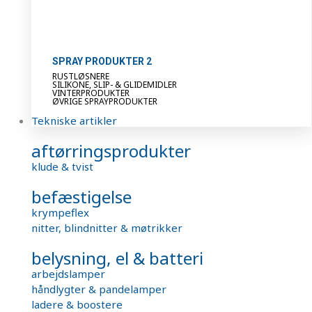
SPRAY PRODUKTER 2
RUSTLØSNERE
SILIKONE, SLIP- & GLIDEMIDLER
VINTERPRODUKTER
ØVRIGE SPRAYPRODUKTER
Tekniske artikler
aftørringsprodukter
klude & tvist
befæstigelse
krympeflex
nitter, blindnitter & møtrikker
belysning, el & batteri
arbejdslamper
håndlygter & pandelamper
ladere & boostere