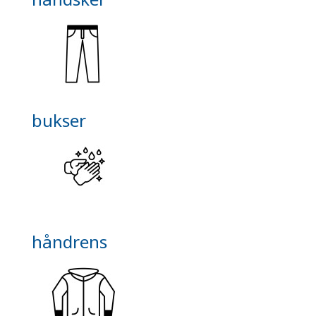
bukser
håndrens