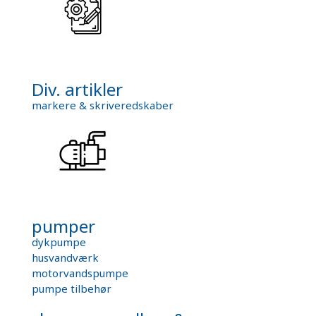
Div. artikler
markere & skriveredskaber
pumper
dykpumpe
husvandværk
motorvandspumpe
pumpe tilbehør