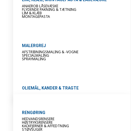
ANAEROB LÅSEVÆSKE
FLYDENDE PAKNING & TÆTNING
LIM & KLÆB
MONTAGEPASTA
MALERGREJ
AFSTRIBNINGSMALING & -VOGNE
SPECIALMALING
SPRAYMALING
OLIEMÅL, KANDER & TRAGTE
RENGØRING
HEDVANDSRENSERE
HØJTRYKSRENSERE
KALKFJERNER & AFFEDTNING
STØVSUGER