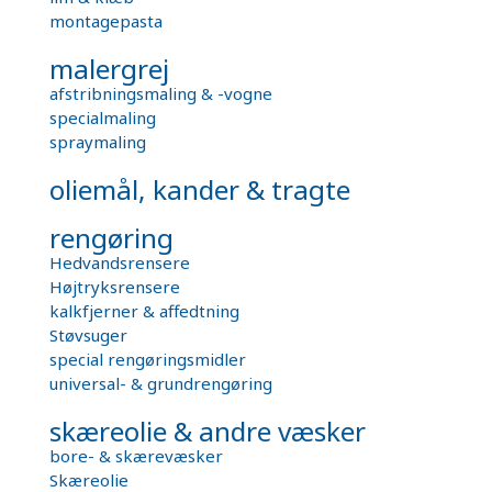
montagepasta
malergrej
afstribningsmaling & -vogne
specialmaling
spraymaling
oliemål, kander & tragte
rengøring
Hedvandsrensere
Højtryksrensere
kalkfjerner & affedtning
Støvsuger
special rengøringsmidler
universal- & grundrengøring
skæreolie & andre væsker
bore- & skærevæsker
Skæreolie