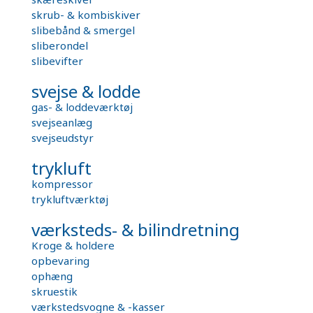
skrub- & kombiskiver
slibebånd & smergel
sliberondel
slibevifter
svejse & lodde
gas- & loddeværktøj
svejseanlæg
svejseudstyr
trykluft
kompressor
trykluftværktøj
værksteds- & bilindretning
Kroge & holdere
opbevaring
ophæng
skruestik
værkstedsvogne & -kasser