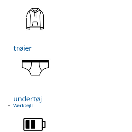
trøjer
undertøj
Værktøj