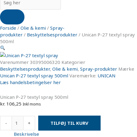
Forside
/
Olie & kemi
/
Spray-
produkter
/
Beskyttelsesprodukter
/ Unican P-27 textyl spray
500ml
Varenummer
30395006320
Kategorier
Beskyttelsesprodukter
,
Olie & kemi
,
Spray-produkter
Mærke
Unican P-27 textyl spray 500ml
Varemærke:
UNICAN
Læs handelsbetingelser her
Unican P-27 textyl spray 500ml
kr.
106,25
Inkl moms
-
+
TILFØJ TIL KURV
Beskrivelse