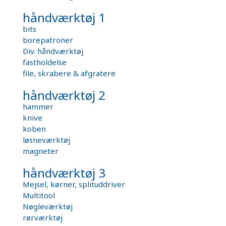
håndværktøj 1
bits
borepatroner
Div. håndværktøj
fastholdelse
file, skrabere & afgratere
håndværktøj 2
hammer
knive
koben
løsneværktøj
magneter
håndværktøj 3
Mejsel, kørner, splituddriver
Multitool
Nøgleværktøj
rørværktøj