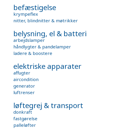
befæstigelse
krympeflex
nitter, blindnitter & møtrikker
belysning, el & batteri
arbejdslamper
håndlygter & pandelamper
ladere & boostere
elektriske apparater
affugter
aircondition
generator
luftrenser
løftegrej & transport
donkraft
fastgørelse
palleløfter