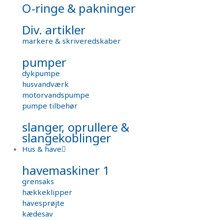
O-ringe & pakninger
Div. artikler
markere & skriveredskaber
pumper
dykpumpe
husvandværk
motorvandspumpe
pumpe tilbehør
slanger, oprullere &
slangekoblinger
Hus & have
havemaskiner 1
grensaks
hækkeklipper
havesprøjte
kædesav