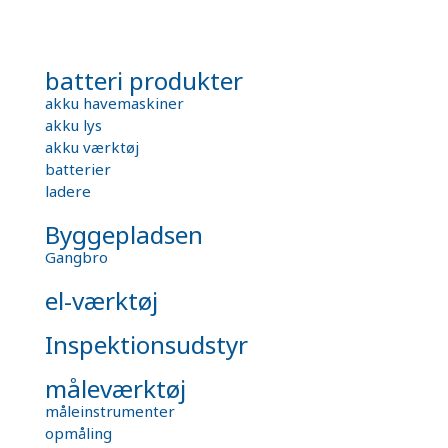
batteri produkter
akku havemaskiner
akku lys
akku værktøj
batterier
ladere
Byggepladsen
Gangbro
el-værktøj
Inspektionsudstyr
måleværktøj
måleinstrumenter
opmåling