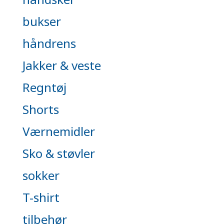
bukser
håndrens
Jakker & veste
Regntøj
Shorts
Værnemidler
Sko & støvler
sokker
T-shirt
tilbehør