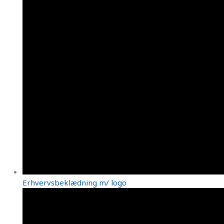
Erhvervsbeklædning m/ logo