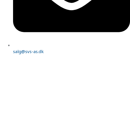
salg@svs-as.dk