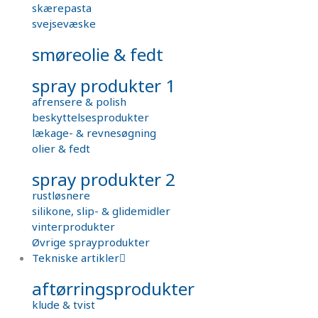
skærepasta
svejsevæske
smøreolie & fedt
spray produkter 1
afrensere & polish
beskyttelsesprodukter
lækage- & revnesøgning
olier & fedt
spray produkter 2
rustløsnere
silikone, slip- & glidemidler
vinterprodukter
Øvrige sprayprodukter
Tekniske artikler
aftørringsprodukter
klude & tvist