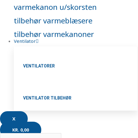
varmekanon u/skorsten
tilbehør varmeblæsere
tilbehør varmekanoner
Ventilator
VENTILATORER
VENTILATOR TILBEHØR
X
KR.
0,00