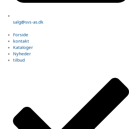
salg@svs-as.dk
Forside
kontakt
Kataloger
Nyheder
tilbud