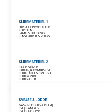
SLIBEMATERIEL 1
DIV SLIBEPRODUKTER
KOPSTEN
LAMELSLIBESKIVER
RENSESKIVER & VLIERS
SLIBEMATERIEL 2
SKÆRESKIVER
SKRUB- & KOMBISKIVER
SLIBEBÅND & SMERGEL
SLIBERONDEL
SLIBEVIFTER
SVEJSE & LODDE
GAS- & LODDEVÆRKTØJ
SVEJSEANLÆG
SVEJSEUDSTYR