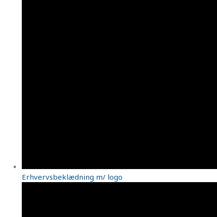
Erhvervsbeklædning m/ logo