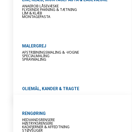
ANAEROB LÅSEVÆSKE
FLYDENDE PAKNING & TÆTNING
LIM & KLÆB
MONTAGEPASTA
MALERGREJ
AFSTRIBNINGSMALING & -VOGNE
SPECIALMALING
SPRAYMALING
OLIEMÅL, KANDER & TRAGTE
RENGØRING
HEDVANDSRENSERE
HØJTRYKSRENSERE
KALKFJERNER & AFFEDTNING
STØVSUGER