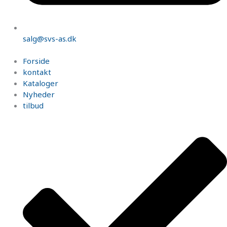
salg@svs-as.dk
Forside
kontakt
Kataloger
Nyheder
tilbud