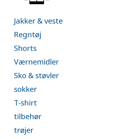
Jakker & veste
Regntøj
Shorts
Værnemidler
Sko & støvler
sokker
T-shirt
tilbehør
trøjer