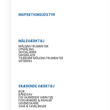
INSPEKTIONSUDSTYR
MÅLEVÆRKTØJ
MÅLEINSTRUMENTER
OPMÅLING
SKYDELÆRER
SØGEBLADE
TILBEHØR MÅLEINSTRUMENTER
VATERPAS
SKÆRENDE VÆRKTØJ
BOR
BÅNDSAV
DIV SKÆRENDE VÆRKTØJ
FORSÆNKERE & RIVALER
GEVINDSKÆRE
SAVE & SAVKLINGER