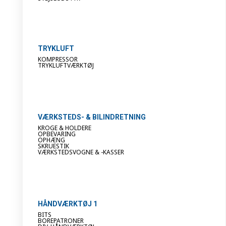
TRYKLUFT
KOMPRESSOR
TRYKLUFTVÆRKTØJ
VÆRKSTEDS- & BILINDRETNING
KROGE & HOLDERE
OPBEVARING
OPHÆNG
SKRUESTIK
VÆRKSTEDSVOGNE & -KASSER
HÅNDVÆRKTØJ 1
BITS
BOREPATRONER