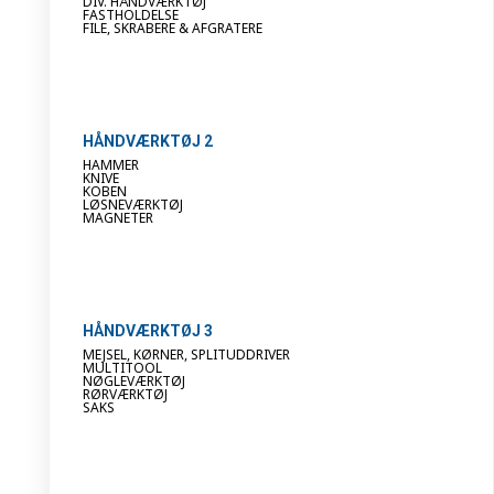
DIV. HÅNDVÆRKTØJ
FASTHOLDELSE
FILE, SKRABERE & AFGRATERE
HÅNDVÆRKTØJ 2
HAMMER
KNIVE
KOBEN
LØSNEVÆRKTØJ
MAGNETER
HÅNDVÆRKTØJ 3
MEJSEL, KØRNER, SPLITUDDRIVER
MULTITOOL
NØGLEVÆRKTØJ
RØRVÆRKTØJ
SAKS