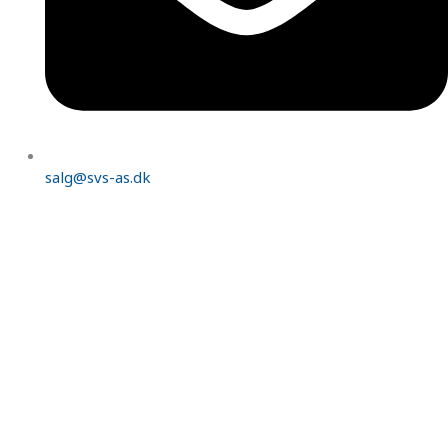
salg@svs-as.dk