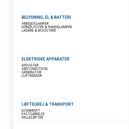
BELYSNING, EL & BATTERI
ARBEJDSLAMPER
HÅNDLYGTER & PANDELAMPER
LADERE & BOOSTERE
ELEKTRISKE APPARATER
AFFUGTER
AIRCONDITION
GENERATOR
LUFTRENSER
LØFTEGREJ & TRANSPORT
DONKRAFT
FASTGØRELSE
PALLELØFTER