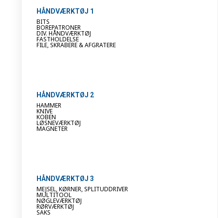
HÅNDVÆRKTØJ 1
BITS
BOREPATRONER
DIV. HÅNDVÆRKTØJ
FASTHOLDELSE
FILE, SKRABERE & AFGRATERE
HÅNDVÆRKTØJ 2
HAMMER
KNIVE
KOBEN
LØSNEVÆRKTØJ
MAGNETER
HÅNDVÆRKTØJ 3
MEJSEL, KØRNER, SPLITUDDRIVER
MULTITOOL
NØGLEVÆRKTØJ
RØRVÆRKTØJ
SAKS