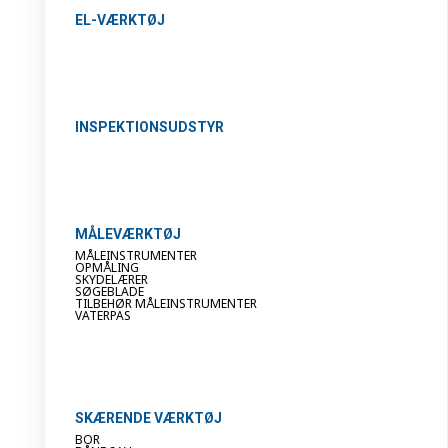
EL-VÆRKTØJ
INSPEKTIONSUDSTYR
MÅLEVÆRKTØJ
MÅLEINSTRUMENTER
OPMÅLING
SKYDELÆRER
SØGEBLADE
TILBEHØR MÅLEINSTRUMENTER
VATERPAS
SKÆRENDE VÆRKTØJ
BOR