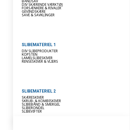
BÅNDSAV
DIV SKÆRENDE VÆRKTØJ
FORSÆNKERE & RIVALER
GEVINDSKÆRE
SAVE & SAVKLINGER
SLIBEMATERIEL 1
DIV SLIBEPRODUKTER
KOPSTEN
LAMELSLIBESKIVER
RENSESKIVER & VLIERS
SLIBEMATERIEL 2
SKÆRESKIVER
SKRUB- & KOMBISKIVER
SLIBEBÅND & SMERGEL
SLIBERONDEL
SLIBEVIFTER