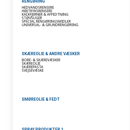
RENGØRING
HEDVANDSRENSERE
HØJTRYKSRENSERE
KALKFJERNER & AFFEDTNING
STØVSUGER
SPECIAL RENGØRINGSMIDLER
UNIVERSAL- & GRUNDRENGØRING
SKÆREOLIE & ANDRE VÆSKER
BORE- & SKÆREVÆSKER
SKÆREOLIE
SKÆREPASTA
SVEJSEVÆSKE
SMØREOLIE & FEDT
SPRAY PRODUKTER 1