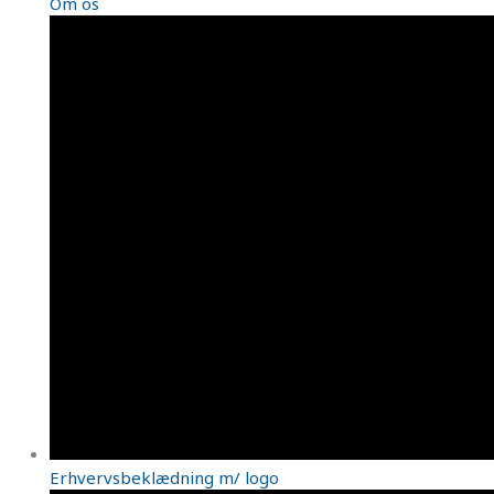
Om os
Erhvervsbeklædning m/ logo