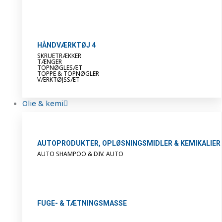
HÅNDVÆRKTØJ 4
SKRUETRÆKKER
TÆNGER
TOPNØGLESÆT
TOPPE & TOPNØGLER
VÆRKTØJSSÆT
Olie & kemi
AUTOPRODUKTER, OPLØSNINGSMIDLER & KEMIKALIER
AUTO SHAMPOO & DIV. AUTO
FUGE- & TÆTNINGSMASSE