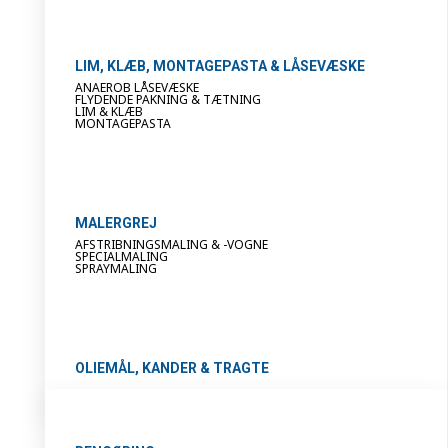
LIM, KLÆB, MONTAGEPASTA & LÅSEVÆSKE
ANAEROB LÅSEVÆSKE
FLYDENDE PAKNING & TÆTNING
LIM & KLÆB
MONTAGEPASTA
MALERGREJ
AFSTRIBNINGSMALING & -VOGNE
SPECIALMALING
SPRAYMALING
OLIEMÅL, KANDER & TRAGTE