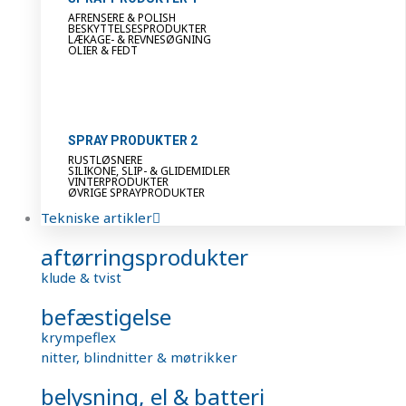
AFRENSERE & POLISH
BESKYTTELSESPRODUKTER
LÆKAGE- & REVNESØGNING
OLIER & FEDT
SPRAY PRODUKTER 2
RUSTLØSNERE
SILIKONE, SLIP- & GLIDEMIDLER
VINTERPRODUKTER
ØVRIGE SPRAYPRODUKTER
Tekniske artikler
aftørringsprodukter
klude & tvist
befæstigelse
krympeflex
nitter, blindnitter & møtrikker
belysning, el & batteri