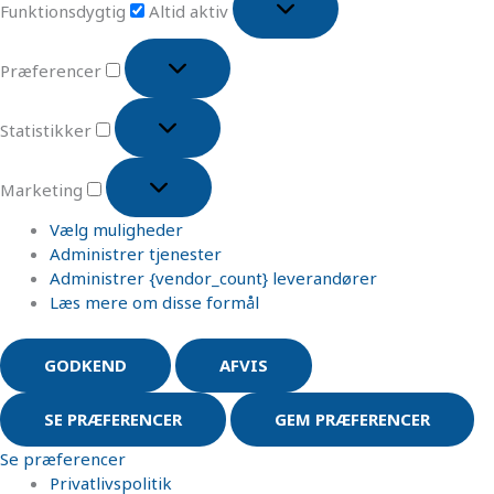
Funktionsdygtig
Altid aktiv
Præferencer
Statistikker
Marketing
Vælg muligheder
Administrer tjenester
Administrer {vendor_count} leverandører
Læs mere om disse formål
GODKEND
AFVIS
SE PRÆFERENCER
GEM PRÆFERENCER
Se præferencer
Privatlivspolitik