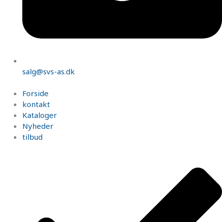
salg@svs-as.dk
Forside
kontakt
Kataloger
Nyheder
tilbud