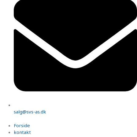
salg@svs-as.dk
Forside
kontakt