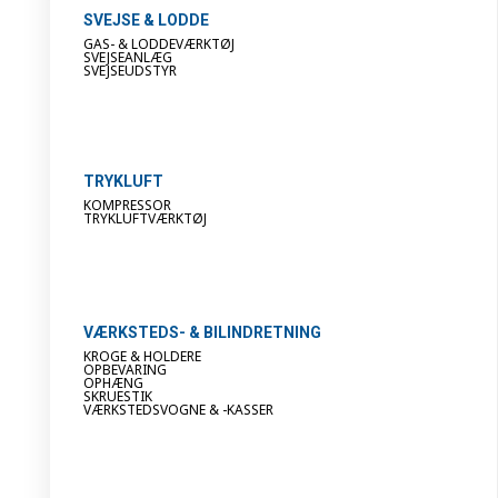
SVEJSE & LODDE
GAS- & LODDEVÆRKTØJ
SVEJSEANLÆG
SVEJSEUDSTYR
TRYKLUFT
KOMPRESSOR
TRYKLUFTVÆRKTØJ
VÆRKSTEDS- & BILINDRETNING
KROGE & HOLDERE
OPBEVARING
OPHÆNG
SKRUESTIK
VÆRKSTEDSVOGNE & -KASSER