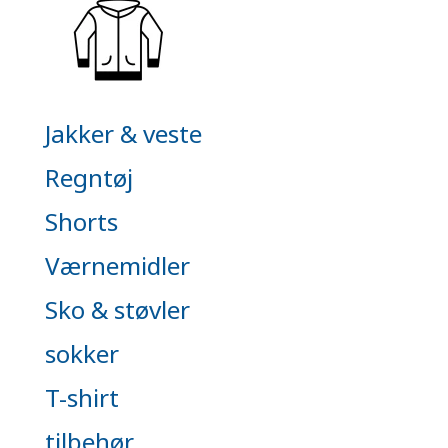
Jakker & veste
Regntøj
Shorts
Værnemidler
Sko & støvler
sokker
T-shirt
tilbehør