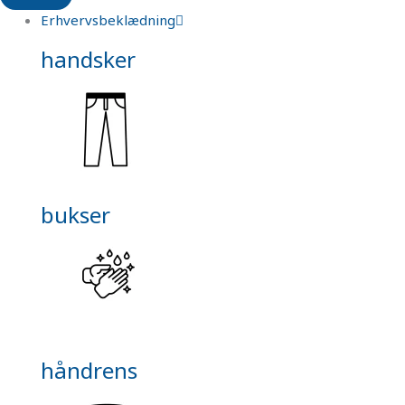
Erhvervsbeklædning
handsker
bukser
håndrens