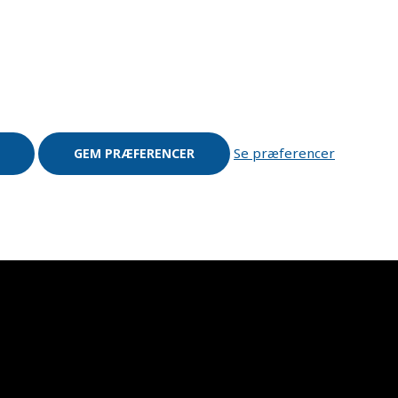
Se præferencer
GEM PRÆFERENCER