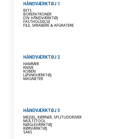
HÅNDVÆRKTØJ 1
BITS
BOREPATRONER
DIV. HÅNDVÆRKTØJ
FASTHOLDELSE
FILE, SKRABERE & AFGRATERE
HÅNDVÆRKTØJ 2
HAMMER
KNIVE
KOBEN
LØSNEVÆRKTØJ
MAGNETER
HÅNDVÆRKTØJ 3
MEJSEL, KØRNER, SPLITUDDRIVER
MULTITOOL
NØGLEVÆRKTØJ
RØRVÆRKTØJ
SAKS