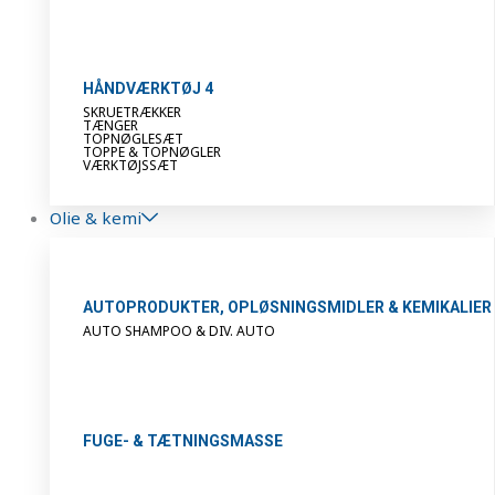
HÅNDVÆRKTØJ 4
SKRUETRÆKKER
TÆNGER
TOPNØGLESÆT
TOPPE & TOPNØGLER
VÆRKTØJSSÆT
Olie & kemi
AUTOPRODUKTER, OPLØSNINGSMIDLER & KEMIKALIER
AUTO SHAMPOO & DIV. AUTO
FUGE- & TÆTNINGSMASSE