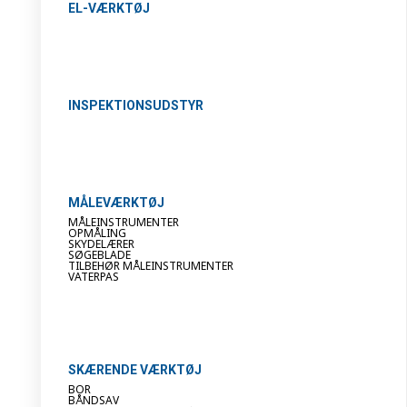
EL-VÆRKTØJ
INSPEKTIONSUDSTYR
MÅLEVÆRKTØJ
MÅLEINSTRUMENTER
OPMÅLING
SKYDELÆRER
SØGEBLADE
TILBEHØR MÅLEINSTRUMENTER
VATERPAS
SKÆRENDE VÆRKTØJ
BOR
BÅNDSAV