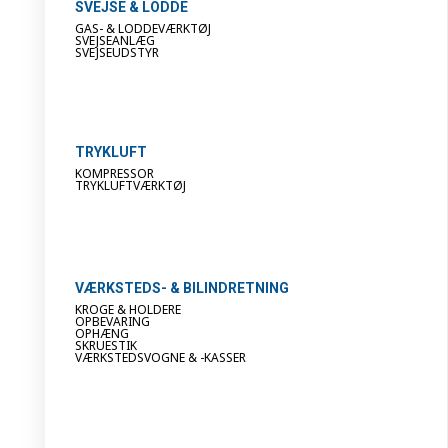
SVEJSE & LODDE
GAS- & LODDEVÆRKTØJ
SVEJSEANLÆG
SVEJSEUDSTYR
TRYKLUFT
KOMPRESSOR
TRYKLUFTVÆRKTØJ
VÆRKSTEDS- & BILINDRETNING
KROGE & HOLDERE
OPBEVARING
OPHÆNG
SKRUESTIK
VÆRKSTEDSVOGNE & -KASSER