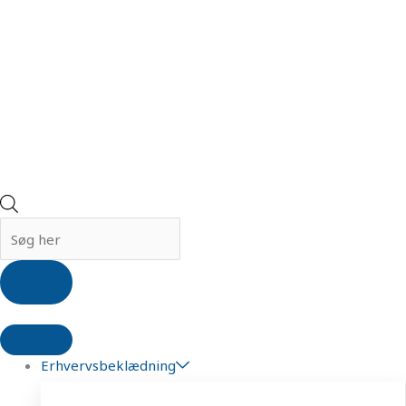
Erhvervsbeklædning