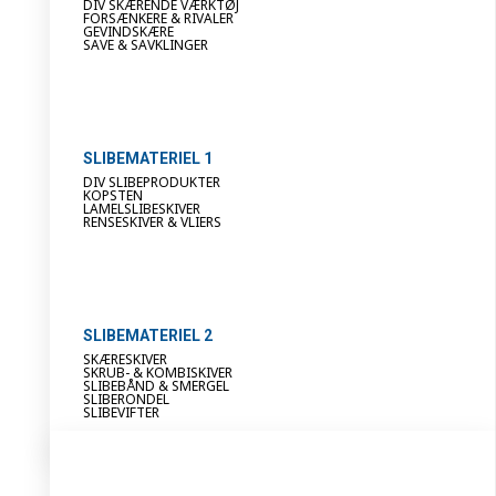
DIV SKÆRENDE VÆRKTØJ
FORSÆNKERE & RIVALER
GEVINDSKÆRE
SAVE & SAVKLINGER
SLIBEMATERIEL 1
DIV SLIBEPRODUKTER
KOPSTEN
LAMELSLIBESKIVER
RENSESKIVER & VLIERS
SLIBEMATERIEL 2
SKÆRESKIVER
SKRUB- & KOMBISKIVER
SLIBEBÅND & SMERGEL
SLIBERONDEL
SLIBEVIFTER