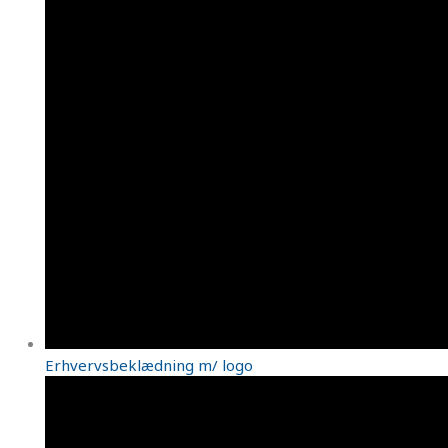
Erhvervsbeklædning m/ logo