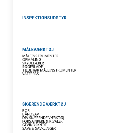
INSPEKTIONSUDSTYR
MÅLEVÆRKTØJ
MÅLEINSTRUMENTER
OPMÅLING
SKYDELÆRER
SØGEBLADE
TILBEHØR MÅLEINSTRUMENTER
VATERPAS
SKÆRENDE VÆRKTØJ
BOR
BÅNDSAV
DIV SKÆRENDE VÆRKTØJ
FORSÆNKERE & RIVALER
GEVINDSKÆRE
SAVE & SAVKLINGER