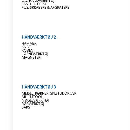
DIV. HÅNDVÆRKTØJ
FASTHOLDELSE
FILE, SKRABERE & AFGRATERE
HÅNDVÆRKTØJ 2
HAMMER
KNIVE
KOBEN
LØSNEVÆRKTØJ
MAGNETER
HÅNDVÆRKTØJ 3
MEJSEL, KØRNER, SPLITUDDRIVER
MULTITOOL
NØGLEVÆRKTØJ
RØRVÆRKTØJ
SAKS