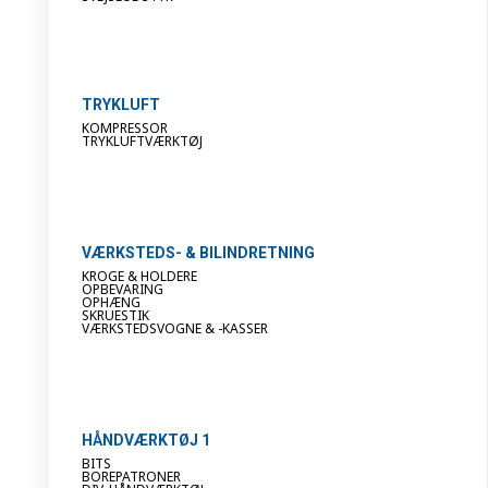
TRYKLUFT
KOMPRESSOR
TRYKLUFTVÆRKTØJ
VÆRKSTEDS- & BILINDRETNING
KROGE & HOLDERE
OPBEVARING
OPHÆNG
SKRUESTIK
VÆRKSTEDSVOGNE & -KASSER
HÅNDVÆRKTØJ 1
BITS
BOREPATRONER