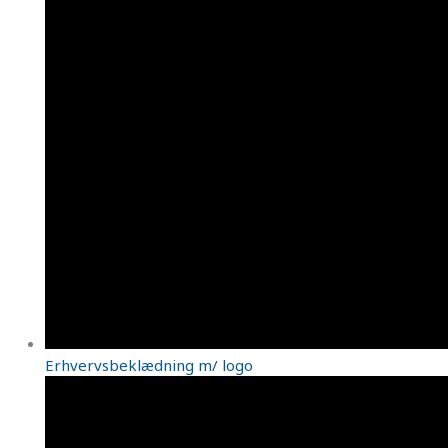
Erhvervsbeklædning m/ logo