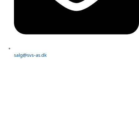
salg@svs-as.dk