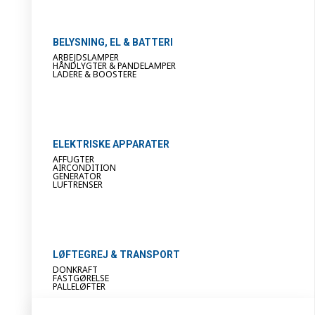
BELYSNING, EL & BATTERI
ARBEJDSLAMPER
HÅNDLYGTER & PANDELAMPER
LADERE & BOOSTERE
ELEKTRISKE APPARATER
AFFUGTER
AIRCONDITION
GENERATOR
LUFTRENSER
LØFTEGREJ & TRANSPORT
DONKRAFT
FASTGØRELSE
PALLELØFTER