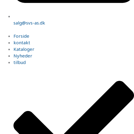
salg@svs-as.dk
Forside
kontakt
Kataloger
Nyheder
tilbud