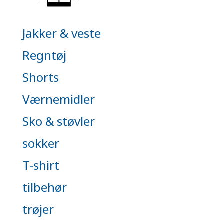
Jakker & veste
Regntøj
Shorts
Værnemidler
Sko & støvler
sokker
T-shirt
tilbehør
trøjer