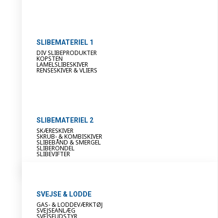
SLIBEMATERIEL 1
DIV SLIBEPRODUKTER
KOPSTEN
LAMELSLIBESKIVER
RENSESKIVER & VLIERS
SLIBEMATERIEL 2
SKÆRESKIVER
SKRUB- & KOMBISKIVER
SLIBEBÅND & SMERGEL
SLIBERONDEL
SLIBEVIFTER
SVEJSE & LODDE
GAS- & LODDEVÆRKTØJ
SVEJSEANLÆG
SVEJSEUDSTYR