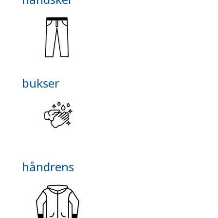
bukser
håndrens