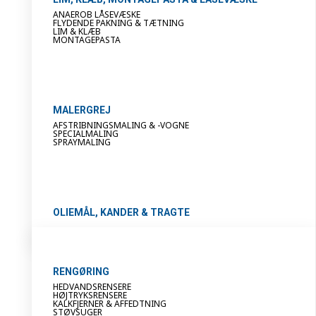
ANAEROB LÅSEVÆSKE
FLYDENDE PAKNING & TÆTNING
LIM & KLÆB
MONTAGEPASTA
MALERGREJ
AFSTRIBNINGSMALING & -VOGNE
SPECIALMALING
SPRAYMALING
OLIEMÅL, KANDER & TRAGTE
RENGØRING
HEDVANDSRENSERE
HØJTRYKSRENSERE
KALKFJERNER & AFFEDTNING
STØVSUGER