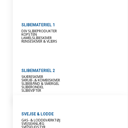
SLIBEMATERIEL 1
DIV SLIBEPRODUKTER
KOPSTEN
LAMELSLIBESKIVER
RENSESKIVER & VLIERS
SLIBEMATERIEL 2
SKÆRESKIVER
SKRUB- & KOMBISKIVER
SLIBEBÅND & SMERGEL
SLIBERONDEL
SLIBEVIFTER
SVEJSE & LODDE
GAS- & LODDEVÆRKTØJ
SVEJSEANLÆG
SVEJSEUDSTYR