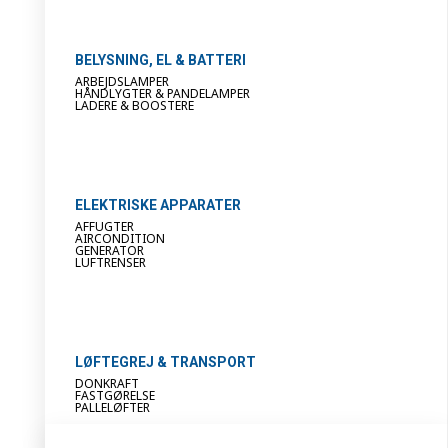
BELYSNING, EL & BATTERI
ARBEJDSLAMPER
HÅNDLYGTER & PANDELAMPER
LADERE & BOOSTERE
ELEKTRISKE APPARATER
AFFUGTER
AIRCONDITION
GENERATOR
LUFTRENSER
LØFTEGREJ & TRANSPORT
DONKRAFT
FASTGØRELSE
PALLELØFTER