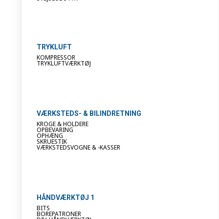
TRYKLUFT
KOMPRESSOR
TRYKLUFTVÆRKTØJ
VÆRKSTEDS- & BILINDRETNING
KROGE & HOLDERE
OPBEVARING
OPHÆNG
SKRUESTIK
VÆRKSTEDSVOGNE & -KASSER
HÅNDVÆRKTØJ 1
BITS
BOREPATRONER