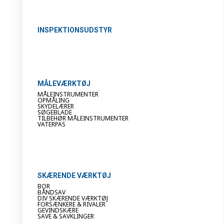
INSPEKTIONSUDSTYR
MÅLEVÆRKTØJ
MÅLEINSTRUMENTER
OPMÅLING
SKYDELÆRER
SØGEBLADE
TILBEHØR MÅLEINSTRUMENTER
VATERPAS
SKÆRENDE VÆRKTØJ
BOR
BÅNDSAV
DIV SKÆRENDE VÆRKTØJ
FORSÆNKERE & RIVALER
GEVINDSKÆRE
SAVE & SAVKLINGER