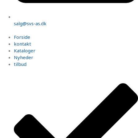
salg@svs-as.dk
Forside
kontakt
Kataloger
Nyheder
tilbud