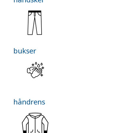
bukser
håndrens