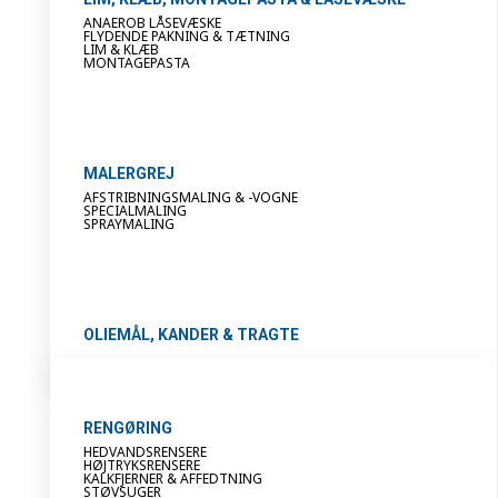
ANAEROB LÅSEVÆSKE
FLYDENDE PAKNING & TÆTNING
LIM & KLÆB
MONTAGEPASTA
MALERGREJ
AFSTRIBNINGSMALING & -VOGNE
SPECIALMALING
SPRAYMALING
OLIEMÅL, KANDER & TRAGTE
RENGØRING
HEDVANDSRENSERE
HØJTRYKSRENSERE
KALKFJERNER & AFFEDTNING
STØVSUGER