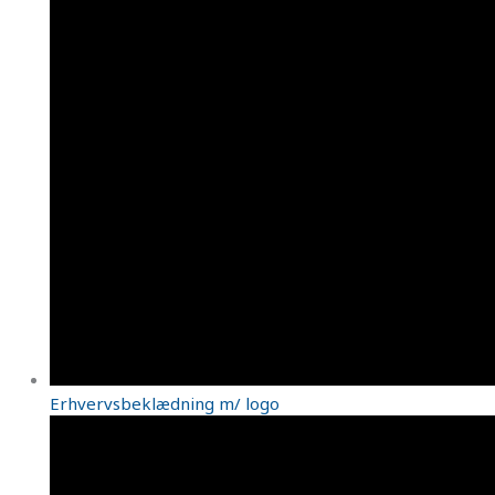
Erhvervsbeklædning m/ logo