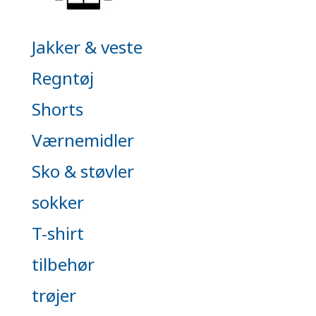
Jakker & veste
Regntøj
Shorts
Værnemidler
Sko & støvler
sokker
T-shirt
tilbehør
trøjer