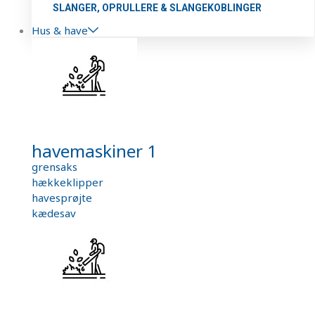
SLANGER, OPRULLERE & SLANGEKOBLINGER
Hus & have
havemaskiner 1
grensaks
hækkeklipper
havesprøjte
kædesav