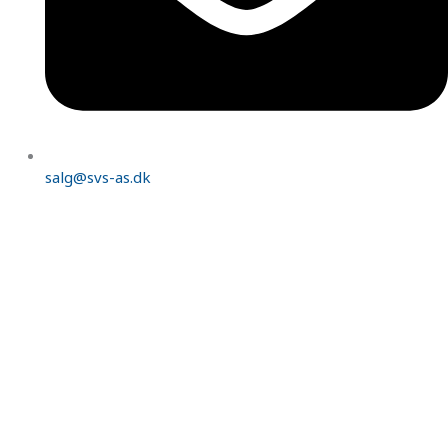
salg@svs-as.dk