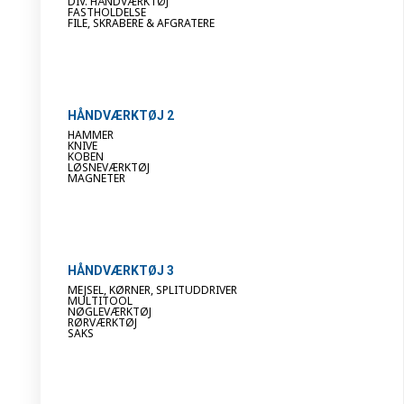
DIV. HÅNDVÆRKTØJ
FASTHOLDELSE
FILE, SKRABERE & AFGRATERE
HÅNDVÆRKTØJ 2
HAMMER
KNIVE
KOBEN
LØSNEVÆRKTØJ
MAGNETER
HÅNDVÆRKTØJ 3
MEJSEL, KØRNER, SPLITUDDRIVER
MULTITOOL
NØGLEVÆRKTØJ
RØRVÆRKTØJ
SAKS