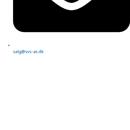
salg@svs-as.dk