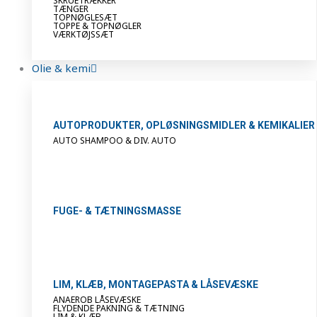
SKRUETRÆKKER
TÆNGER
TOPNØGLESÆT
TOPPE & TOPNØGLER
VÆRKTØJSSÆT
Olie & kemi
AUTOPRODUKTER, OPLØSNINGSMIDLER & KEMIKALIER
AUTO SHAMPOO & DIV. AUTO
FUGE- & TÆTNINGSMASSE
LIM, KLÆB, MONTAGEPASTA & LÅSEVÆSKE
ANAEROB LÅSEVÆSKE
FLYDENDE PAKNING & TÆTNING
LIM & KLÆB