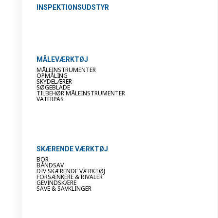
INSPEKTIONSUDSTYR
MÅLEVÆRKTØJ
MÅLEINSTRUMENTER
OPMÅLING
SKYDELÆRER
SØGEBLADE
TILBEHØR MÅLEINSTRUMENTER
VATERPAS
SKÆRENDE VÆRKTØJ
BOR
BÅNDSAV
DIV SKÆRENDE VÆRKTØJ
FORSÆNKERE & RIVALER
GEVINDSKÆRE
SAVE & SAVKLINGER