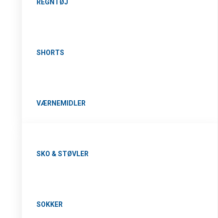
REGNTØJ
SHORTS
VÆRNEMIDLER
SKO & STØVLER
SOKKER