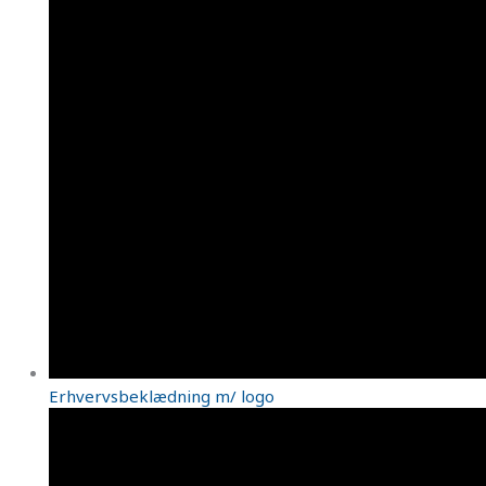
Erhvervsbeklædning m/ logo