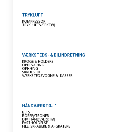
TRYKLUFT
KOMPRESSOR
TRYKLUFTVÆRKTØJ
VÆRKSTEDS- & BILINDRETNING
KROGE & HOLDERE
OPBEVARING
OPHÆNG
SKRUESTIK
VÆRKSTEDSVOGNE & -KASSER
HÅNDVÆRKTØJ 1
BITS
BOREPATRONER
DIV. HÅNDVÆRKTØJ
FASTHOLDELSE
FILE, SKRABERE & AFGRATERE