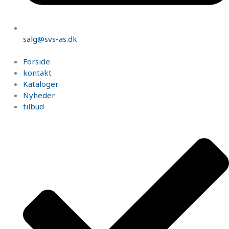
salg@svs-as.dk
Forside
kontakt
Kataloger
Nyheder
tilbud