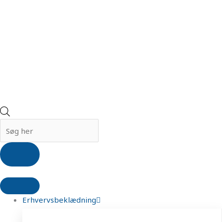
Erhvervsbeklædning