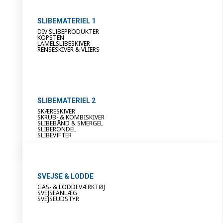
SLIBEMATERIEL 1
DIV SLIBEPRODUKTER
KOPSTEN
LAMELSLIBESKIVER
RENSESKIVER & VLIERS
SLIBEMATERIEL 2
SKÆRESKIVER
SKRUB- & KOMBISKIVER
SLIBEBÅND & SMERGEL
SLIBERONDEL
SLIBEVIFTER
SVEJSE & LODDE
GAS- & LODDEVÆRKTØJ
SVEJSEANLÆG
SVEJSEUDSTYR