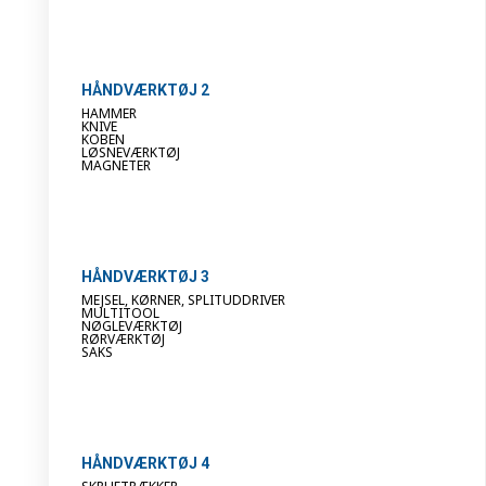
HÅNDVÆRKTØJ 2
HAMMER
KNIVE
KOBEN
LØSNEVÆRKTØJ
MAGNETER
HÅNDVÆRKTØJ 3
MEJSEL, KØRNER, SPLITUDDRIVER
MULTITOOL
NØGLEVÆRKTØJ
RØRVÆRKTØJ
SAKS
HÅNDVÆRKTØJ 4