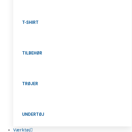
T-SHIRT
TILBEHØR
TRØJER
UNDERTØJ
Værktøj