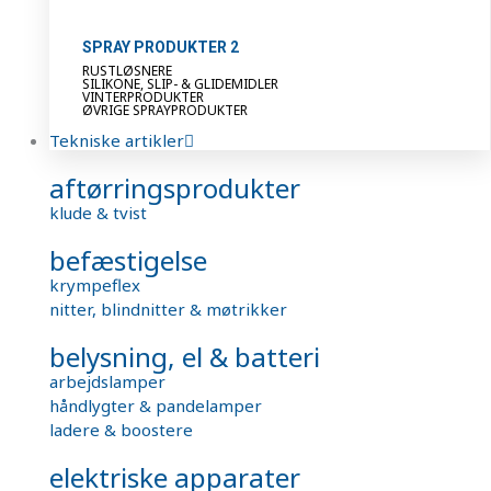
SPRAY PRODUKTER 2
RUSTLØSNERE
SILIKONE, SLIP- & GLIDEMIDLER
VINTERPRODUKTER
ØVRIGE SPRAYPRODUKTER
Tekniske artikler
aftørringsprodukter
klude & tvist
befæstigelse
krympeflex
nitter, blindnitter & møtrikker
belysning, el & batteri
arbejdslamper
håndlygter & pandelamper
ladere & boostere
elektriske apparater