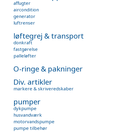
affugter
aircondition
generator
luftrenser
løftegrej & transport
donkraft
fastgørelse
palleløfter
O-ringe & pakninger
Div. artikler
markere & skriveredskaber
pumper
dykpumpe
husvandværk
motorvandspumpe
pumpe tilbehør