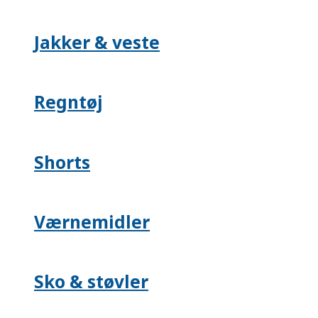
Jakker & veste
Regntøj
Shorts
Værnemidler
Sko & støvler