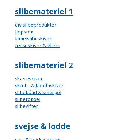
slibemateriel 1
div slibeprodukter
kopsten
lamelslibeskiver
renseskiver & vliers
slibemateriel 2
skæreskiver
skrub- & kombiskiver
slibebånd & smergel
sliberondel
slibevifter
svejse & lodde
gas- & loddeværktøj