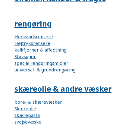
rengøring
Hedvandsrensere
Højtryksrensere
kalkfjerner & affedtning
Støvsuger
special rengøringsmidler
universal- & grundrengøring
skæreolie & andre væsker
bore- & skærevæsker
Skæreolie
skærepasta
svejsevæske