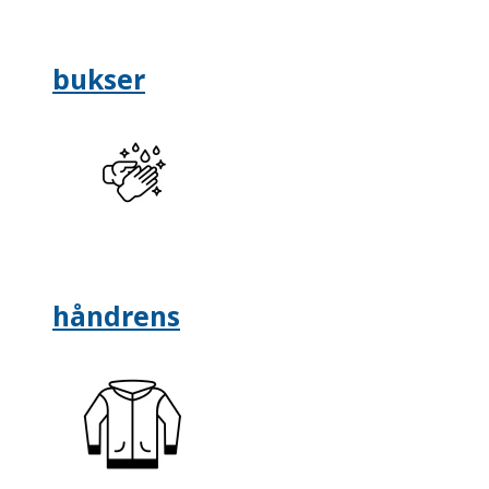
bukser
håndrens