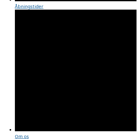
Åbningstider
Om os