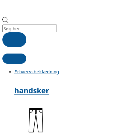
Erhvervsbeklædning
handsker