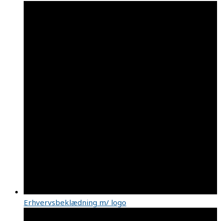
Erhvervsbeklædning m/ logo