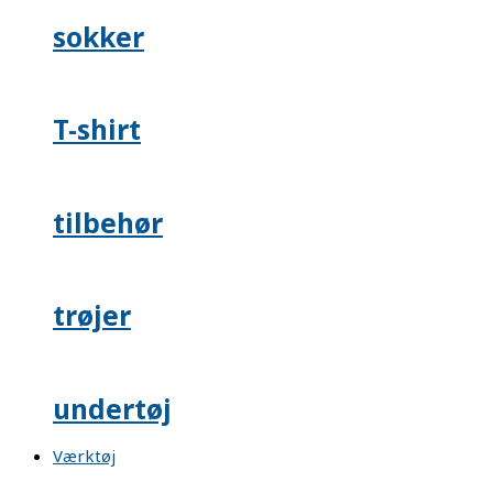
sokker
T-shirt
tilbehør
trøjer
undertøj
Værktøj