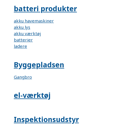
batteri produkter
akku havemaskiner
akku lys
akku værktøj
batterier
ladere
Byggepladsen
Gangbro
el-værktøj
Inspektionsudstyr