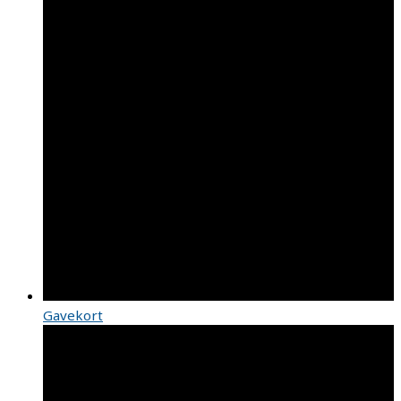
Gavekort