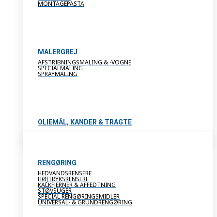
MONTAGEPASTA
MALERGREJ
AFSTRIBNINGSMALING & -VOGNE
SPECIALMALING
SPRAYMALING
OLIEMÅL, KANDER & TRAGTE
RENGØRING
HEDVANDSRENSERE
HØJTRYKSRENSERE
KALKFJERNER & AFFEDTNING
STØVSUGER
SPECIAL RENGØRINGSMIDLER
UNIVERSAL- & GRUNDRENGØRING