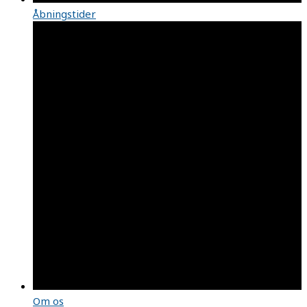
Åbningstider
Om os