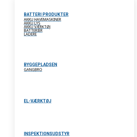
BATTERI PRODUKTER
AKKU HAVEMASKINER
AKKU LYS
AKKU VÆRKTØJ
BATTERIER
LADERE
BYGGEPLADSEN
GANGBRO
EL-VÆRKTØJ
INSPEKTIONSUDSTYR