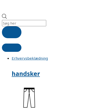
Erhvervsbeklædning
handsker