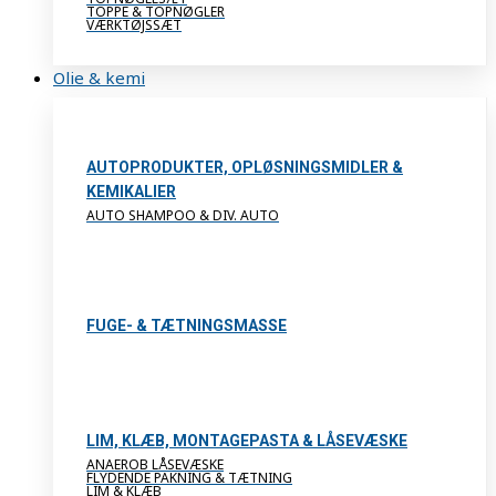
TOPPE & TOPNØGLER
VÆRKTØJSSÆT
Olie & kemi
AUTOPRODUKTER, OPLØSNINGSMIDLER &
KEMIKALIER
AUTO SHAMPOO & DIV. AUTO
FUGE- & TÆTNINGSMASSE
LIM, KLÆB, MONTAGEPASTA & LÅSEVÆSKE
ANAEROB LÅSEVÆSKE
FLYDENDE PAKNING & TÆTNING
LIM & KLÆB