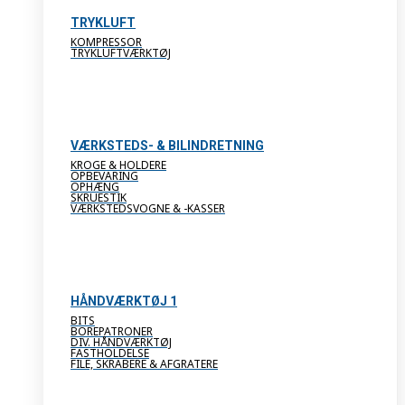
TRYKLUFT
KOMPRESSOR
TRYKLUFTVÆRKTØJ
VÆRKSTEDS- & BILINDRETNING
KROGE & HOLDERE
OPBEVARING
OPHÆNG
SKRUESTIK
VÆRKSTEDSVOGNE & -KASSER
HÅNDVÆRKTØJ 1
BITS
BOREPATRONER
DIV. HÅNDVÆRKTØJ
FASTHOLDELSE
FILE, SKRABERE & AFGRATERE