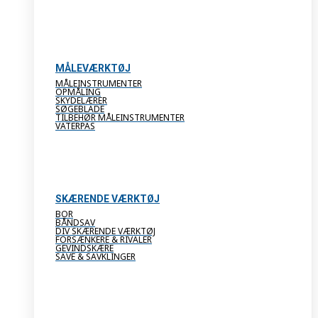
MÅLEVÆRKTØJ
MÅLEINSTRUMENTER
OPMÅLING
SKYDELÆRER
SØGEBLADE
TILBEHØR MÅLEINSTRUMENTER
VATERPAS
SKÆRENDE VÆRKTØJ
BOR
BÅNDSAV
DIV SKÆRENDE VÆRKTØJ
FORSÆNKERE & RIVALER
GEVINDSKÆRE
SAVE & SAVKLINGER