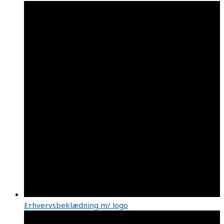
Erhvervsbeklædning m/ logo