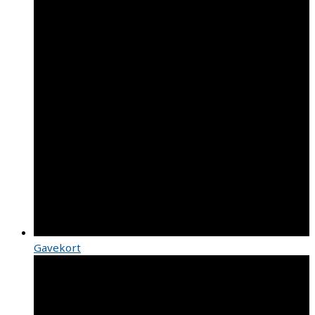
Gavekort