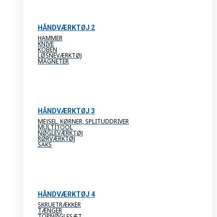
HÅNDVÆRKTØJ 2
HAMMER
KNIVE
KOBEN
LØSNEVÆRKTØJ
MAGNETER
HÅNDVÆRKTØJ 3
MEJSEL, KØRNER, SPLITUDDRIVER
MULTITOOL
NØGLEVÆRKTØJ
RØRVÆRKTØJ
SAKS
HÅNDVÆRKTØJ 4
SKRUETRÆKKER
TÆNGER
TOPNØGLESÆT