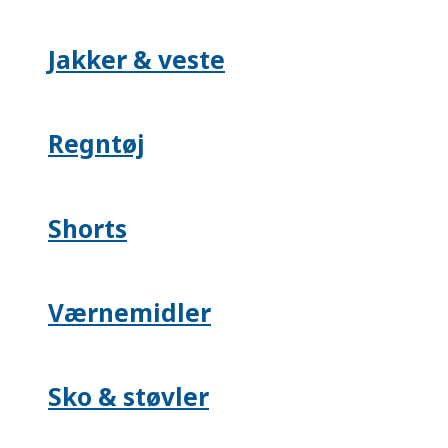
Jakker & veste
Regntøj
Shorts
Værnemidler
Sko & støvler