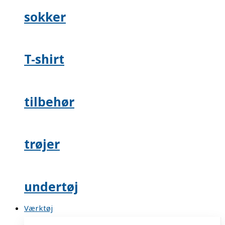
sokker
T-shirt
tilbehør
trøjer
undertøj
Værktøj