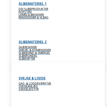
SLIBEMATERIEL 1
DIV SLIBEPRODUKTER
KOPSTEN
LAMELSLIBESKIVER
RENSESKIVER & VLIERS
SLIBEMATERIEL 2
SKÆRESKIVER
SKRUB- & KOMBISKIVER
SLIBEBÅND & SMERGEL
SLIBERONDEL
SLIBEVIFTER
SVEJSE & LODDE
GAS- & LODDEVÆRKTØJ
SVEJSEANLÆG
SVEJSEUDSTYR