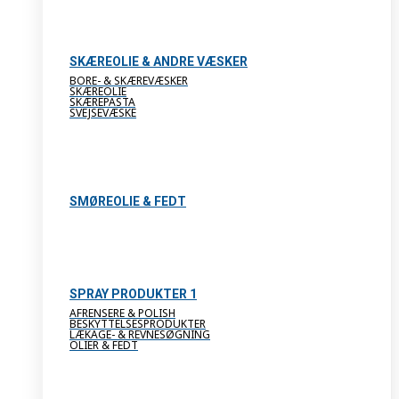
SKÆREOLIE & ANDRE VÆSKER
BORE- & SKÆREVÆSKER
SKÆREOLIE
SKÆREPASTA
SVEJSEVÆSKE
SMØREOLIE & FEDT
SPRAY PRODUKTER 1
AFRENSERE & POLISH
BESKYTTELSESPRODUKTER
LÆKAGE- & REVNESØGNING
OLIER & FEDT