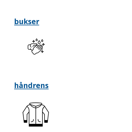
bukser
håndrens