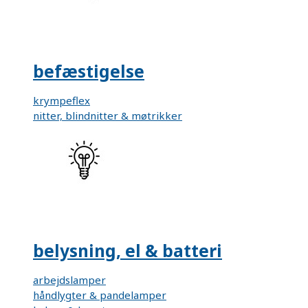
befæstigelse
krympeflex
nitter, blindnitter & møtrikker
belysning, el & batteri
arbejdslamper
håndlygter & pandelamper