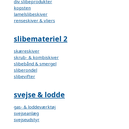
div slibeprodukter
kopsten
lamelslibeskiver
renseskiver & vliers
slibemateriel 2
skæreskiver
skrub- & kombiskiver
slibebånd & smergel
sliberondel
slibevifter
svejse & lodde
gas- & loddeværktøj
svejseanlæg
svejseudstyr