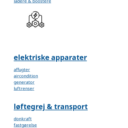
ladere & boostere
elektriske apparater
affugter
aircondition
generator
luftrenser
løftegrej & transport
donkraft
fastgørelse