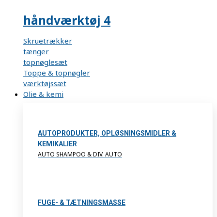
håndværktøj 4
Skruetrækker
tænger
topnøglesæt
Toppe & topnøgler
værktøjssæt
Olie & kemi
AUTOPRODUKTER, OPLØSNINGSMIDLER &
KEMIKALIER
AUTO SHAMPOO & DIV. AUTO
FUGE- & TÆTNINGSMASSE