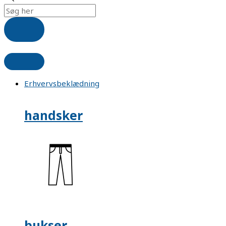
Erhvervsbeklædning
handsker
bukser