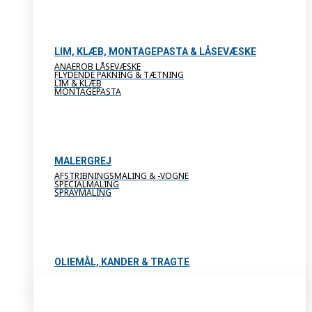
LIM, KLÆB, MONTAGEPASTA & LÅSEVÆSKE
ANAEROB LÅSEVÆSKE
FLYDENDE PAKNING & TÆTNING
LIM & KLÆB
MONTAGEPASTA
MALERGREJ
AFSTRIBNINGSMALING & -VOGNE
SPECIALMALING
SPRAYMALING
OLIEMÅL, KANDER & TRAGTE