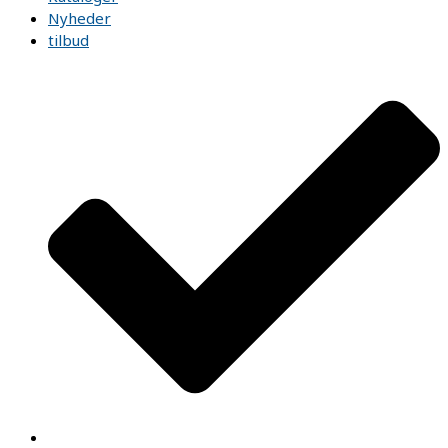
Nyheder
tilbud