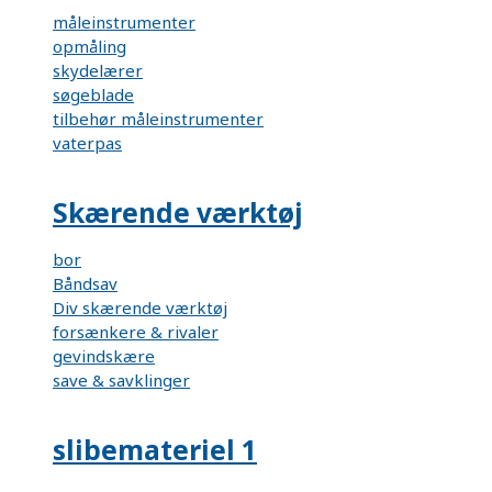
måleinstrumenter
opmåling
skydelærer
søgeblade
tilbehør måleinstrumenter
vaterpas
Skærende værktøj
bor
Båndsav
Div skærende værktøj
forsænkere & rivaler
gevindskære
save & savklinger
slibemateriel 1