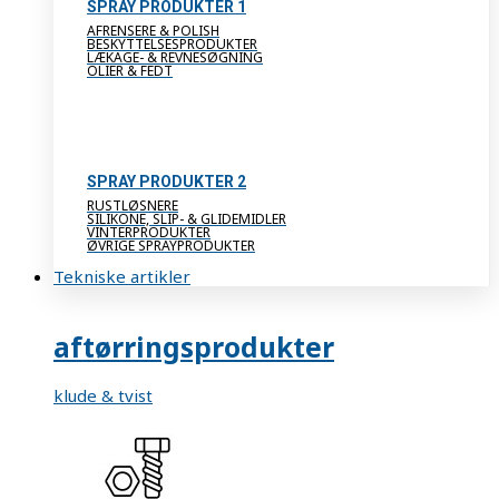
SPRAY PRODUKTER 1
AFRENSERE & POLISH
BESKYTTELSESPRODUKTER
LÆKAGE- & REVNESØGNING
OLIER & FEDT
SPRAY PRODUKTER 2
RUSTLØSNERE
SILIKONE, SLIP- & GLIDEMIDLER
VINTERPRODUKTER
ØVRIGE SPRAYPRODUKTER
Tekniske artikler
aftørringsprodukter
klude & tvist