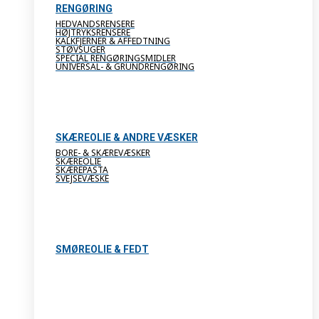
RENGØRING
HEDVANDSRENSERE
HØJTRYKSRENSERE
KALKFJERNER & AFFEDTNING
STØVSUGER
SPECIAL RENGØRINGSMIDLER
UNIVERSAL- & GRUNDRENGØRING
SKÆREOLIE & ANDRE VÆSKER
BORE- & SKÆREVÆSKER
SKÆREOLIE
SKÆREPASTA
SVEJSEVÆSKE
SMØREOLIE & FEDT