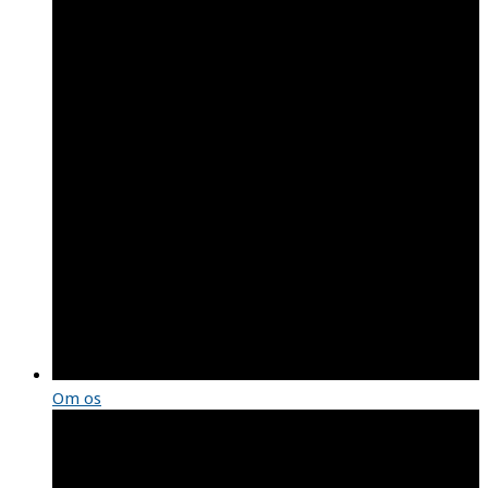
Om os