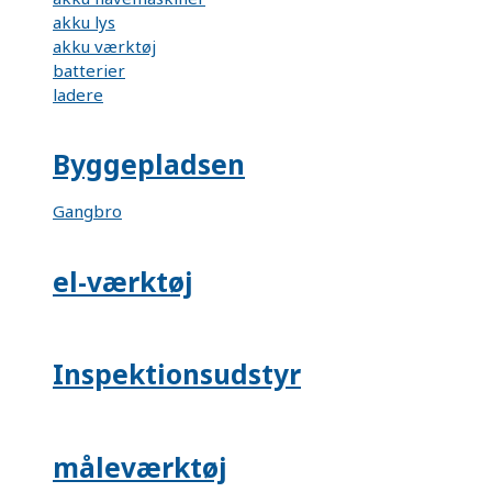
akku lys
akku værktøj
batterier
ladere
Byggepladsen
Gangbro
el-værktøj
Inspektionsudstyr
måleværktøj