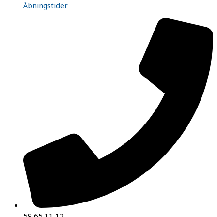
Åbningstider
59 65 11 12