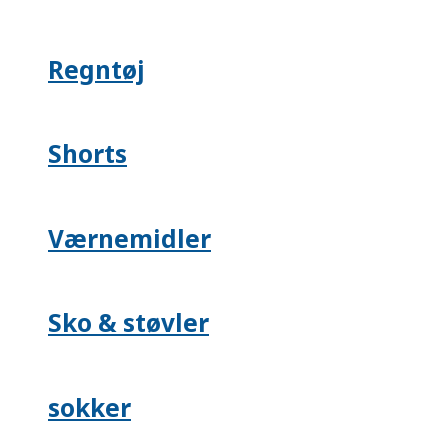
Regntøj
Shorts
Værnemidler
Sko & støvler
sokker