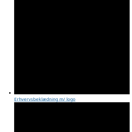
Erhvervsbeklædning m/ logo