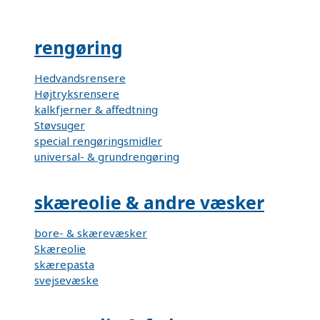
rengøring
Hedvandsrensere
Højtryksrensere
kalkfjerner & affedtning
Støvsuger
special rengøringsmidler
universal- & grundrengøring
skæreolie & andre væsker
bore- & skærevæsker
Skæreolie
skærepasta
svejsevæske