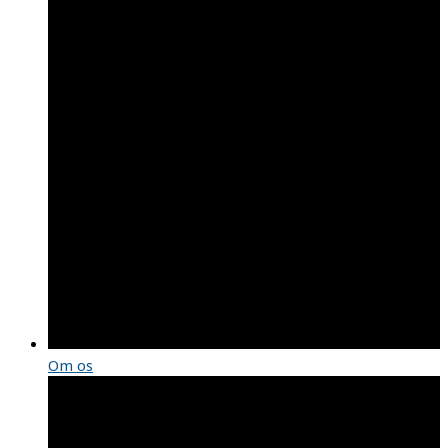
Om os