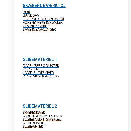
SKÆRENDE VÆRKTØJ
BOR
BÅNDSAV
DIV SKÆRENDE VÆRKTØJ
FORSÆNKERE & RIVALER
GEVINDSKÆRE
SAVE & SAVKLINGER
SLIBEMATERIEL 1
DIV SLIBEPRODUKTER
KOPSTEN
LAMELSLIBESKIVER
RENSESKIVER & VLIERS
SLIBEMATERIEL 2
SKÆRESKIVER
SKRUB- & KOMBISKIVER
SLIBEBÅND & SMERGEL
SLIBERONDEL
SLIBEVIFTER