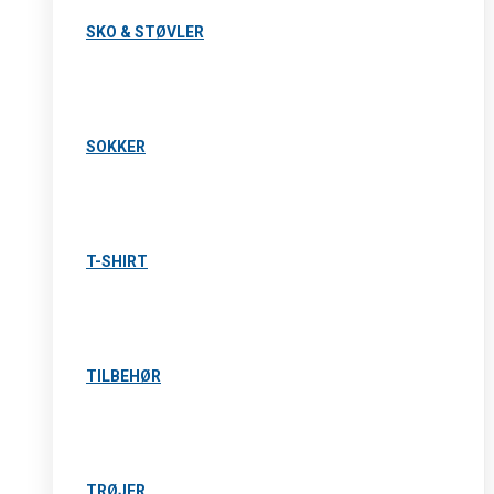
SKO & STØVLER
SOKKER
T-SHIRT
TILBEHØR
TRØJER