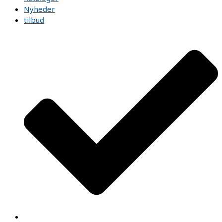
Nyheder
tilbud