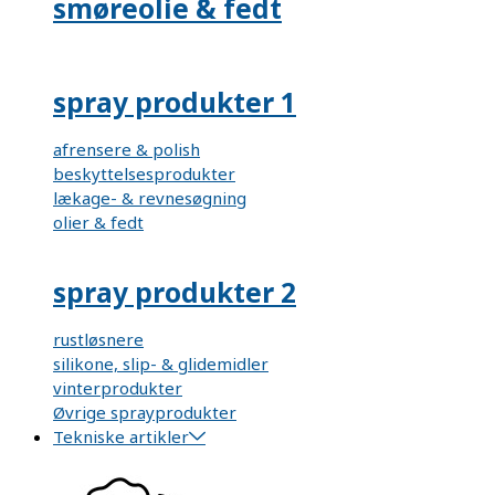
smøreolie & fedt
spray produkter 1
afrensere & polish
beskyttelsesprodukter
lækage- & revnesøgning
olier & fedt
spray produkter 2
rustløsnere
silikone, slip- & glidemidler
vinterprodukter
Øvrige sprayprodukter
Tekniske artikler