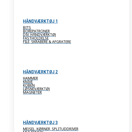
HÅNDVÆRKTØJ 1
BITS
BOREPATRONER
DIV. HÅNDVÆRKTØJ
FASTHOLDELSE
FILE, SKRABERE & AFGRATERE
HÅNDVÆRKTØJ 2
HAMMER
KNIVE
KOBEN
LØSNEVÆRKTØJ
MAGNETER
HÅNDVÆRKTØJ 3
MEJSEL, KØRNER, SPLITUDDRIVER