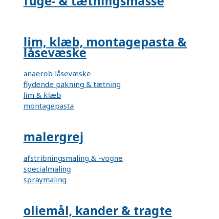
fuge- & tætningsmasse
lim, klæb, montagepasta &
låsevæske
anaerob låsevæske
flydende pakning & tætning
lim & klæb
montagepasta
malergrej
afstribningsmaling & -vogne
specialmaling
spraymaling
oliemål, kander & tragte