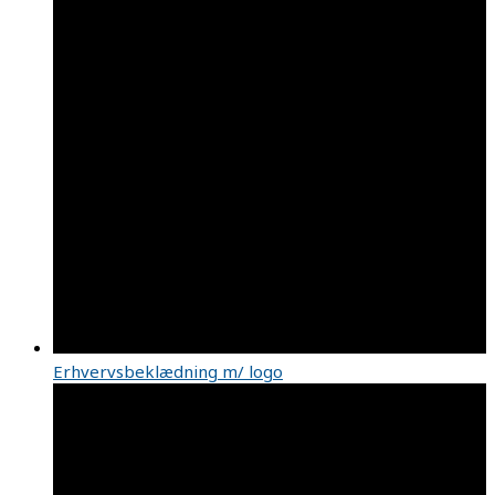
Erhvervsbeklædning m/ logo