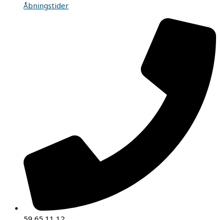
Åbningstider
59 65 11 12