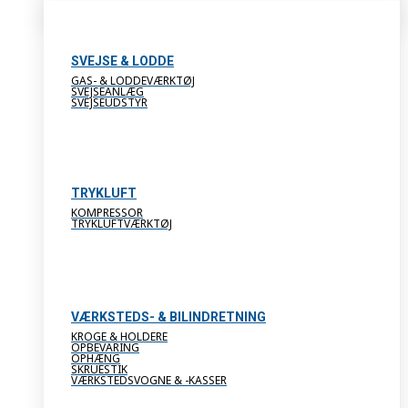
SVEJSE & LODDE
GAS- & LODDEVÆRKTØJ
SVEJSEANLÆG
SVEJSEUDSTYR
TRYKLUFT
KOMPRESSOR
TRYKLUFTVÆRKTØJ
VÆRKSTEDS- & BILINDRETNING
KROGE & HOLDERE
OPBEVARING
OPHÆNG
SKRUESTIK
VÆRKSTEDSVOGNE & -KASSER