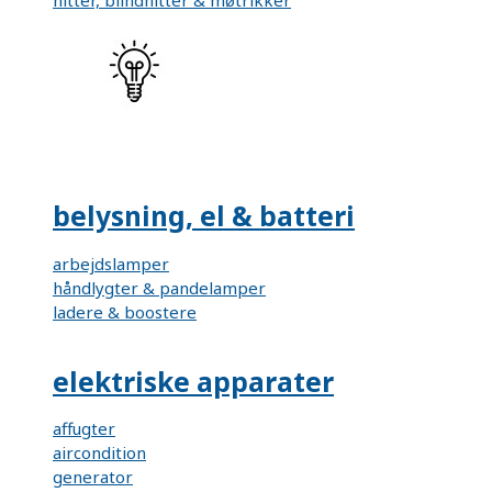
nitter, blindnitter & møtrikker
belysning, el & batteri
arbejdslamper
håndlygter & pandelamper
ladere & boostere
elektriske apparater
affugter
aircondition
generator