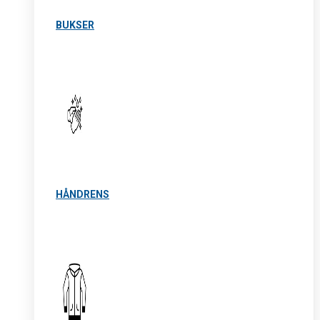
BUKSER
HÅNDRENS