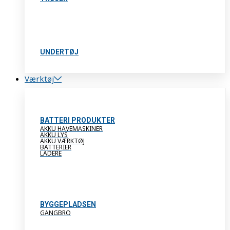
UNDERTØJ
Værktøj
BATTERI PRODUKTER
AKKU HAVEMASKINER
AKKU LYS
AKKU VÆRKTØJ
BATTERIER
LADERE
BYGGEPLADSEN
GANGBRO