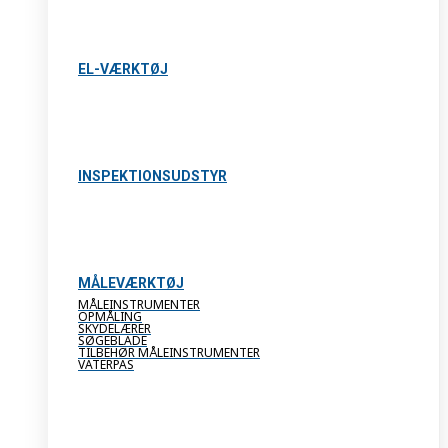
EL-VÆRKTØJ
INSPEKTIONSUDSTYR
MÅLEVÆRKTØJ
MÅLEINSTRUMENTER
OPMÅLING
SKYDELÆRER
SØGEBLADE
TILBEHØR MÅLEINSTRUMENTER
VATERPAS